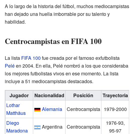
A lo largo de la historia del fútbol, muchos mediocampistas
han dejado una huella imborrable por su talento y
habilidad.
Centrocampistas en FIFA 100
La lista
FIFA 100
fue creada por el famoso exfutbolista
Pelé
en 2004. En ella, Pelé nombró a los que consideraba
los mejores futbolistas vivos en ese momento. La lista
incluye a 51 mediocampistas destacados.
Jugador
Nacionalidad
Posición
Trayectoria
Lothar
Alemania
Centrocampista
1979-2000
Matthäus
Diego
1976-93,
Argentina
Centrocampista
Maradona
95-97