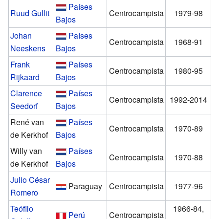
Países
Ruud Gullit
Centrocampista
1979-98
Bajos
Johan
Países
Centrocampista
1968-91
Neeskens
Bajos
Frank
Países
Centrocampista
1980-95
Rijkaard
Bajos
Clarence
Países
Centrocampista
1992-2014
Seedorf
Bajos
René van
Países
Centrocampista
1970-89
de Kerkhof
Bajos
Willy van
Países
Centrocampista
1970-88
de Kerkhof
Bajos
Julio César
Paraguay
Centrocampista
1977-96
Romero
Teófilo
1966-84,
Perú
Centrocampista