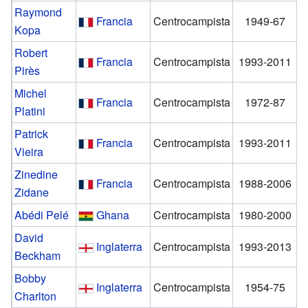
Raymond
Francia
Centrocampista
1949-67
Kopa
Robert
Francia
Centrocampista
1993-2011
Pirès
Michel
Francia
Centrocampista
1972-87
Platini
Patrick
Francia
Centrocampista
1993-2011
Vieira
Zinedine
Francia
Centrocampista
1988-2006
Zidane
Abédi Pelé
Ghana
Centrocampista
1980-2000
David
Inglaterra
Centrocampista
1993-2013
Beckham
Bobby
Inglaterra
Centrocampista
1954-75
Charlton