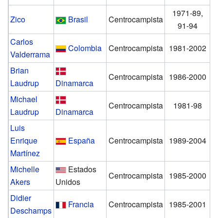
1971-89,
Zico
Brasil
Centrocampista
91-94
Carlos
Colombia
Centrocampista
1981-2002
Valderrama
Brian
Centrocampista
1986-2000
Laudrup
Dinamarca
Michael
Centrocampista
1981-98
Laudrup
Dinamarca
Luis
Enrique
España
Centrocampista
1989-2004
Martínez
Michelle
Estados
Centrocampista
1985-2000
Akers
Unidos
Didier
Francia
Centrocampista
1985-2001
Deschamps