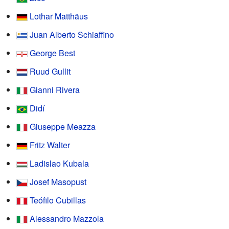
Lothar Matthäus
Juan Alberto Schiaffino
George Best
Ruud Gullit
Gianni Rivera
Didí
Giuseppe Meazza
Fritz Walter
Ladislao Kubala
Josef Masopust
Teófilo Cubillas
Alessandro Mazzola