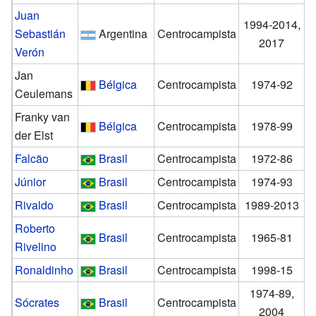
Juan
1994-2014,
Sebastián
Argentina
Centrocampista
2017
Verón
Jan
Bélgica
Centrocampista
1974-92
Ceulemans
Franky van
Bélgica
Centrocampista
1978-99
der Elst
Falcão
Brasil
Centrocampista
1972-86
Júnior
Brasil
Centrocampista
1974-93
Rivaldo
Brasil
Centrocampista
1989-2013
Roberto
Brasil
Centrocampista
1965-81
Rivelino
Ronaldinho
Brasil
Centrocampista
1998-15
1974-89,
Sócrates
Brasil
Centrocampista
2004