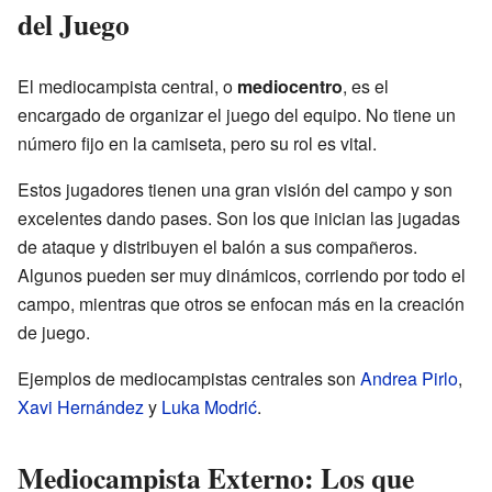
del Juego
El mediocampista central, o
mediocentro
, es el
encargado de organizar el juego del equipo. No tiene un
número fijo en la camiseta, pero su rol es vital.
Estos jugadores tienen una gran visión del campo y son
excelentes dando pases. Son los que inician las jugadas
de ataque y distribuyen el balón a sus compañeros.
Algunos pueden ser muy dinámicos, corriendo por todo el
campo, mientras que otros se enfocan más en la creación
de juego.
Ejemplos de mediocampistas centrales son
Andrea Pirlo
,
Xavi Hernández
y
Luka Modrić
.
Mediocampista Externo: Los que