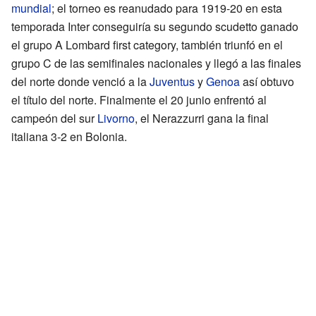
mundial
; el torneo es reanudado para 1919-20 en esta
temporada Inter conseguiría su segundo scudetto ganado
el grupo A Lombard first category, también triunfó en el
grupo C de las semifinales nacionales y llegó a las finales
del norte donde venció a la
Juventus
y
Genoa
así obtuvo
el título del norte. Finalmente el 20 junio enfrentó al
campeón del sur
Livorno
, el Nerazzurri gana la final
italiana 3-2 en Bolonia.