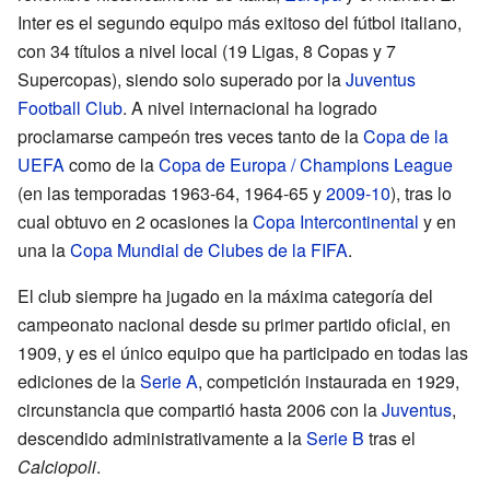
Inter es el segundo equipo más exitoso del fútbol italiano,
con 34 títulos a nivel local (19 Ligas, 8 Copas y 7
Supercopas), siendo solo superado por la
Juventus
Football Club
. A nivel internacional ha logrado
proclamarse campeón tres veces tanto de la
Copa de la
UEFA
como de la
Copa de Europa / Champions League
(en las temporadas 1963-64, 1964-65 y
2009-10
), tras lo
cual obtuvo en 2 ocasiones la
Copa Intercontinental
y en
una la
Copa Mundial de Clubes de la FIFA
.
El club siempre ha jugado en la máxima categoría del
campeonato nacional desde su primer partido oficial, en
1909, y es el único equipo que ha participado en todas las
ediciones de la
Serie A
, competición instaurada en 1929,
circunstancia que compartió hasta 2006 con la
Juventus
,
descendido administrativamente a la
Serie B
tras el
Calciopoli
.