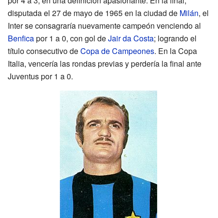
por 4 a 3, en una definición apasionante. En la final,
disputada el 27 de mayo de 1965 en la ciudad de
Milán
, el
Inter se consagraría nuevamente campeón venciendo al
Benfica
por 1 a 0, con gol de
Jair da Costa
; logrando el
título consecutivo de
Copa de Campeones
. En la Copa
Italia, vencería las rondas previas y perdería la final ante
Juventus por 1 a 0.