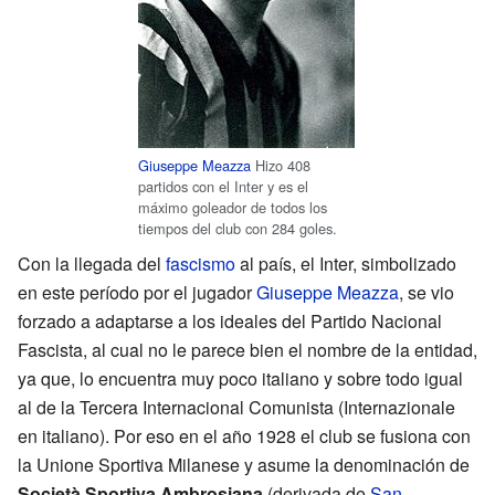
Giuseppe Meazza
Hizo 408
partidos con el Inter y es el
máximo goleador de todos los
tiempos del club con 284 goles.
Con la llegada del
fascismo
al país, el Inter, simbolizado
en este período por el jugador
Giuseppe Meazza
, se vio
forzado a adaptarse a los ideales del Partido Nacional
Fascista, al cual no le parece bien el nombre de la entidad,
ya que, lo encuentra muy poco italiano y sobre todo igual
al de la Tercera Internacional Comunista (Internazionale
en italiano). Por eso en el año 1928 el club se fusiona con
la Unione Sportiva Milanese y asume la denominación de
Società Sportiva Ambrosiana
(derivada de
San