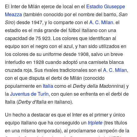
El Inter de Milán ejerce de local en el
Estadio Giuseppe
Meazza
(también conocido por el nombre del barrio,
San
Siro
) desde 1947, y lo comparte con el
A. C. Milan
. el
estadio es el más grande del fútbol italiano con una
capacidad de 75 923. Los colores que identifican al
equipo son el negro con el azul, y han sido utilizados en
los colores de su uniforme desde 1908, salvo un breve
interludio en 1928 cuando adoptó una camiseta blanca
cruzada roja. Sus rivales tradicionales son el
A. C. Milan
,
con el que disputa el derbi de Milán (conocido
popularmente en
Italia
como el
Derby della Madonnina
) y
la
Juventus de Turín
, con quien se enfrenta en el derbi de
Italia (
Derby d'Italia
en italiano).
Un hecho a destacar es que el Inter es el primer y único
equipo italiano que ha conseguido un
triplete
(tres títulos
en una misma temporada), al proclamarse campeón de la