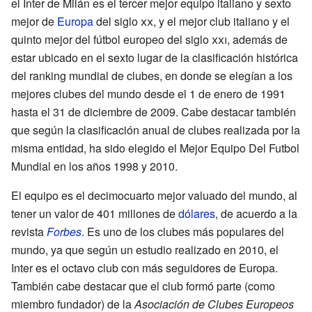
el Inter de Milán es el tercer mejor equipo italiano y sexto
mejor de
Europa
del siglo
xx
, y el mejor club italiano y el
quinto mejor del fútbol europeo del siglo
xxi
, además de
estar ubicado en el sexto lugar de la clasificación histórica
del ranking mundial de clubes, en donde se elegían a los
mejores clubes del mundo desde el 1 de enero de 1991
hasta el 31 de diciembre de 2009. Cabe destacar también
que según la clasificación anual de clubes realizada por la
misma entidad, ha sido elegido el Mejor Equipo Del Futbol
Mundial en los años 1998 y 2010.
El equipo es el decimocuarto mejor valuado del mundo, al
tener un valor de 401 millones de
dólares
, de acuerdo a la
revista
Forbes
. Es uno de los clubes más populares del
mundo, ya que según un estudio realizado en 2010, el
Inter es el octavo club con más seguidores de Europa.
También cabe destacar que el club formó parte (como
miembro fundador) de la
Asociación de Clubes Europeos