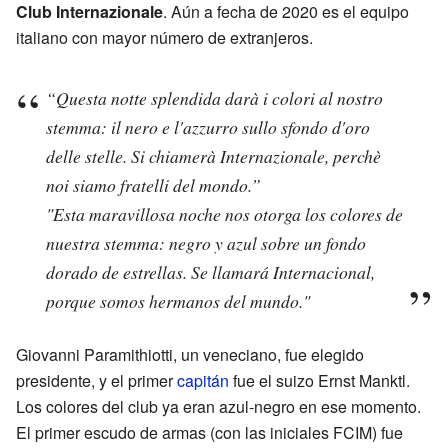
Club Internazionale
. Aún a fecha de 2020 es el equipo
italiano con mayor número de extranjeros.
“Questa notte splendida darà i colori al nostro
stemma: il nero e l'azzurro sullo sfondo d'oro
delle stelle. Si chiamerà Internazionale, perchè
noi siamo fratelli del mondo.”
"Esta maravillosa noche nos otorga los colores de
nuestra stemma: negro y azul sobre un fondo
dorado de estrellas. Se llamará Internacional,
porque somos hermanos del mundo."
Giovanni Paramithiotti, un veneciano, fue elegido
presidente, y el primer
capitán
fue el suizo Ernst Manktl.
Los colores del club ya eran azul-negro en ese momento.
El primer escudo de armas (con las iniciales FCIM) fue