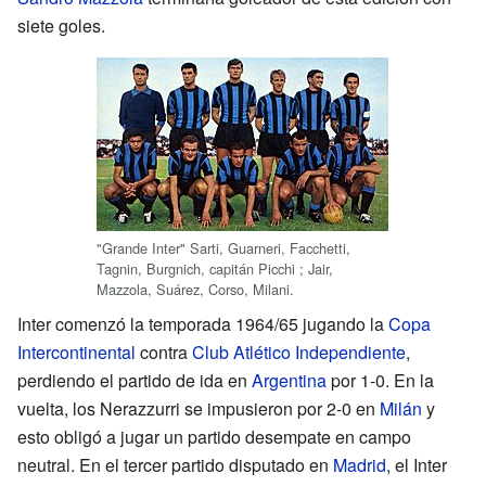
siete goles.
"Grande Inter" Sarti, Guarneri, Facchetti,
Tagnin, Burgnich, capitán Picchi ; Jair,
Mazzola, Suárez, Corso, Milani.
Inter comenzó la temporada 1964/65 jugando la
Copa
Intercontinental
contra
Club Atlético Independiente
,
perdiendo el partido de ida en
Argentina
por 1-0. En la
vuelta, los Nerazzurri se impusieron por 2-0 en
Milán
y
esto obligó a jugar un partido desempate en campo
neutral. En el tercer partido disputado en
Madrid
, el Inter