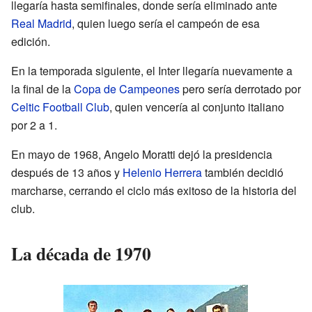
llegaría hasta semifinales, donde sería eliminado ante
Real Madrid
, quien luego sería el campeón de esa
edición.
En la temporada siguiente, el Inter llegaría nuevamente a
la final de la
Copa de Campeones
pero sería derrotado por
Celtic Football Club
, quien vencería al conjunto italiano
por 2 a 1.
En mayo de 1968, Angelo Moratti dejó la presidencia
después de 13 años y
Helenio Herrera
también decidió
marcharse, cerrando el ciclo más exitoso de la historia del
club.
La década de 1970