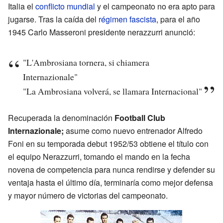
Italia el
conflicto mundial
y el campeonato no era apto para
jugarse. Tras la caída del
régimen fascista
, para el año
1945
Carlo Masseroni
presidente nerazzurri anunció:
"L'Ambrosiana tornera, si chiamera
Internazionale"
"La Ambrosiana volverá, se llamara Internacional"
Recuperada la denominación
Football Club
Internazionale;
asume como nuevo entrenador Alfredo
Foni en su temporada debut 1952/53 obtiene el título con
el equipo Nerazzurri, tomando el mando en la fecha
novena de competencia para nunca rendirse y defender su
ventaja hasta el último día, terminaría como mejor defensa
y mayor número de victorias del campeonato.