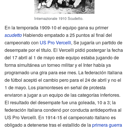
Internazionale 1910 Scudetto.
En la temporada 1909-10 el equipo gana su primer
scudetto
Habiendo empatado a 25 puntos al final del
campeonato con
US Pro Vercelli
, Se jugaría un partido de
desempate por el título. El Vercelli pidió postergar la fecha
del 17 abril al 1 de mayo este equipo estaba jugando de
forma simultánea un torneo militar y el Inter había ya
programado una gira para ese mes. La federación italiana
de fútbol aceptó el cambio pero para el 24 de abril y no el
1 de mayo. Los piamonteses en señal de protesta
enviaron a jugar a un equipo de las categorías inferiores.
El resultado del desempate fue una goleada, 10 a 3; la
federación italiana condenó por conducta antideportiva al
US Pro Vercelli. En 1914-15 el campeonato italiano es
obligado a detenerse tras el estallido de la
primera guerra