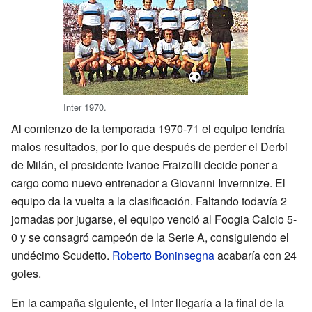
Inter 1970.
Al comienzo de la temporada 1970-71 el equipo tendría
malos resultados, por lo que después de perder el Derbi
de Milán, el presidente Ivanoe Fraizolli decide poner a
cargo como nuevo entrenador a Giovanni Invernnize. El
equipo da la vuelta a la clasificación. Faltando todavía 2
jornadas por jugarse, el equipo venció al Foogia Calcio 5-
0 y se consagró campeón de la Serie A, consiguiendo el
undécimo Scudetto.
Roberto Boninsegna
acabaría con 24
goles.
En la campaña siguiente, el Inter llegaría a la final de la