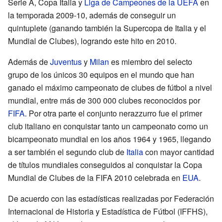
Serie A, Copa Italia y
Liga de Campeones de la UEFA
en
la temporada 2009-10, además de conseguir un
quintuplete (ganando también la Supercopa de Italia y el
Mundial de Clubes), logrando este hito en 2010.
Además de
Juventus
y
Milan
es miembro del selecto
grupo de los únicos 30 equipos en el mundo que han
ganado el máximo campeonato de clubes de fútbol a nivel
mundial, entre más de 300 000 clubes reconocidos por
FIFA
. Por otra parte el conjunto nerazzurro fue el primer
club italiano en conquistar tanto un campeonato como un
bicampeonato mundial en los años 1964 y 1965, llegando
a ser también el segundo club de
Italia
con mayor cantidad
de títulos mundiales conseguidos al conquistar la Copa
Mundial de Clubes de la FIFA 2010 celebrada en
EUA
.
De acuerdo con las estadísticas realizadas por Federación
Internacional de Historia y Estadística de Fútbol (IFFHS),