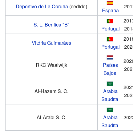
Deportivo de La Coruña
(cedido)
2017
España
2017-
S. L. Benfica "B"
Portugal
2018
2018-
Vitória Guimarães
Portugal
2020
2020-
RKC Waalwijk
Países
2021
Bajos
2021-
Al-Hazem S. C.
Arabia
2023
Saudita
Al-Arabi S. C.
Arabia
2023-
Saudita