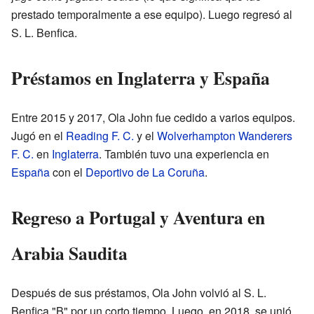
prestado temporalmente a ese equipo). Luego regresó al
S. L. Benfica.
Préstamos en Inglaterra y España
Entre 2015 y 2017, Ola John fue cedido a varios equipos.
Jugó en el
Reading F. C.
y el
Wolverhampton Wanderers
F. C.
en
Inglaterra
. También tuvo una experiencia en
España
con el
Deportivo de La Coruña
.
Regreso a Portugal y Aventura en
Arabia Saudita
Después de sus préstamos, Ola John volvió al S. L.
Benfica "B" por un corto tiempo. Luego, en 2018, se unió