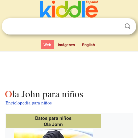
Web
Imágenes
English
Ola John para niños
Enciclopedia para niños
Datos para niños
Ola John