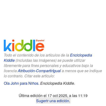
Todo el contenido de los artículos de la
Enciclopedia
Kiddle
(incluidas las imágenes) se puede utilizar
libremente para fines personales y educativos bajo la
licencia
Atribución-CompartirIgual
a menos que se indique
lo contrario. Citar este artículo:
Ola John para Niños
.
Enciclopedia Kiddle.
Última edición el 17 oct 2025, a las 11:19
Sugerir una edición
.