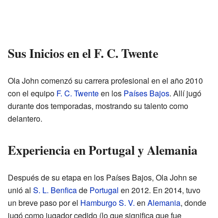
Sus Inicios en el F. C. Twente
Ola John comenzó su carrera profesional en el año 2010
con el equipo
F. C. Twente
en los
Países Bajos
. Allí jugó
durante dos temporadas, mostrando su talento como
delantero.
Experiencia en Portugal y Alemania
Después de su etapa en los Países Bajos, Ola John se
unió al
S. L. Benfica
de
Portugal
en 2012. En 2014, tuvo
un breve paso por el
Hamburgo S. V.
en
Alemania
, donde
jugó como jugador cedido (lo que significa que fue