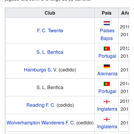
Club
País
Año
2010-
F. C. Twente
Países
2012
Bajos
2012-
S. L. Benfica
Portugal
2013
Hamburgo S. V.
(cedido)
2014
Alemania
2014-
S. L. Benfica
Portugal
2015
2015-
Reading F. C.
(cedido)
Inglaterra
2016
Wolverhampton Wanderers F. C.
(cedido)
2016
Inglaterra