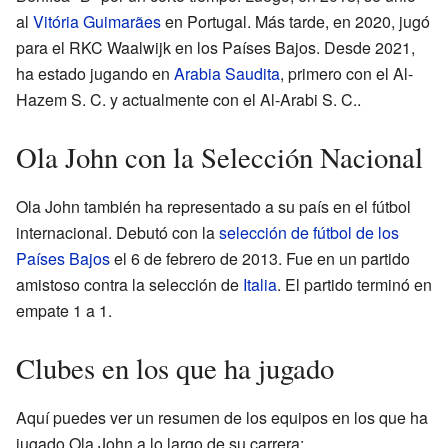
al
Vitória Guimarães
en Portugal. Más tarde, en 2020, jugó
para el RKC Waalwijk en los Países Bajos. Desde 2021,
ha estado jugando en
Arabia Saudita
, primero con el Al-
Hazem S. C. y actualmente con el Al-Arabi S. C..
Ola John con la Selección Nacional
Ola John también ha representado a su país en el fútbol
internacional. Debutó con la
selección de fútbol de los
Países Bajos
el 6 de febrero de 2013. Fue en un partido
amistoso contra la selección de
Italia
. El partido terminó en
empate 1 a 1.
Clubes en los que ha jugado
Aquí puedes ver un resumen de los equipos en los que ha
jugado Ola John a lo largo de su carrera: