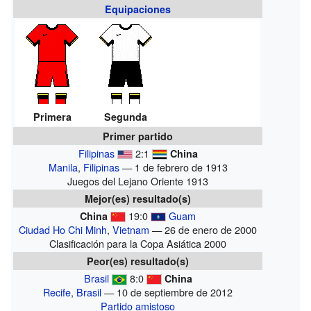
Equipaciones
Primera
Segunda
Primer partido
Filipinas
2:1
China
Manila
,
Filipinas
— 1 de febrero de 1913
Juegos del Lejano Oriente 1913
Mejor(es) resultado(s)
19:0
Guam
China
Ciudad Ho Chi Minh
,
Vietnam
— 26 de enero de 2000
Clasificación para la Copa Asiática 2000
Peor(es) resultado(s)
Brasil
8:0
China
Recife
,
Brasil
— 10 de septiembre de 2012
Partido amistoso