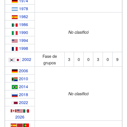
1974
1978
1982
1986
1990
No clasificó
1994
1998
Fase de
2002
3
0
0
3
0
9
grupos
2006
2010
2014
No clasificó
2018
2022
2026