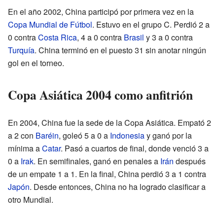
En el año 2002, China participó por primera vez en la
Copa Mundial de Fútbol
. Estuvo en el grupo C. Perdió 2 a
0 contra
Costa Rica
, 4 a 0 contra
Brasil
y 3 a 0 contra
Turquía
. China terminó en el puesto 31 sin anotar ningún
gol en el torneo.
Copa Asiática 2004 como anfitrión
En 2004, China fue la sede de la Copa Asiática. Empató 2
a 2 con
Baréin
, goleó 5 a 0 a
Indonesia
y ganó por la
mínima a
Catar
. Pasó a cuartos de final, donde venció 3 a
0 a
Irak
. En semifinales, ganó en penales a
Irán
después
de un empate 1 a 1. En la final, China perdió 3 a 1 contra
Japón
. Desde entonces, China no ha logrado clasificar a
otro Mundial.