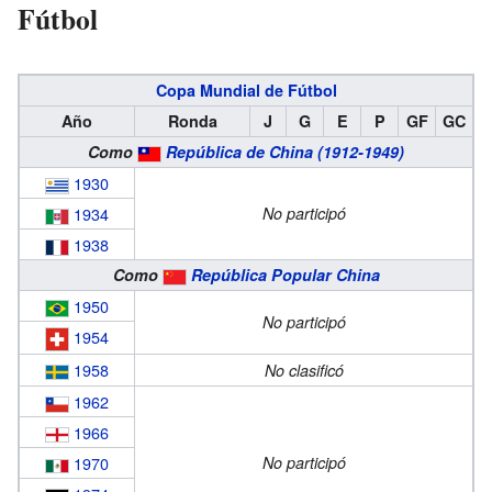
Fútbol
Copa Mundial de Fútbol
Año
Ronda
J
G
E
P
GF
GC
Como
República de China (1912-1949)
1930
1934
No participó
1938
Como
República Popular China
1950
No participó
1954
1958
No clasificó
1962
1966
1970
No participó