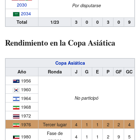
2030
Por disputarse
2034
Total
1/23
3
0
0
3
0
9
Rendimiento en la Copa Asiática
Copa Asiática
Año
Ronda
J
G
E
P
GF
GC
1956
1960
1964
No participó
1968
1972
1976
Tercer lugar
4
1
1
2
2
4
Fase de
1980
4
1
1
2
9
5