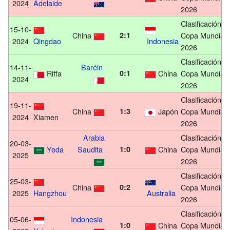
2024
Adelaide
2026
Clasificación
15-10-
China
2:1
Copa Mundial
2024
Qingdao
Indonesia
2026
Clasificación
14-11-
Baréin
Riffa
0:1
China
Copa Mundial
2024
2026
Clasificación
19-11-
China
1:3
Japón
Copa Mundial
2024
Xiamen
2026
Arabia
Clasificación
20-03-
Yeda
Saudita
1:0
China
Copa Mundial
2025
2026
Clasificación
25-03-
China
0:2
Copa Mundial
2025
Hangzhou
Australia
2026
Clasificación
05-06-
Indonesia
1:0
China
Copa Mundial