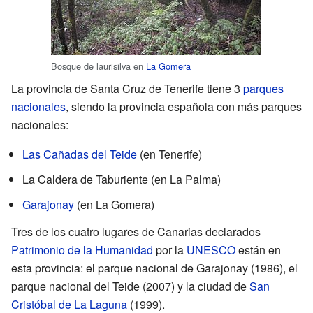
Bosque de laurisilva en
La Gomera
La provincia de Santa Cruz de Tenerife tiene 3
parques
nacionales
, siendo la provincia española con más parques
nacionales:
Las Cañadas del Teide
(en Tenerife)
La Caldera de Taburiente (en La Palma)
Garajonay
(en La Gomera)
Tres de los cuatro lugares de Canarias declarados
Patrimonio de la Humanidad
por la
UNESCO
están en
esta provincia: el parque nacional de Garajonay (1986), el
parque nacional del Teide (2007) y la ciudad de
San
Cristóbal de La Laguna
(1999).