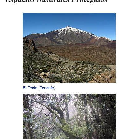
El Teide
(
Tenerife
)