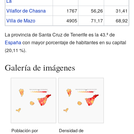
La
Vilaflor de Chasna
1767
56,26
31,41
Villa de Mazo
4905
71,17
68,92
La provincia de Santa Cruz de Tenerife es la 43.ª de
España
con mayor porcentaje de habitantes en su capital
(20,11 %).
Galería de imágenes
Población por
Densidad de