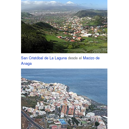
San Cristóbal de La Laguna
desde el
Macizo de
Anaga