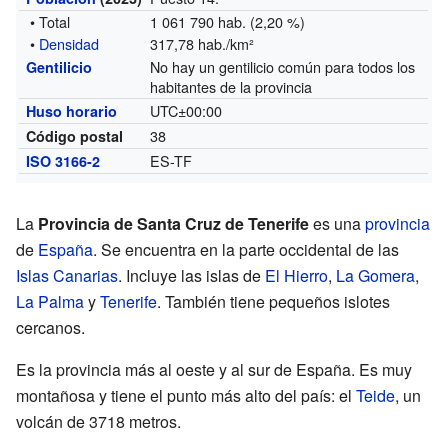
• Total
1 061 790 hab. (2,20 %)
•
Densidad
317,78 hab./km²
No hay un gentilicio común para todos los
Gentilicio
habitantes de la provincia
UTC±00:00
Huso horario
38
Código postal
ES-TF
ISO 3166-2
La
Provincia de Santa Cruz de Tenerife
es una
provincia
de
España
. Se encuentra en la parte occidental de las
Islas Canarias
. Incluye las islas de
El Hierro
,
La Gomera
,
La Palma
y
Tenerife
. También tiene pequeños islotes
cercanos.
Es la provincia más al oeste y al sur de España. Es muy
montañosa y tiene el punto más alto del país: el
Teide
, un
volcán de 3718 metros.