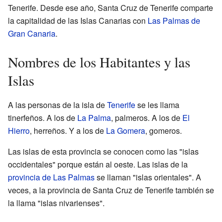
Tenerife. Desde ese año, Santa Cruz de Tenerife comparte
la capitalidad de las Islas Canarias con
Las Palmas de
Gran Canaria
.
Nombres de los Habitantes y las
Islas
A las personas de la isla de
Tenerife
se les llama
tinerfeños. A los de
La Palma
, palmeros. A los de
El
Hierro
, herreños. Y a los de
La Gomera
, gomeros.
Las islas de esta provincia se conocen como las "islas
occidentales" porque están al oeste. Las islas de la
provincia de Las Palmas
se llaman "islas orientales". A
veces, a la provincia de Santa Cruz de Tenerife también se
la llama "islas nivarienses".