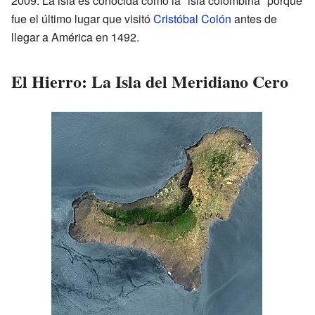
2009. La isla es conocida como la "isla colombina" porque
fue el último lugar que visitó
Cristóbal Colón
antes de
llegar a América en 1492.
El Hierro: La Isla del Meridiano Cero