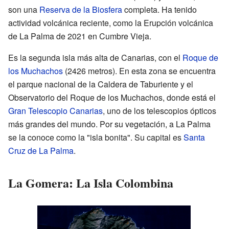
son una
Reserva de la Biosfera
completa. Ha tenido
actividad volcánica reciente, como la Erupción volcánica
de La Palma de 2021 en Cumbre Vieja.
Es la segunda isla más alta de Canarias, con el
Roque de
los Muchachos
(2426 metros). En esta zona se encuentra
el parque nacional de la Caldera de Taburiente y el
Observatorio del Roque de los Muchachos, donde está el
Gran Telescopio Canarias
, uno de los telescopios ópticos
más grandes del mundo. Por su vegetación, a La Palma
se la conoce como la "isla bonita". Su capital es
Santa
Cruz de La Palma
.
La Gomera: La Isla Colombina