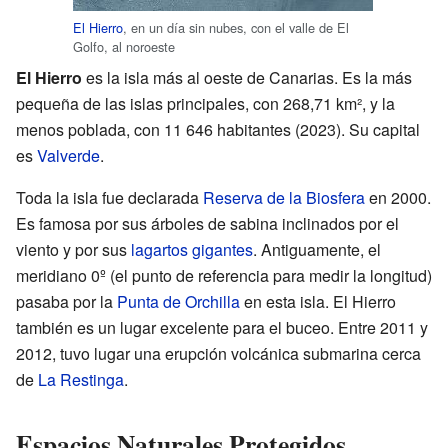
El Hierro
, en un día sin nubes, con el valle de El
Golfo, al noroeste
El Hierro
es la isla más al oeste de Canarias. Es la más
pequeña de las islas principales, con 268,71 km², y la
menos poblada, con 11 646 habitantes (2023). Su capital
es
Valverde
.
Toda la isla fue declarada
Reserva de la Biosfera
en 2000.
Es famosa por sus árboles de sabina inclinados por el
viento y por sus
lagartos gigantes
. Antiguamente, el
meridiano 0º (el punto de referencia para medir la longitud)
pasaba por la
Punta de Orchilla
en esta isla. El Hierro
también es un lugar excelente para el buceo. Entre 2011 y
2012, tuvo lugar una erupción volcánica submarina cerca
de
La Restinga
.
Espacios Naturales Protegidos