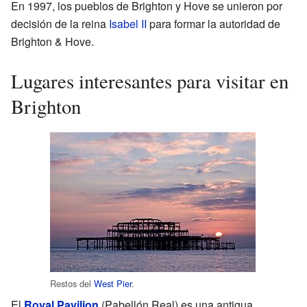
En 1997, los pueblos de Brighton y Hove se unieron por
decisión de la reina
Isabel II
para formar la autoridad de
Brighton & Hove.
Lugares interesantes para visitar en
Brighton
Restos del
West Pier
.
El
Royal Pavilion
(Pabellón Real) es una antigua