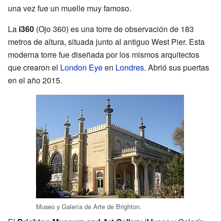
una vez fue un muelle muy famoso.
La
i360
(Ojo 360) es una torre de observación de 183
metros de altura, situada junto al antiguo West Pier. Esta
moderna torre fue diseñada por los mismos arquitectos
que crearon el
London Eye
en
Londres
. Abrió sus puertas
en el año 2015.
Museo y Galería de Arte de Brighton.