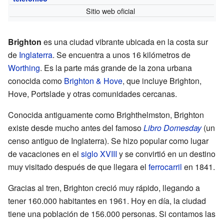
Sitio web oficial
Brighton
es una ciudad vibrante ubicada en la costa sur
de
Inglaterra
. Se encuentra a unos 16 kilómetros de
Worthing
. Es la parte más grande de la zona urbana
conocida como
Brighton & Hove
, que incluye Brighton,
Hove, Portslade y otras comunidades cercanas.
Conocida antiguamente como Brighthelmston, Brighton
existe desde mucho antes del famoso
Libro Domesday
(un
censo antiguo de Inglaterra). Se hizo popular como lugar
de vacaciones en el
siglo XVIII
y se convirtió en un destino
muy visitado después de que llegara el
ferrocarril
en 1841.
Gracias al tren, Brighton creció muy rápido, llegando a
tener 160.000 habitantes en 1961. Hoy en día, la ciudad
tiene una población de 156.000 personas. Si contamos las