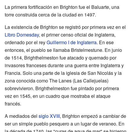
La primera fortificación en Brighton fue el Baluarte, una
torre construida cerca de la ciudad en 1497.
La existencia de Brighton se registró por primera vez en el
Libro Domesday
, el primer censo oficial de Inglaterra,
ordenado por el rey
Guillermo I de Inglaterra
. En ese
entonces, el pueblo se llamaba Bristelmestune. En junio
de 1514, Brighthelmeston fue atacado y quemado por
invasores franceses durante una guerra entre Inglaterra y
Francia. Solo una parte de la iglesia de San Nicolás y la
zona conocida como The Lanes (Las Callejuelas)
sobrevivieron. Brighthelmeston fue pintado por primera
vez en 1545, en un cuadro que mostraba el ataque
francés.
A mediados del
siglo XVIII
, Brighton empezó a cambiar de
ser un simple pueblo pesquero a un lugar de veraneo. En
la década de 1740, las "curas de agua de mar" se hicieron