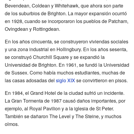
Bevendean, Coldean y Whitehawk, que ahora son parte
de los suburbios de Brighton. La mayor expansión ocurrió
en 1928, cuando se incorporaron los pueblos de Patcham,
Ovingdean y Rottingdean.
En los años cincuenta, se construyeron viviendas sociales
y una zona industrial en Hollingbury. En los años sesenta,
se construyó Churchill Square y se expandió la
Universidad de Brighton. En 1961, se fundó la Universidad
de Sussex. Como había muchos estudiantes, muchas de
las casas adosadas del
siglo XIX
se convirtieron en pisos.
En 1984, el Grand Hotel de la ciudad sufrió un incidente.
La Gran Tormenta de 1987 causó daños importantes, por
ejemplo, al Royal Pavilion y a la iglesia de St Peter.
También se dañaron The Level y The Steine, y muchos
olmos.