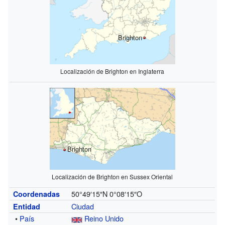
Brighton
Localización de Brighton en Inglaterra
Brighton
Localización de Brighton en Sussex Oriental
50°49′15″N
0°08′15″O
Coordenadas
Ciudad
Entidad
•
País
Reino Unido