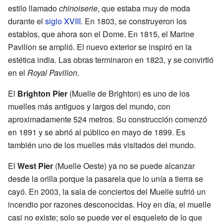
estilo llamado
chinoiserie
, que estaba muy de moda
durante el
siglo XVIII
. En 1803, se construyeron los
establos, que ahora son el Dome. En 1815, el Marine
Pavilion se amplió. El nuevo exterior se inspiró en la
estética india. Las obras terminaron en 1823, y se convirtió
en el
Royal Pavilion
.
El
Brighton Pier
(Muelle de Brighton) es uno de los
muelles más antiguos y largos del mundo, con
aproximadamente 524 metros. Su construcción comenzó
en 1891 y se abrió al público en mayo de 1899. Es
también uno de los muelles más visitados del mundo.
El
West Pier
(Muelle Oeste) ya no se puede alcanzar
desde la orilla porque la pasarela que lo unía a tierra se
cayó. En 2003, la sala de conciertos del Muelle sufrió un
incendio por razones desconocidas. Hoy en día, el muelle
casi no existe; solo se puede ver el esqueleto de lo que