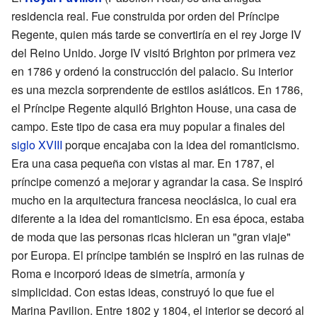
residencia real. Fue construida por orden del Príncipe
Regente, quien más tarde se convertiría en el rey Jorge IV
del Reino Unido. Jorge IV visitó Brighton por primera vez
en 1786 y ordenó la construcción del palacio. Su interior
es una mezcla sorprendente de estilos asiáticos. En 1786,
el Príncipe Regente alquiló Brighton House, una casa de
campo. Este tipo de casa era muy popular a finales del
siglo XVIII
porque encajaba con la idea del romanticismo.
Era una casa pequeña con vistas al mar. En 1787, el
príncipe comenzó a mejorar y agrandar la casa. Se inspiró
mucho en la arquitectura francesa neoclásica, lo cual era
diferente a la idea del romanticismo. En esa época, estaba
de moda que las personas ricas hicieran un "gran viaje"
por Europa. El príncipe también se inspiró en las ruinas de
Roma e incorporó ideas de simetría, armonía y
simplicidad. Con estas ideas, construyó lo que fue el
Marina Pavilion. Entre 1802 y 1804, el interior se decoró al