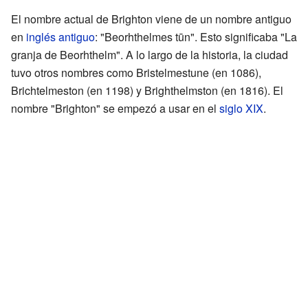
El nombre actual de Brighton viene de un nombre antiguo
en
inglés antiguo
: "Beorhthelmes tūn". Esto significaba "La
granja de Beorhthelm". A lo largo de la historia, la ciudad
tuvo otros nombres como Bristelmestune (en 1086),
Brichtelmeston (en 1198) y Brighthelmston (en 1816). El
nombre "Brighton" se empezó a usar en el
siglo XIX
.