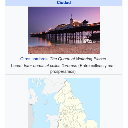
Ciudad
Otros nombres
:
The Queen of Watering Places
Lema:
(Entre colinas y mar
Inter undas et colles floremus
prosperamos)