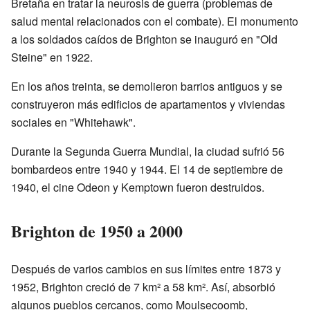
Bretaña en tratar la neurosis de guerra (problemas de
salud mental relacionados con el combate). El monumento
a los soldados caídos de Brighton se inauguró en "Old
Steine" en 1922.
En los años treinta, se demolieron barrios antiguos y se
construyeron más edificios de apartamentos y viviendas
sociales en "Whitehawk".
Durante la Segunda Guerra Mundial, la ciudad sufrió 56
bombardeos entre 1940 y 1944. El 14 de septiembre de
1940, el cine Odeon y Kemptown fueron destruidos.
Brighton de 1950 a 2000
Después de varios cambios en sus límites entre 1873 y
1952, Brighton creció de 7 km² a 58 km². Así, absorbió
algunos pueblos cercanos, como Moulsecoomb,