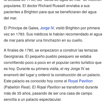
populares. El doctor Richard Russell enviaba a sus
pacientes a Brighton para que se beneficiaran del agua
del mar.
El Príncipe de Gales,
Jorge IV
, visitó Brighton por primera
vez en 1783. Sus médicos le habían recomendado el agua
de mar para aliviar una hinchazón en su cuello.
A finales de 1780, se empezaron a construir las terrazas
Georgianas. El pequeño pueblo pesquero se estaba
convirtiendo poco a poco en el popular centro turístico que
es hoy. Durante su primera visita, el rey Jorge IV se
enamoró del lugar y ordenó la construcción de un palacio.
Este palacio es conocido hoy como el
Royal Pavilion
(Pabellón Real). El
Royal Pavilion
se transformó durante
más de 35 años, pasando de ser una casa de campo
sencilla a un palacio espectacular.