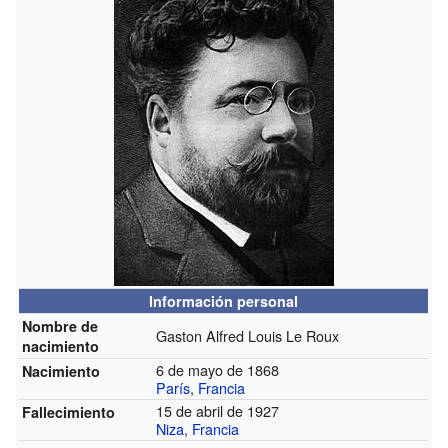
Información personal
Nombre de
Gaston Alfred Louis Le Roux
nacimiento
6 de mayo de 1868
Nacimiento
París
,
Francia
15 de abril de 1927
Fallecimiento
Niza
,
Francia