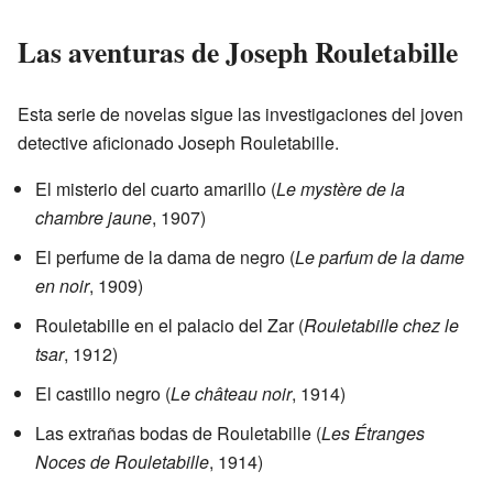
Las aventuras de Joseph Rouletabille
Esta serie de novelas sigue las investigaciones del joven
detective aficionado Joseph Rouletabille.
El misterio del cuarto amarillo (
Le mystère de la
chambre jaune
, 1907)
El perfume de la dama de negro (
Le parfum de la dame
en noir
, 1909)
Rouletabille en el palacio del Zar (
Rouletabille chez le
tsar
, 1912)
El castillo negro (
Le château noir
, 1914)
Las extrañas bodas de Rouletabille (
Les Étranges
Noces de Rouletabille
, 1914)