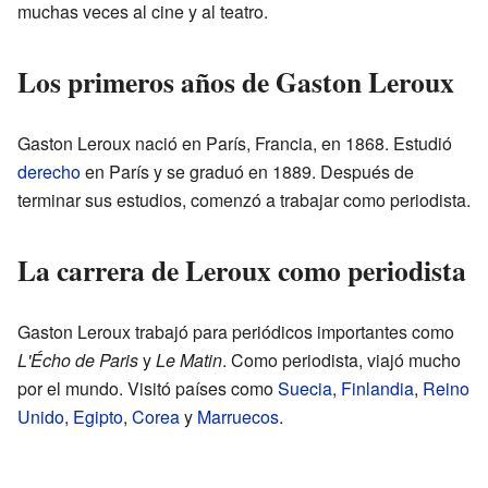
muchas veces al cine y al teatro.
Los primeros años de Gaston Leroux
Gaston Leroux nació en París, Francia, en 1868. Estudió
derecho
en París y se graduó en 1889. Después de
terminar sus estudios, comenzó a trabajar como periodista.
La carrera de Leroux como periodista
Gaston Leroux trabajó para periódicos importantes como
L'Écho de Paris
y
Le Matin
. Como periodista, viajó mucho
por el mundo. Visitó países como
Suecia
,
Finlandia
,
Reino
Unido
,
Egipto
,
Corea
y
Marruecos
.