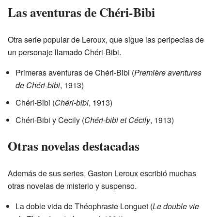
Las aventuras de Chéri-Bibi
Otra serie popular de Leroux, que sigue las peripecias de
un personaje llamado Chéri-Bibi.
Primeras aventuras de Chéri-Bibi (
Première aventures
de Chéri-bibi
, 1913)
Chéri-Bibi (
Chéri-bibi
, 1913)
Chéri-Bibi y Cecily (
Chéri-bibi et Cécily
, 1913)
Otras novelas destacadas
Además de sus series, Gaston Leroux escribió muchas
otras novelas de misterio y suspenso.
La doble vida de Théophraste Longuet (
Le double vie