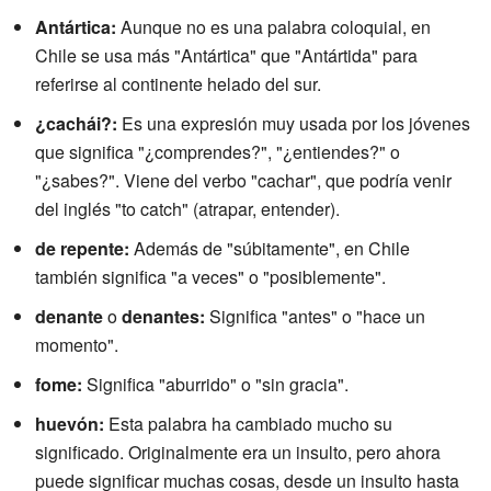
Antártica:
Aunque no es una palabra coloquial, en
Chile se usa más "Antártica" que "Antártida" para
referirse al continente helado del sur.
¿cachái?:
Es una expresión muy usada por los jóvenes
que significa "¿comprendes?", "¿entiendes?" o
"¿sabes?". Viene del verbo "cachar", que podría venir
del inglés "to catch" (atrapar, entender).
de repente:
Además de "súbitamente", en Chile
también significa "a veces" o "posiblemente".
denante
o
denantes:
Significa "antes" o "hace un
momento".
fome:
Significa "aburrido" o "sin gracia".
huevón:
Esta palabra ha cambiado mucho su
significado. Originalmente era un insulto, pero ahora
puede significar muchas cosas, desde un insulto hasta