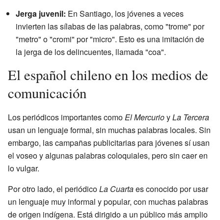
Jerga juvenil:
En Santiago, los jóvenes a veces
invierten las sílabas de las palabras, como "trome" por
"metro" o "cromi" por "micro". Esto es una imitación de
la jerga de los delincuentes, llamada "coa".
El español chileno en los medios de
comunicación
Los periódicos importantes como
El Mercurio
y
La Tercera
usan un lenguaje formal, sin muchas palabras locales. Sin
embargo, las campañas publicitarias para jóvenes sí usan
el voseo y algunas palabras coloquiales, pero sin caer en
lo vulgar.
Por otro lado, el periódico
La Cuarta
es conocido por usar
un lenguaje muy informal y popular, con muchas palabras
de origen indígena. Está dirigido a un público más amplio