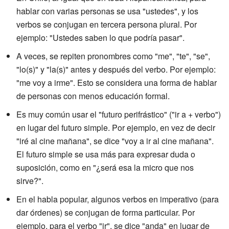
hablar con varias personas se usa "ustedes", y los
verbos se conjugan en tercera persona plural. Por
ejemplo: "Ustedes saben lo que podría pasar".
A veces, se repiten pronombres como "me", "te", "se",
"lo(s)" y "la(s)" antes y después del verbo. Por ejemplo:
"me voy a irme". Esto se considera una forma de hablar
de personas con menos educación formal.
Es muy común usar el "futuro perifrástico" ("ir a + verbo")
en lugar del futuro simple. Por ejemplo, en vez de decir
"iré al cine mañana", se dice "voy a ir al cine mañana".
El futuro simple se usa más para expresar duda o
suposición, como en "¿será esa la micro que nos
sirve?".
En el habla popular, algunos verbos en imperativo (para
dar órdenes) se conjugan de forma particular. Por
ejemplo, para el verbo "ir", se dice "anda" en lugar de