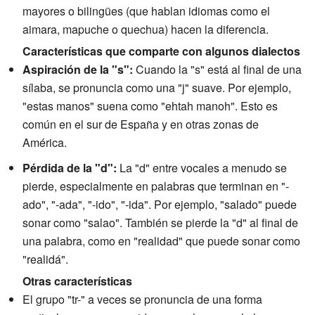
mayores o bilingües (que hablan idiomas como el
aimara, mapuche o quechua) hacen la diferencia.
Características que comparte con algunos dialectos
Aspiración de la "s":
Cuando la "s" está al final de una
sílaba, se pronuncia como una "j" suave. Por ejemplo,
"estas manos" suena como "ehtah manoh". Esto es
común en el sur de España y en otras zonas de
América.
Pérdida de la "d":
La "d" entre vocales a menudo se
pierde, especialmente en palabras que terminan en "-
ado", "-ada", "-ido", "-ida". Por ejemplo, "salado" puede
sonar como "salao". También se pierde la "d" al final de
una palabra, como en "realidad" que puede sonar como
"realidá".
Otras características
El grupo "tr-" a veces se pronuncia de una forma