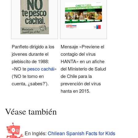
Panfleto dirigido a los
Mensaje «Previene el
jóvenes durante el
contagio del virus
plebiscito de 1988:
HANTA» en un afiche
«NO te
pesco
cachái
»
del Ministerio de Salud
(‘NO te tomo en
de Chile para la
cuenta, ¿sabes?’).
prevención del virus
hanta en 2015.
Véase también
En inglés:
Chilean Spanish Facts for Kids