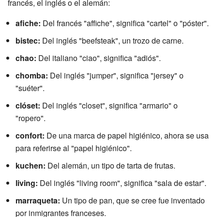
francés, el inglés o el alemán:
afiche:
Del francés "affiche", significa "cartel" o "póster".
bistec:
Del inglés "beefsteak", un trozo de carne.
chao:
Del italiano "ciao", significa "adiós".
chomba:
Del inglés "jumper", significa "jersey" o
"suéter".
clóset:
Del inglés "closet", significa "armario" o
"ropero".
confort:
De una marca de papel higiénico, ahora se usa
para referirse al "papel higiénico".
kuchen:
Del alemán, un tipo de tarta de frutas.
living:
Del inglés "living room", significa "sala de estar".
marraqueta:
Un tipo de pan, que se cree fue inventado
por inmigrantes franceses.