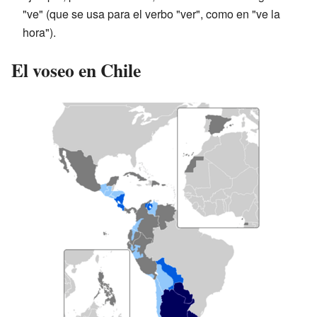
"ve" (que se usa para el verbo "ver", como en "ve la
hora").
El voseo en Chile