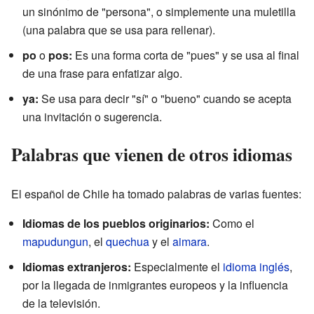
un sinónimo de "persona", o simplemente una muletilla
(una palabra que se usa para rellenar).
po
o
pos:
Es una forma corta de "pues" y se usa al final
de una frase para enfatizar algo.
ya:
Se usa para decir "sí" o "bueno" cuando se acepta
una invitación o sugerencia.
Palabras que vienen de otros idiomas
El español de Chile ha tomado palabras de varias fuentes:
Idiomas de los pueblos originarios:
Como el
mapudungun
, el
quechua
y el
aimara
.
Idiomas extranjeros:
Especialmente el
idioma inglés
,
por la llegada de inmigrantes europeos y la influencia
de la televisión.