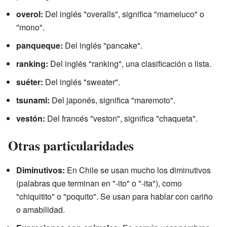
overol:
Del inglés "overalls", significa "mameluco" o
"mono".
panqueque:
Del inglés "pancake".
ranking:
Del inglés "ranking", una clasificación o lista.
suéter:
Del inglés "sweater".
tsunami:
Del japonés, significa "maremoto".
vestón:
Del francés "veston", significa "chaqueta".
Otras particularidades
Diminutivos:
En Chile se usan mucho los diminutivos
(palabras que terminan en "-ito" o "-ita"), como
"chiquitito" o "poquito". Se usan para hablar con cariño
o amabilidad.