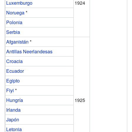
Luxemburgo
1924
Noruega
*
Polonia
Serbia
Afganistán
*
Antillas Neerlandesas
Croacia
Ecuador
Egipto
Fiyi
*
Hungría
1925
Irlanda
Japón
Letonia