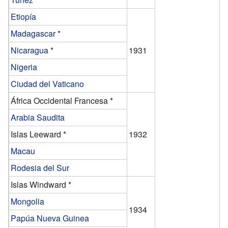
Etiopía
Madagascar
*
Nicaragua
*
1931
Nigeria
Ciudad del Vaticano
África Occidental Francesa *
Arabia Saudita
Islas Leeward *
1932
Macau
Rodesia del Sur
Islas Windward *
Mongolia
1934
Papúa Nueva Guinea