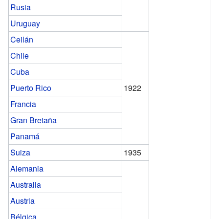
Rusia
Uruguay
Ceilán
Chile
Cuba
Puerto Rico
1922
Francia
Gran Bretaña
Panamá
Suiza
1935
Alemania
Australia
Austria
Bélgica