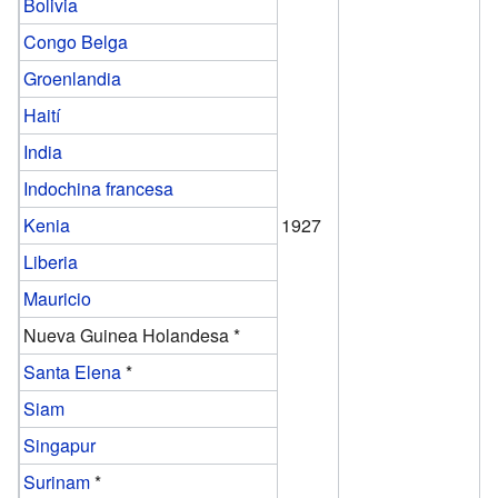
Bolivia
Congo Belga
Groenlandia
Haití
India
Indochina francesa
Kenia
1927
Liberia
Mauricio
Nueva Guinea Holandesa *
Santa Elena
*
Siam
Singapur
Surinam
*