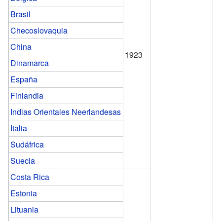
Brasil
Checoslovaquia
China
1923
Dinamarca
España
Finlandia
Indias Orientales Neerlandesas
Italia
Sudáfrica
Suecia
Costa Rica
Estonia
Lituania