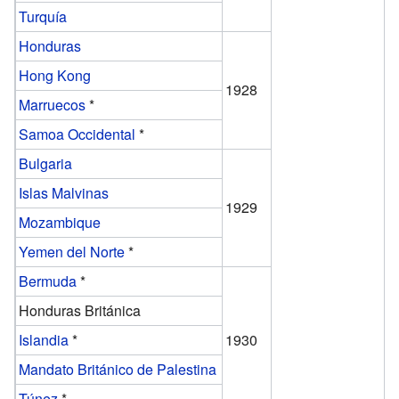
Turquía
Honduras
Hong Kong
1928
Marruecos
*
Samoa Occidental
*
Bulgaria
Islas Malvinas
1929
Mozambique
Yemen del Norte
*
Bermuda
*
Honduras Británica
Islandia
*
1930
Mandato Británico de Palestina
Túnez
*