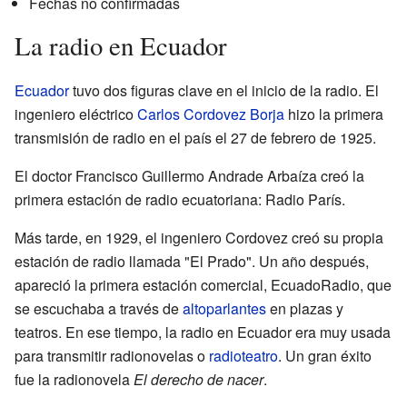
Fechas no confirmadas
La radio en Ecuador
Ecuador
tuvo dos figuras clave en el inicio de la radio. El
ingeniero eléctrico
Carlos Cordovez Borja
hizo la primera
transmisión de radio en el país el 27 de febrero de 1925.
El doctor Francisco Guillermo Andrade Arbaíza creó la
primera estación de radio ecuatoriana: Radio París.
Más tarde, en 1929, el ingeniero Cordovez creó su propia
estación de radio llamada "El Prado". Un año después,
apareció la primera estación comercial, EcuadoRadio, que
se escuchaba a través de
altoparlantes
en plazas y
teatros. En ese tiempo, la radio en Ecuador era muy usada
para transmitir radionovelas o
radioteatro
. Un gran éxito
fue la radionovela
El derecho de nacer
.