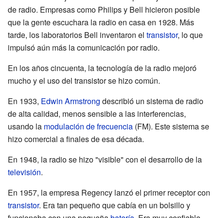
de radio. Empresas como Philips y Bell hicieron posible
que la gente escuchara la radio en casa en 1928. Más
tarde, los laboratorios Bell inventaron el
transistor
, lo que
impulsó aún más la comunicación por radio.
En los años cincuenta, la tecnología de la radio mejoró
mucho y el uso del transistor se hizo común.
En 1933,
Edwin Armstrong
describió un sistema de radio
de alta calidad, menos sensible a las interferencias,
usando la
modulación de frecuencia
(FM). Este sistema se
hizo comercial a finales de esa década.
En 1948, la radio se hizo "visible" con el desarrollo de la
televisión
.
En 1957, la empresa Regency lanzó el primer receptor con
transistor
. Era tan pequeño que cabía en un bolsillo y
funcionaba con una pequeña
batería
. Era muy confiable