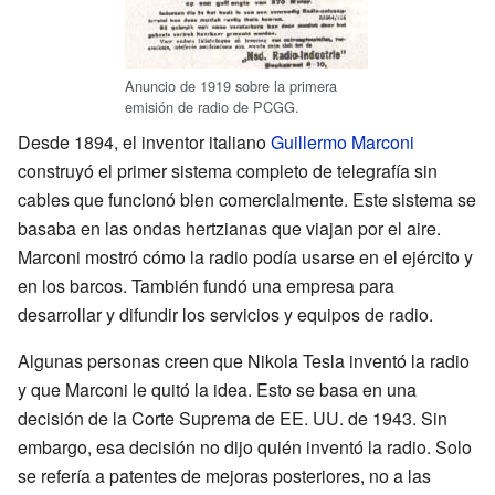
Anuncio de 1919 sobre la primera
emisión de radio de PCGG.
Desde 1894, el inventor italiano
Guillermo Marconi
construyó el primer sistema completo de telegrafía sin
cables que funcionó bien comercialmente. Este sistema se
basaba en las ondas hertzianas que viajan por el aire.
Marconi mostró cómo la radio podía usarse en el ejército y
en los barcos. También fundó una empresa para
desarrollar y difundir los servicios y equipos de radio.
Algunas personas creen que Nikola Tesla inventó la radio
y que Marconi le quitó la idea. Esto se basa en una
decisión de la Corte Suprema de EE. UU. de 1943. Sin
embargo, esa decisión no dijo quién inventó la radio. Solo
se refería a patentes de mejoras posteriores, no a las