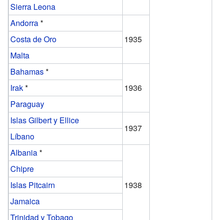
Sierra Leona
Andorra
*
Costa de Oro
1935
Malta
Bahamas
*
Irak
*
1936
Paraguay
Islas Gilbert y Ellice
1937
Líbano
Albania
*
Chipre
Islas Pitcairn
1938
Jamaica
Trinidad y Tobago