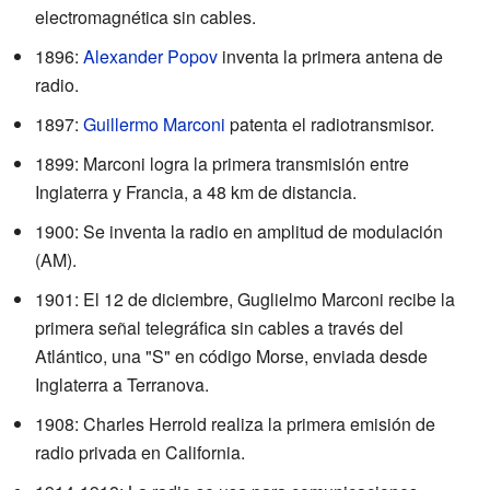
electromagnética sin cables.
1896:
Alexander Popov
inventa la primera antena de
radio.
1897:
Guillermo Marconi
patenta el radiotransmisor.
1899: Marconi logra la primera transmisión entre
Inglaterra y Francia, a 48 km de distancia.
1900: Se inventa la radio en amplitud de modulación
(AM).
1901: El 12 de diciembre, Guglielmo Marconi recibe la
primera señal telegráfica sin cables a través del
Atlántico, una "S" en código Morse, enviada desde
Inglaterra a Terranova.
1908: Charles Herrold realiza la primera emisión de
radio privada en California.