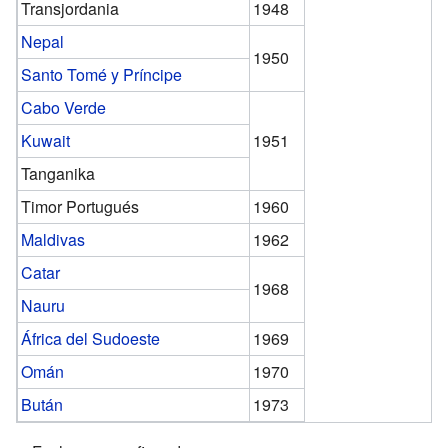
Transjordania
1948
Nepal
1950
Santo Tomé y Príncipe
Cabo Verde
Kuwait
1951
Tanganika
Timor Portugués
1960
Maldivas
1962
Catar
1968
Nauru
África del Sudoeste
1969
Omán
1970
Bután
1973