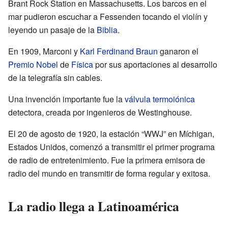
Brant Rock Station en Massachusetts. Los barcos en el
mar pudieron escuchar a Fessenden tocando el violín y
leyendo un pasaje de la
Biblia
.
En 1909, Marconi y
Karl Ferdinand Braun
ganaron el
Premio Nobel
de
Física
por sus aportaciones al desarrollo
de la telegrafía sin cables.
Una invención importante fue la
válvula termoiónica
detectora, creada por ingenieros de Westinghouse.
El 20 de agosto de 1920, la estación “WWJ” en Míchigan,
Estados Unidos, comenzó a transmitir el primer programa
de radio de entretenimiento. Fue la primera emisora de
radio del mundo en transmitir de forma regular y exitosa.
La radio llega a Latinoamérica