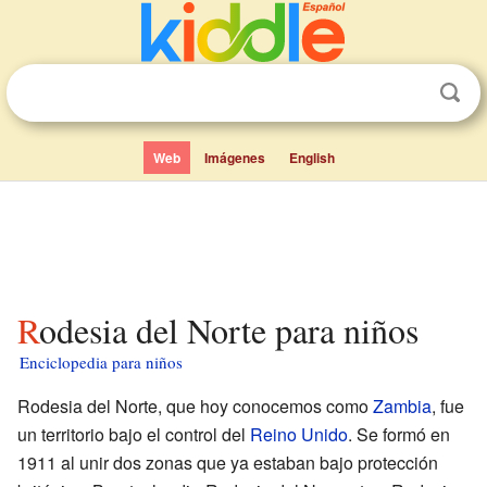
Web
Imágenes
English
Rodesia del Norte para niños
Enciclopedia para niños
Rodesia del Norte, que hoy conocemos como
Zambia
, fue
un territorio bajo el control del
Reino Unido
. Se formó en
1911 al unir dos zonas que ya estaban bajo protección