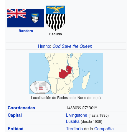
Bandera
Escudo
Himno
:
God Save the Queen
Localización de Rodesia del Norte (en rojo)
14°30′S
27°30′E
Coordenadas
Livingstone
Capital
(hasta 1935)
Lusaka
(desde 1935)
Territorio
de la
Compañía
Entidad