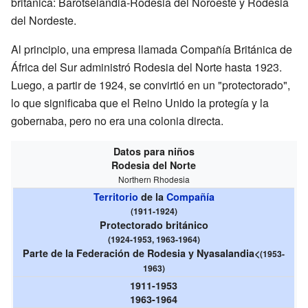
británica: Barotselandia-Rodesia del Noroeste y Rodesia
del Nordeste.
Al principio, una empresa llamada Compañía Británica de
África del Sur administró Rodesia del Norte hasta 1923.
Luego, a partir de 1924, se convirtió en un "protectorado",
lo que significaba que el Reino Unido la protegía y la
gobernaba, pero no era una colonia directa.
Datos para niños
Rodesia del Norte
Northern Rhodesia
Territorio
de la
Compañía
(1911-1924)
Protectorado británico
(1924-1953, 1963-1964)
Parte de la Federación de Rodesia y Nyasalandia<
(1953-
1963)
1911-1953
1963-1964