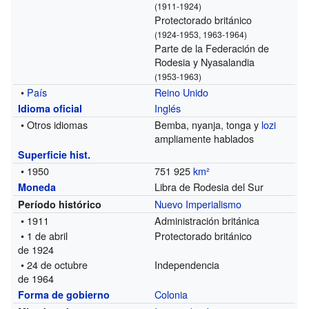
(1911-1924)
Protectorado británico
(1924-1953, 1963-1964)
Parte de la Federación de
Rodesia y Nyasalandia
(1953-1963)
•
País
Reino Unido
Inglés
Idioma oficial
• Otros idiomas
Bemba, nyanja, tonga y
lozi
ampliamente hablados
Superficie hist.
• 1950
751 925
km²
Libra de Rodesia del Sur
Moneda
Nuevo Imperialismo
Período histórico
• 1911
Administración británica
• 1 de abril
Protectorado británico
de 1924
• 24 de octubre
Independencia
de 1964
Colonia
Forma de gobierno