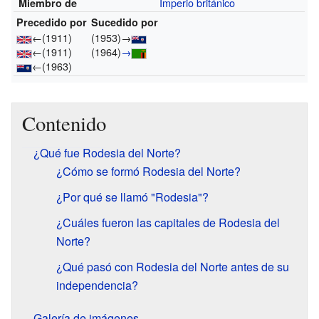
Imperio británico
Miembro de
Precedido por
Sucedido por
←
(1911)
(1953)
→
←
(1911)
(1964)
→
←
(1963)
Contenido
¿Qué fue Rodesia del Norte?
¿Cómo se formó Rodesia del Norte?
¿Por qué se llamó "Rodesia"?
¿Cuáles fueron las capitales de Rodesia del
Norte?
¿Qué pasó con Rodesia del Norte antes de su
independencia?
Galería de imágenes