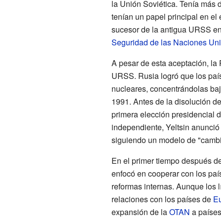
la Unión Soviética. Tenía más 
tenían un papel principal en el
sucesor de la antigua URSS en
Seguridad de las Naciones Un
A pesar de esta aceptación, la 
URSS. Rusia logró que los país
nucleares, concentrándolas bajo
1991. Antes de la disolución de
primera elección presidencial d
independiente, Yeltsin anunció
siguiendo un modelo de "cambio
En el primer tiempo después de
enfocó en cooperar con los paí
reformas internas. Aunque los 
relaciones con los países de
Eu
expansión de la
OTAN
a países