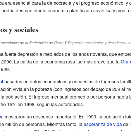
ica era esencial para la democracia y el progreso económico, y 
 podría desmantelar la economía planificada soviética y crear u
s y sociales
ia económica de la Federación de Rusia § Depresión económica y decadencia so
a fuerte depresión a mediados de los años noventa, que empeor
2000. La caída de la economía rusa fue más grave que la
Gran
1929.
al
basadas en datos económicos y encuestas de ingresos famili
lación vivía en la pobreza (con ingresos por debajo de 25$ al 
e la población. El ingreso mensual promedio por persona había 
tro 15% en 1998, según las autoridades.
ca
mostraron un descenso importante. En 1999, la población tot
e millón de personas. Mientras tanto, la
esperanza de vida
de l