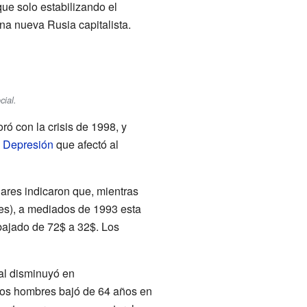
que solo estabilizando el
na nueva Rusia capitalista.
cial.
ó con la crisis de 1998, y
 Depresión
que afectó al
ares indicaron que, mientras
mes), a mediados de 1993 esta
bajado de 72$ a 32$. Los
al disminuyó en
os hombres bajó de 64 años en