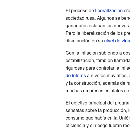
El proceso de
liberalización
cre
sociedad rusa. Algunos se bene
ganadores estaban los nuevos 
Pero la liberalización de los pr
disminución en su
nivel de vid
Con la inflación subiendo a dos
estabilización, también llamada
rigurosas para controlar la inf
de interés
a niveles muy altos, 
y la construcción, además de ha
muchas empresas estatales se 
El objetivo principal del progr
sensatas sobre la producción, l
consumo que había en la Unión
eficiencia y el riesgo fueran r