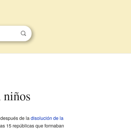
a niños
 después de la
disolución de la
 las 15 repúblicas que formaban