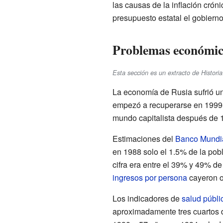
las causas de la inflación crón
presupuesto estatal el gobierno
Problemas económico
Esta sección es un extracto de Histor
La economía de Rusia sufrió un
empezó a recuperarse en 1999-
mundo capitalista después de 
Estimaciones del
Banco Mundi
en 1988 solo el 1.5% de la pob
cifra era entre el 39% y 49% d
ingresos por persona
cayeron o
Los indicadores de
salud públi
aproximadamente tres cuartos d