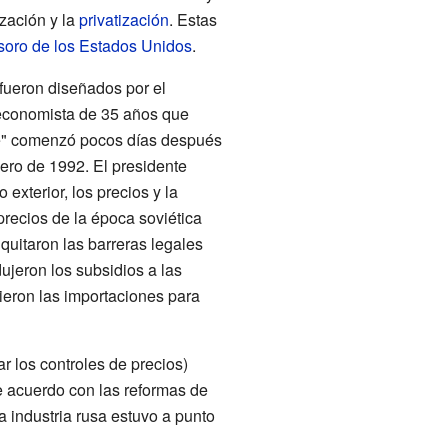
ización y la
privatización
. Estas
soro de los Estados Unidos
.
 fueron diseñados por el
 economista de 35 años que
e" comenzó pocos días después
nero de 1992. El presidente
 exterior, los precios y la
precios de la época soviética
quitaron las barreras legales
ujeron los subsidios a las
tieron las importaciones para
ar los controles de precios)
e acuerdo con las reformas de
a industria rusa estuvo a punto