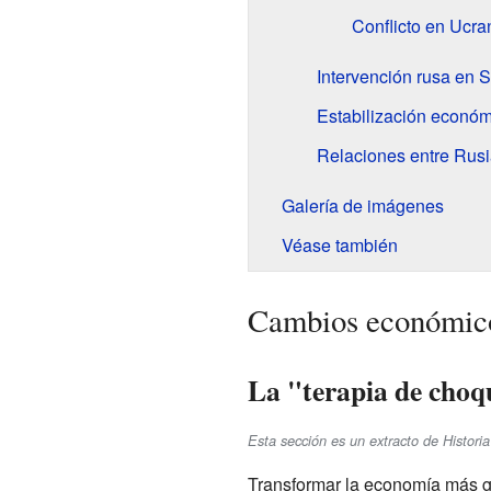
Conflicto en Ucra
Intervención rusa en S
Estabilización económ
Relaciones entre Rus
Galería de imágenes
Véase también
Cambios económico
La "terapia de cho
Esta sección es un extracto de Histor
Transformar la economía más g