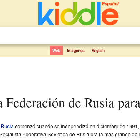
Web
Imágenes
English
 la Federación de Rusia par
 Rusia
comenzó cuando se independizó en diciembre de 1991,
Socialista Federativa Soviética de Rusia era la más grande de