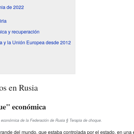
nia de 2022
iria
ica y recuperación
ia y la Unión Europea desde 2012
s en Rusia
que" económica
ia económica de la Federación de Rusia § Terapia de choque.
rande del mundo, que estaba controlada por el estado, en un