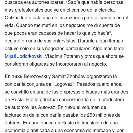
buscaba era autorrealizarse. "Sabía que había personas
más profesionales que yo en el campo de la ciencia.
Quizás fuera ésta una de las razones para el cambio en mi
vida. Cuando me metí en los negocios me di cuenta de
que pocos eran capaces de hacer lo que yo hacía",
declaró en una de sus entrevistas. Durante algún tiempo
estuvo solo en sus negocios particulares. Algo más tarde
Mijaíl Jodorkovski
, Vladímir Potanin y otros que ahora se
consideran oligarcas se incorporaron al negocio.
En 1989 Berezovski y Samat Zhabóev organizaron la
compañía conjunta de "Logovaz". Pasados cuatro años,
se convirtió en una de las empresas privadas más grandes
de Rusia. Era la principal concesionaria de la productora
de automóviles Autovaz. En 1993 el volumen de
facturación de la compañía pasaba los 250 millones de
dólares. Era una época en Rusia de transición de una
economía planificada a una economía de mercado y, por