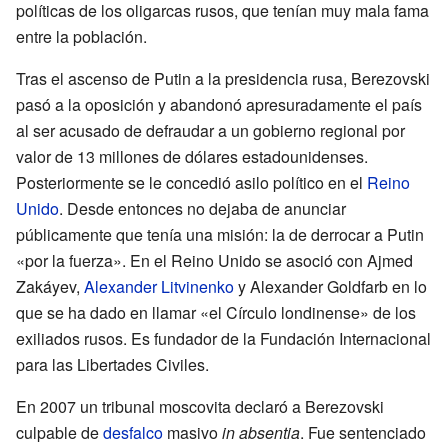
políticas de los oligarcas rusos, que tenían muy mala fama
entre la población.
Tras el ascenso de Putin a la presidencia rusa, Berezovski
pasó a la oposición y abandonó apresuradamente el país
al ser acusado de defraudar a un gobierno regional por
valor de 13 millones de dólares estadounidenses.
Posteriormente se le concedió asilo político en el
Reino
Unido
. Desde entonces no dejaba de anunciar
públicamente que tenía una misión: la de derrocar a Putin
«por la fuerza». En el Reino Unido se asoció con Ajmed
Zakáyev,
Alexander Litvinenko
y Alexander Goldfarb en lo
que se ha dado en llamar «el Círculo londinense» de los
exiliados rusos. Es fundador de la Fundación Internacional
para las Libertades Civiles.
En 2007 un tribunal moscovita declaró a Berezovski
culpable de
desfalco
masivo
in absentia
. Fue sentenciado