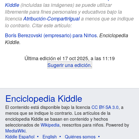
Kiddle
(incluidas las imágenes) se puede utilizar
libremente para fines personales y educativos bajo la
licencia
Atribución-CompartirIgual
a menos que se indique
lo contrario. Citar este artículo:
Borís Berezovski (empresario) para Niños
.
Enciclopedia
Kiddle.
Última edición el 17 oct 2025, a las 11:19
Sugerir una edición
.
Enciclopedia Kiddle
El contenido está disponible bajo la licencia
CC BY-SA 3.0
, a
menos que se indique lo contrario. Los artículos de la
enciclopedia Kiddle se basan en contenido y hechos
seleccionados de
Wikipedia
, reescritos para niños. Powered by
MediaWiki
.
Kiddle Español
English
Quiénes somos