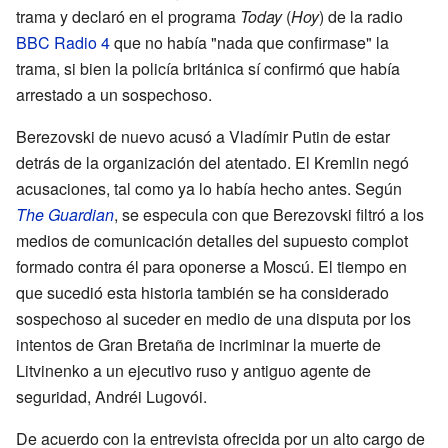
trama y declaró en el programa
Today
(
Hoy
) de la radio
BBC Radio 4
que no había "nada que confirmase" la
trama, si bien la policía británica sí confirmó que había
arrestado a un sospechoso.
Berezovski de nuevo acusó a Vladímir Putin de estar
detrás de la organización del atentado. El Kremlin negó
acusaciones, tal como ya lo había hecho antes. Según
The Guardian
, se especula con que Berezovski filtró a los
medios de comunicación detalles del supuesto complot
formado contra él para oponerse a Moscú. El tiempo en
que sucedió esta historia también se ha considerado
sospechoso al suceder en medio de una disputa por los
intentos de Gran Bretaña de incriminar la muerte de
Litvinenko a un ejecutivo ruso y antiguo agente de
seguridad, Andréi Lugovói.
De acuerdo con la entrevista ofrecida por un alto cargo de