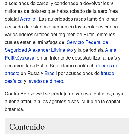
a seis años de cárcel y condenado a devolver los 9
millones de dólares que había robado de la aerolínea
estatal
Aeroflot
. Las autoridades rusas también lo han
acusado de estar involucrado en los atentados contra
varios líderes críticos del régimen de Putin, entre los
cuales están el tránsfuga del
Servicio Federal de
Seguridad
Alexander Litvinenko
y la periodista
Anna
Politkóvskaya
, en un intento de desestabilizar al país y
desacreditar a Putin. Se dictaron contra él
órdenes de
arresto
en Rusia y
Brasil
por acusaciones de
fraude
,
desfalco
y
lavado de dinero
.
Contra Berezovski se produjeron varios atentados, cuya
autoría atribuía a los agentes rusos. Murió en la capital
británica.
Contenido