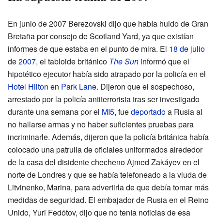
En junio de 2007 Berezovski dijo que había huido de Gran
Bretaña por consejo de Scotland Yard, ya que existían
informes de que estaba en el punto de mira. El
18 de julio
de
2007
, el tabloide británico
The Sun
informó que el
hipotético ejecutor había sido atrapado por la policía en el
Hotel Hilton
en
Park Lane
. Dijeron que el sospechoso,
arrestado por la policía antiterrorista tras ser investigado
durante una semana por el
MI5
, fue
deportado
a Rusia al
no hallarse armas y no haber suficientes pruebas para
incriminarle. Además, dijeron que la policía británica había
colocado una patrulla de oficiales uniformados alrededor
de la casa del disidente checheno Ajmed Zakáyev en el
norte de Londres y que se había telefoneado a la viuda de
Litvinenko, Marina, para advertirla de que debía tomar más
medidas de seguridad. El embajador de Rusia en el Reino
Unido, Yuri Fedótov, dijo que no tenía noticias de esa