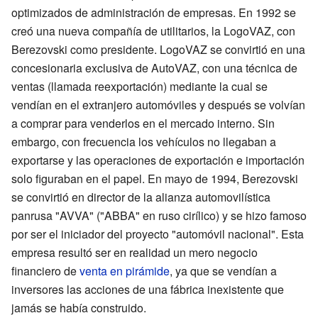
optimizados de administración de empresas. En 1992 se
creó una nueva compañía de utilitarios, la LogoVAZ, con
Berezovski como presidente. LogoVAZ se convirtió en una
concesionaria exclusiva de AutoVAZ, con una técnica de
ventas (llamada reexportación) mediante la cual se
vendían en el extranjero automóviles y después se volvían
a comprar para venderlos en el mercado interno. Sin
embargo, con frecuencia los vehículos no llegaban a
exportarse y las operaciones de exportación e importación
solo figuraban en el papel. En mayo de 1994, Berezovski
se convirtió en director de la alianza automovilística
panrusa "AVVA" ("ABBA" en ruso cirílico) y se hizo famoso
por ser el iniciador del proyecto "automóvil nacional". Esta
empresa resultó ser en realidad un mero negocio
financiero de
venta en pirámide
, ya que se vendían a
inversores las acciones de una fábrica inexistente que
jamás se había construido.