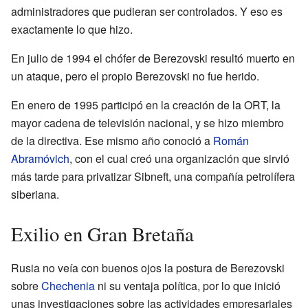
administradores que pudieran ser controlados. Y eso es
exactamente lo que hizo.
En julio de 1994 el chófer de Berezovski resultó muerto en
un ataque, pero el propio Berezovski no fue herido.
En enero de 1995 participó en la creación de la ORT, la
mayor cadena de televisión nacional, y se hizo miembro
de la directiva. Ese mismo año conoció a
Román
Abramóvich
, con el cual creó una organización que sirvió
más tarde para privatizar Sibneft, una compañía petrolífera
siberiana.
Exilio en Gran Bretaña
Rusia no veía con buenos ojos la postura de Berezovski
sobre
Chechenia
ni su ventaja política, por lo que inició
unas investigaciones sobre las actividades empresariales