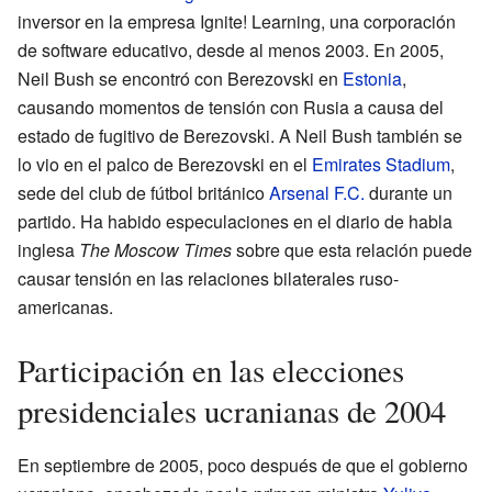
inversor en la empresa Ignite! Learning, una corporación
de software educativo, desde al menos 2003. En 2005,
Neil Bush se encontró con Berezovski en
Estonia
,
causando momentos de tensión con Rusia a causa del
estado de fugitivo de Berezovski. A Neil Bush también se
lo vio en el palco de Berezovski en el
Emirates Stadium
,
sede del club de fútbol británico
Arsenal F.C.
durante un
partido. Ha habido especulaciones en el diario de habla
inglesa
The Moscow Times
sobre que esta relación puede
causar tensión en las relaciones bilaterales ruso-
americanas.
Participación en las elecciones
presidenciales ucranianas de 2004
En septiembre de 2005, poco después de que el gobierno