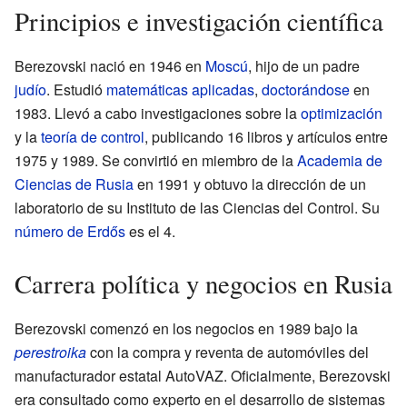
Principios e investigación científica
Berezovski nació en 1946 en
Moscú
, hijo de un padre
judío
. Estudió
matemáticas aplicadas
,
doctorándose
en
1983. Llevó a cabo investigaciones sobre la
optimización
y la
teoría de control
, publicando 16 libros y artículos entre
1975 y 1989. Se convirtió en miembro de la
Academia de
Ciencias de Rusia
en 1991 y obtuvo la dirección de un
laboratorio de su Instituto de las Ciencias del Control. Su
número de Erdős
es el 4.
Carrera política y negocios en Rusia
Berezovski comenzó en los negocios en 1989 bajo la
perestroika
con la compra y reventa de automóviles del
manufacturador estatal AutoVAZ. Oficialmente, Berezovski
era consultado como experto en el desarrollo de sistemas