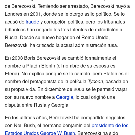
de Berezovski. Temiendo ser arrestado, Berezovski huyó a
Londres en 2001, donde se le otorgó asilo político. Se lo
acusó de
fraude
y corrupción política, pero los tribunales
británicos han negado los tres intentos de extradición a
Rusia. Desde su nuevo hogar en el Reino Unido,
Berezovski ha criticado la actual administración rusa.
En 2003 Borís Berezovski se cambió formalmente el
nombre a Platón Elenin (el nombre de su esposa es
Elena). No explicó por qué se lo cambió, pero Platón es el
nombre del protagonista de la película
Tycoon
, basada en
su propia vida. En diciembre de 2003 se le permitió viajar
con su nuevo nombre a
Georgia
, lo cual originó una
disputa entre Rusia y Georgia.
En los últimos años, Berezovski ha compartido negocios
con Neil Bush, el hermano benjamín del
presidente de los
Estados Unidos
George W. Bush
. Berezovski ha sido