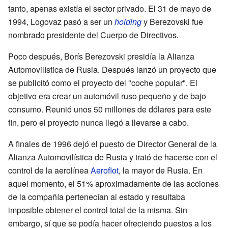
tanto, apenas existía el sector privado. El 31 de mayo de
1994, Logovaz pasó a ser un
holding
y Berezovski fue
nombrado presidente del Cuerpo de Directivos.
Poco después, Borís Berezovski presidía la Alianza
Automovilística de Rusia. Después lanzó un proyecto que
se publicitó como el proyecto del "coche popular". El
objetivo era crear un automóvil ruso pequeño y de bajo
consumo. Reunió unos 50 millones de dólares para este
fin, pero el proyecto nunca llegó a llevarse a cabo.
A finales de 1996 dejó el puesto de Director General de la
Alianza Automovilística de Rusia y trató de hacerse con el
control de la aerolínea
Aeroflot
, la mayor de Rusia. En
aquel momento, el 51% aproximadamente de las acciones
de la compañía pertenecían al estado y resultaba
imposible obtener el control total de la misma. Sin
embargo, sí que se podía hacer ofreciendo puestos a los