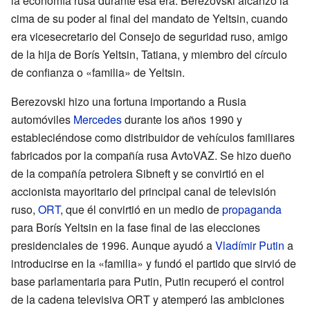
la economía rusa durante esa era. Berezovski alcanzó la
cima de su poder al final del mandato de Yeltsin, cuando
era vicesecretario del Consejo de seguridad ruso, amigo
de la hija de Borís Yeltsin, Tatiana, y miembro del círculo
de confianza o «familia» de Yeltsin.
Berezovski hizo una fortuna importando a Rusia
automóviles
Mercedes
durante los años 1990 y
estableciéndose como distribuidor de vehículos familiares
fabricados por la compañía rusa AvtoVAZ. Se hizo dueño
de la compañía petrolera Sibneft y se convirtió en el
accionista mayoritario del principal canal de televisión
ruso,
ORT
, que él convirtió en un medio de
propaganda
para Borís Yeltsin en la fase final de las elecciones
presidenciales de 1996. Aunque ayudó a
Vladímir Putin
a
introducirse en la «familia» y fundó el partido que sirvió de
base parlamentaria para Putin, Putin recuperó el control
de la cadena televisiva ORT y atemperó las ambiciones