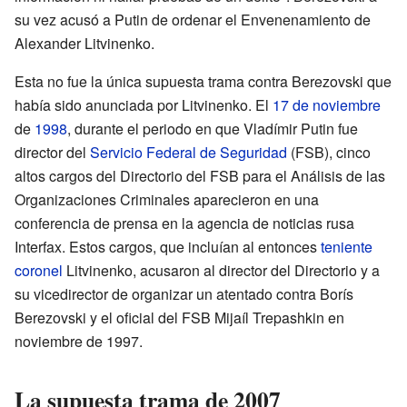
su vez acusó a Putin de ordenar el Envenenamiento de
Alexander Litvinenko.
Esta no fue la única supuesta trama contra Berezovski que
había sido anunciada por Litvinenko. El
17 de noviembre
de
1998
, durante el periodo en que Vladímir Putin fue
director del
Servicio Federal de Seguridad
(FSB), cinco
altos cargos del Directorio del FSB para el Análisis de las
Organizaciones Criminales aparecieron en una
conferencia de prensa en la agencia de noticias rusa
Interfax. Estos cargos, que incluían al entonces
teniente
coronel
Litvinenko, acusaron al director del Directorio y a
su vicedirector de organizar un atentado contra Borís
Berezovski y el oficial del FSB Mijaíl Trepashkin en
noviembre de 1997.
La supuesta trama de 2007