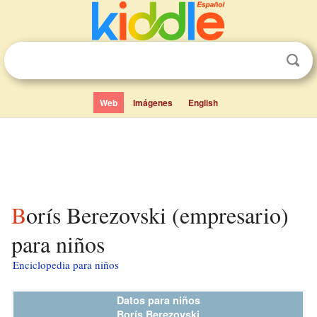
Web
Imágenes
English
Borís Berezovski (empresario)
para niños
Enciclopedia para niños
Datos para niños
Borís Berezovski