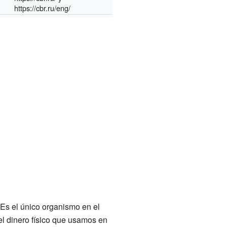
https://cbr.ru/eng/
Es el único organismo en el
 el dinero físico que usamos en