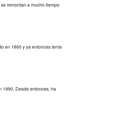
s se remontan a mucho tiempo
do en 1860 y ya entonces tenía
en 1990. Desde entonces, ha