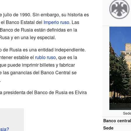
 julio de 1990. Sin embargo, su historia es
 el Banco Estatal del
Imperio ruso
. Las
 Banco de Rusia están definidas en la
Rusa y en una ley especial.
o de Rusia es una entidad independiente.
ntener estable el
rublo ruso
, que es la
e puede imprimir billetes y fabricar
e las ganancias del Banco Central se
.
la presidenta del Banco de Rusia es Elvira
Sede
Banco centra
Sede
sia?