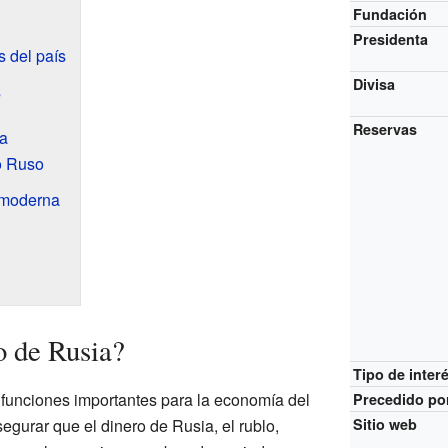
Fundación
Presidenta
s del país
Divisa
s
Reservas
ia
o Ruso
 moderna
o de Rusia?
Tipo de inter
 funciones importantes para la economía del
Precedido po
segurar que el dinero de Rusia, el rublo,
Sitio web