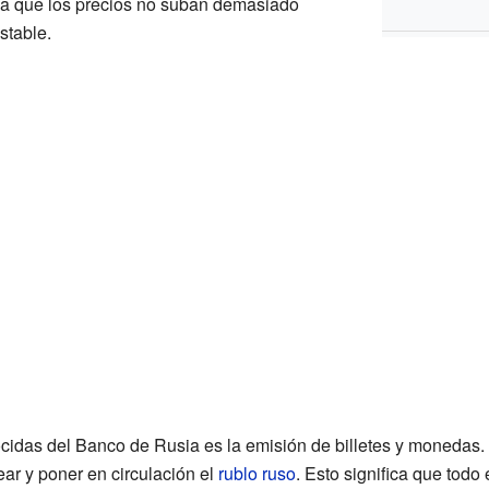
 a que los precios no suban demasiado
stable.
idas del Banco de Rusia es la emisión de billetes y monedas. 
ear y poner en circulación el
rublo ruso
. Esto significa que todo