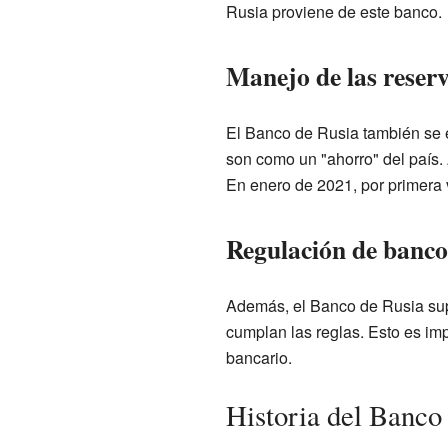
Rusia proviene de este banco.
Manejo de las reserv
El Banco de Rusia también se e
son como un "ahorro" del país.
En enero de 2021, por primera 
Regulación de banco
Además, el Banco de Rusia sup
cumplan las reglas. Esto es imp
bancario.
Historia del Banco