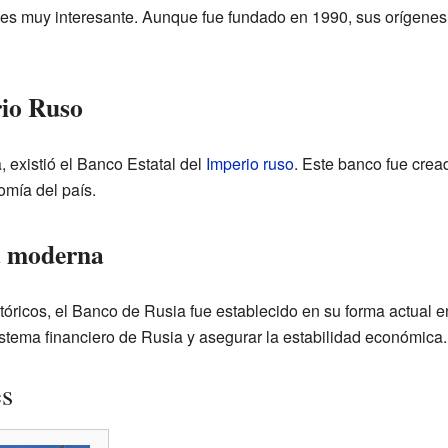
a es muy interesante. Aunque fue fundado en 1990, sus orígene
rio Ruso
 existió el Banco Estatal del
Imperio ruso
. Este banco fue crea
omía del país.
a moderna
óricos, el Banco de Rusia fue establecido en su forma actual 
istema financiero de Rusia y asegurar la estabilidad económica.
es