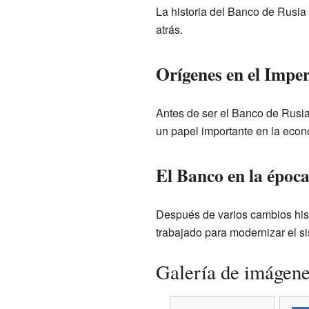
La historia del Banco de Rusi
atrás.
Orígenes en el Impe
Antes de ser el Banco de Rusia,
un papel importante en la econ
El Banco en la époc
Después de varios cambios hist
trabajado para modernizar el s
Galería de imágen