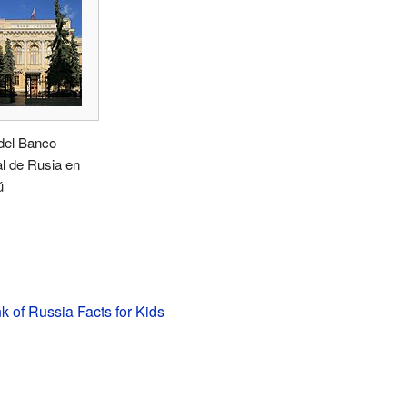
del Banco
l de Rusia en
ú
k of Russia Facts for Kids