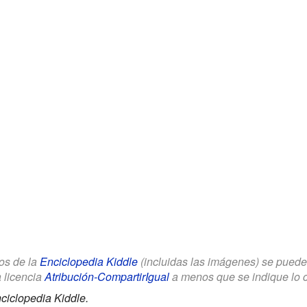
los de la
Enciclopedia Kiddle
(incluidas las imágenes) se puede u
a licencia
Atribución-CompartirIgual
a menos que se indique lo con
ciclopedia Kiddle.