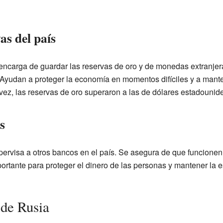
as del país
ncarga de guardar las reservas de oro y de monedas extranjer
 Ayudan a proteger la economía en momentos difíciles y a manten
vez, las reservas de oro superaron a las de dólares estadounid
s
ervisa a otros bancos en el país. Se asegura de que funcionen
ortante para proteger el dinero de las personas y mantener la e
 de Rusia