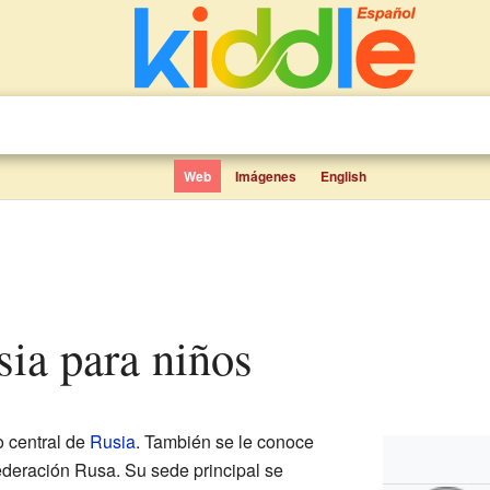
Web
Imágenes
English
sia para niños
 central de
Rusia
. También se le conoce
deración Rusa. Su sede principal se