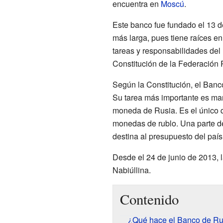
encuentra en
Moscú
.
Este banco fue fundado el 13 de
más larga, pues tiene raíces en
tareas y responsabilidades del
Constitución de la Federación 
Según la Constitución, el Banc
Su tarea más importante es ma
moneda de Rusia. Es el único qu
monedas de rublo. Una parte d
destina al presupuesto del país
Desde el 24 de junio de 2013, 
Nabiúllina.
Contenido
¿Qué hace el Banco de Ru