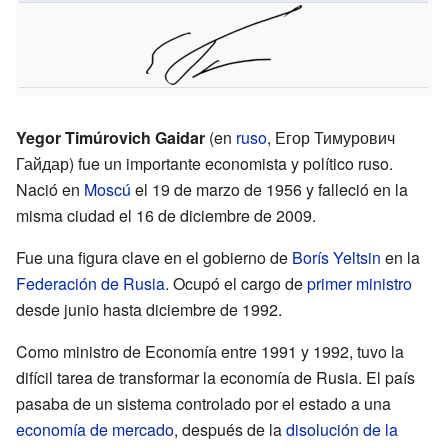
Yegor Timúrovich Gaidar
(en
ruso
,
Егор Тимурович
Гайдар
) fue un importante economista y político ruso.
Nació en
Moscú
el 19 de marzo de 1956 y falleció en la
misma ciudad el 16 de diciembre de 2009.
Fue una figura clave en el gobierno de
Borís Yeltsin
en la
Federación de Rusia
. Ocupó el cargo de
primer ministro
desde junio hasta diciembre de 1992.
Como ministro de Economía entre 1991 y 1992, tuvo la
difícil tarea de transformar la economía de Rusia. El país
pasaba de un sistema controlado por el estado a una
economía de mercado
, después de la
disolución de la