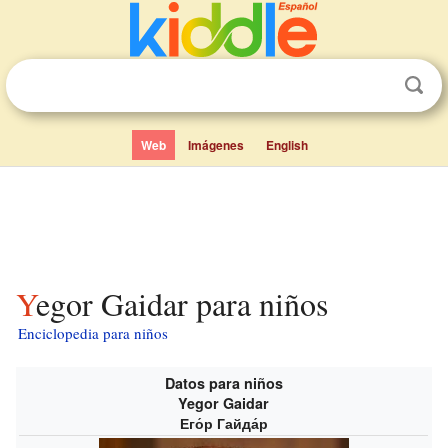
Web
Imágenes
English
Yegor Gaidar para niños
Enciclopedia para niños
Datos para niños
Yegor Gaidar
Его́р Гайда́р