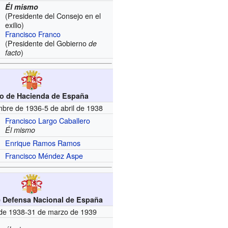
Él mismo
(Presidente del Consejo en el
exilio)
Francisco Franco
(Presidente del Gobierno
de
)
facto
ro de Hacienda de España
mbre de 1936-5 de abril de 1938
Francisco Largo Caballero
Él mismo
Enrique Ramos Ramos
Francisco Méndez Aspe
e Defensa Nacional de España
l de 1938-31 de marzo de 1939