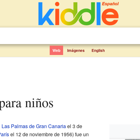
Web
Imágenes
English
 para niños
n
Las Palmas de Gran Canaria
el 3 de
arís
el 12 de noviembre de 1956) fue un