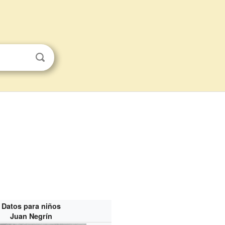
Datos para niños
Juan Negrín