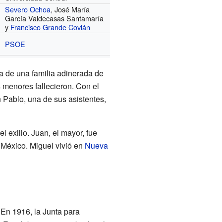
Severo Ochoa
, José María
García Valdecasas Santamaría
y
Francisco Grande Covián
PSOE
ía de una familia adinerada de
s menores fallecieron. Con el
 Pablo, una de sus asistentes,
 exilio. Juan, el mayor, fue
 México. Miguel vivió en
Nueva
En 1916, la Junta para