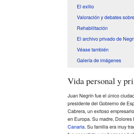
El exilio
Valoración y debates sobre
Rehabilitación
El archivo privado de Negr
Véase también
Galería de imágenes
Vida personal y pr
Juan Negrín fue el único ciuda
presidente del Gobierno de Esp
Cabrera, un exitoso empresari
en Europa. Su madre, Dolores 
Canaria
. Su familia era muy tr