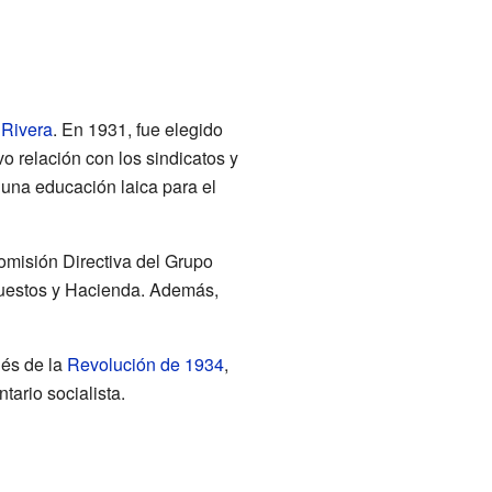
 Rivera
. En 1931, fue elegido
o relación con los sindicatos y
 una educación laica para el
omisión Directiva del Grupo
puestos y Hacienda. Además,
ués de la
Revolución de 1934
,
ario socialista.