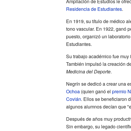
Ampliación de Estudios le ofrec
Residencia de Estudiantes
.
En 1919, su título de médico a
tono vascular. En 1922, ganó p
puesto, organizó un laboratorio
Estudiantes.
Su trabajo académico fue muy 
También impulsó la creación de
Medicina del Deporte
.
Negrín se dedicó a crear una e
Ochoa
(quien ganó el
premio N
Covián
. Ellos se beneficiaron 
algunos alumnos decían que "e
Después de años muy productivos
Sin embargo, su legado científ