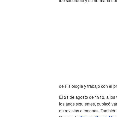
fue sacerdote y su hermana Loli
de Fisiología y trabajó con el 
El 21 de agosto de 1912, a los v
los años siguientes, publicó var
en revistas alemanas. También 