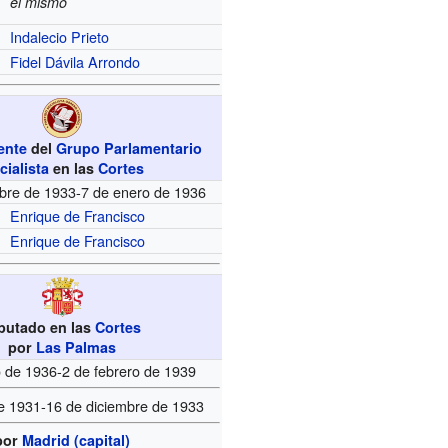
él mismo
Indalecio Prieto
Fidel Dávila Arrondo
ente
del
Grupo Parlamentario
cialista
en las
Cortes
mbre de 1933-7 de enero de 1936
Enrique de Francisco
Enrique de Francisco
putado en las
Cortes
por
Las Palmas
 de 1936-2 de febrero de 1939
de 1931-16 de diciembre de 1933
por
Madrid (capital)