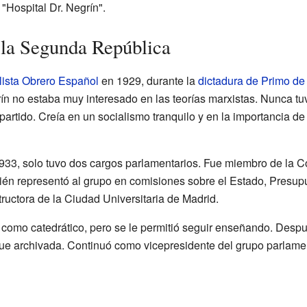
 "Hospital Dr. Negrín".
n la Segunda República
lista Obrero Español
en 1929, durante la
dictadura de Primo de
rín no estaba muy interesado en las teorías marxistas. Nunca tuv
partido. Creía en un socialismo tranquilo y en la importancia de
933, solo tuvo dos cargos parlamentarios. Fue miembro de la C
bién representó al grupo en comisiones sobre el Estado, Presu
tructora de la Ciudad Universitaria de Madrid.
como catedrático, pero se le permitió seguir enseñando. Desp
fue archivada. Continuó como vicepresidente del grupo parlament