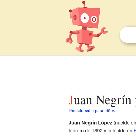
Juan Negrín
Enciclopedia para niños
Juan Negrín López
(nacido e
febrero de 1892 y fallecido en
P