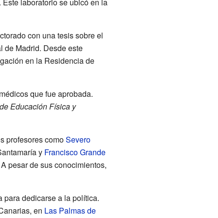
 Este laboratorio se ubicó en la
ctorado con una tesis sobre el
al de Madrid. Desde este
tigación en la Residencia de
 médicos que fue aprobada.
de Educación Física y
ros profesores como
Severo
 Santamaría y
Francisco Grande
a. A pesar de sus conocimientos,
para dedicarse a la política.
 Canarias, en
Las Palmas de