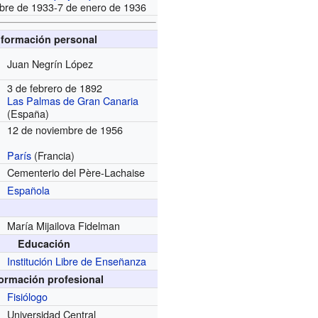
mbre de 1933-7 de enero de 1936
nformación personal
Juan Negrín López
3 de febrero de 1892
Las Palmas de Gran Canaria
(España)
12 de noviembre de 1956
París
(Francia)
Cementerio del Père-Lachaise
Española
María Mijailova Fidelman
Educación
Institución Libre de Enseñanza
formación profesional
Fisiólogo
Universidad Central