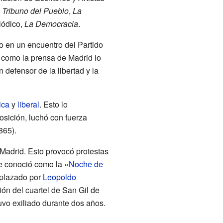
 Tribuno del Pueblo
,
La
iódico,
La Democracia
.
o en un encuentro del Partido
 como la prensa de Madrid lo
defensor de la libertad y la
ica
y
liberal
. Esto lo
osición, luchó con fuerza
865).
Madrid. Esto provocó protestas
se conoció como la «
Noche de
plazado por
Leopoldo
ción del cuartel de San Gil de
uvo exiliado durante dos años.