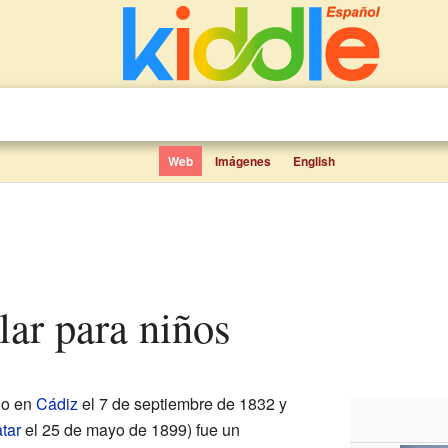
Web
Imágenes
English
elar para niños
do en
Cádiz
el 7 de septiembre de 1832 y
tar
el 25 de mayo de 1899) fue un