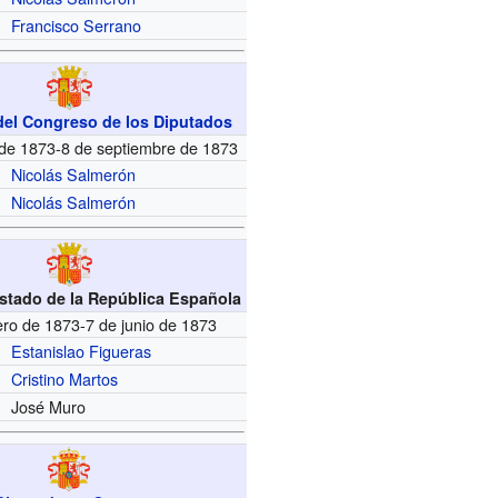
Francisco Serrano
del Congreso de los Diputados
 de 1873-8 de septiembre de 1873
Nicolás Salmerón
Nicolás Salmerón
Estado de la República Española
ero de 1873-7 de junio de 1873
Estanislao Figueras
Cristino Martos
José Muro