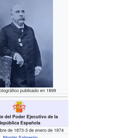
fotográfico publicado en 1899
e del Poder Ejecutivo de la
República Española
mbre de 1873-3 de enero de 1874
Nicolás Salmerón