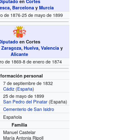
Diputado
en
Cortes
esca
,
Barcelona
y
Murcia
ro de 1876-25 de mayo de 1899
Diputado
en Cortes
,
Zaragoza
,
Huelva
,
Valencia
y
Alicante
ero de 1869-8 de enero de 1874
nformación personal
7 de septiembre de 1832
Cádiz
(
España
)
25 de mayo de 1899
San Pedro del Pinatar
(España)
Cementerio de San Isidro
Española
Familia
Manuel Castelar
María Antonia Ripoll