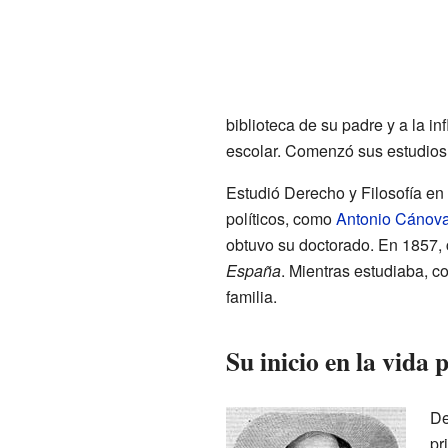
biblioteca de su padre y a la i
escolar. Comenzó sus estudios 
Estudió Derecho y Filosofía en
políticos, como
Antonio Cánovas
obtuvo su doctorado. En 1857, 
España
. Mientras estudiaba, c
familia.
Su inicio en la vida p
De
pr