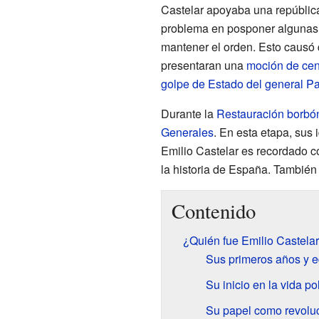
Castelar apoyaba una repúblic
problema en posponer algunas r
mantener el orden. Esto causó 
presentaran una
moción de ce
golpe de Estado del general P
Durante la
Restauración borbó
Generales
. En esta etapa, sus 
Emilio Castelar es recordado 
la historia de España. También 
Contenido
¿Quién fue Emilio Castela
Sus primeros años y 
Su inicio en la vida pol
Su papel como revoluc