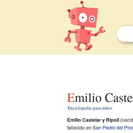
Emilio Cast
Enciclopedia para niños
Emilio Castelar y Ripoll
(naci
fallecido en
San Pedro del Pina