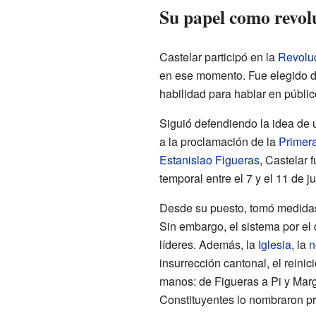
Su papel como revol
Castelar participó en la
Revolu
en ese momento. Fue elegido d
habilidad para hablar en públic
Siguió defendiendo la idea de 
a la proclamación de la
Primer
Estanislao Figueras
, Castelar 
temporal entre el 7 y el 11 de ju
Desde su puesto, tomó medidas i
Sin embargo, el sistema por el
líderes. Además, la
Iglesia
, la
n
insurrección cantonal, el reinic
manos: de Figueras a Pi y Marga
Constituyentes lo nombraron pr