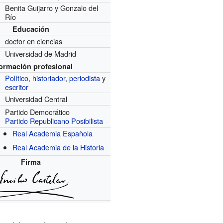
Benita Guijarro y Gonzalo del
Río
Educación
doctor en ciencias
Universidad de Madrid
formación profesional
Político
,
historiador
,
periodista
y
escritor
Universidad Central
Partido Democrático
Partido Republicano Posibilista
Real Academia Española
Real Academia de la Historia
Firma