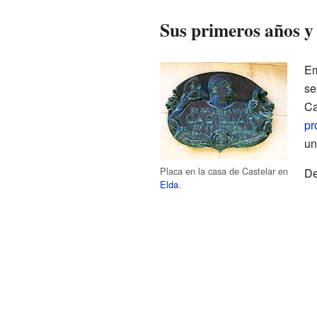
Sus primeros años y
Em
se
Ca
pr
un
Placa en la casa de Castelar en
De
Elda
.