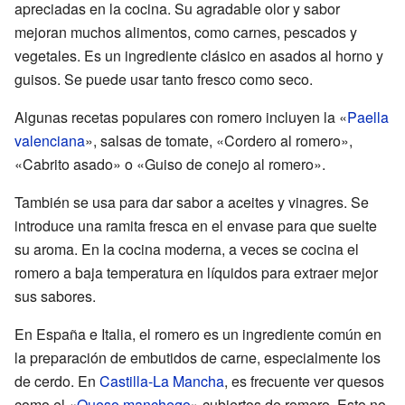
apreciadas en la cocina. Su agradable olor y sabor
mejoran muchos alimentos, como carnes, pescados y
vegetales. Es un ingrediente clásico en asados al horno y
guisos. Se puede usar tanto fresco como seco.
Algunas recetas populares con romero incluyen la «
Paella
valenciana
», salsas de tomate, «Cordero al romero»,
«Cabrito asado» o «Guiso de conejo al romero».
También se usa para dar sabor a aceites y vinagres. Se
introduce una ramita fresca en el envase para que suelte
su aroma. En la cocina moderna, a veces se cocina el
romero a baja temperatura en líquidos para extraer mejor
sus sabores.
En España e Italia, el romero es un ingrediente común en
la preparación de embutidos de carne, especialmente los
de cerdo. En
Castilla-La Mancha
, es frecuente ver quesos
como el «
Queso manchego
» cubiertos de romero. Esto no