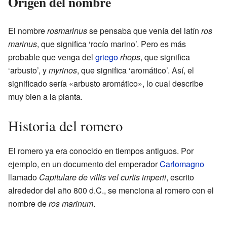
Origen del nombre
El nombre
rosmarinus
se pensaba que venía del latín
ros
marinus
, que significa ‘rocío marino’. Pero es más
probable que venga del
griego
rhops
, que significa
‘arbusto’, y
myrinos
, que significa ‘aromático’. Así, el
significado sería «arbusto aromático», lo cual describe
muy bien a la planta.
Historia del romero
El romero ya era conocido en tiempos antiguos. Por
ejemplo, en un documento del emperador
Carlomagno
llamado
Capitulare de villis vel curtis imperii
, escrito
alrededor del año 800 d.C., se menciona al romero con el
nombre de
ros marinum
.