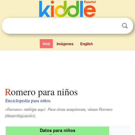
Web
Imágenes
English
Romero para niños
Enciclopedia para niños
«Romero» redirige aquí. Para otras acepciones, véase Romero
(desambiguación).
Datos para niños