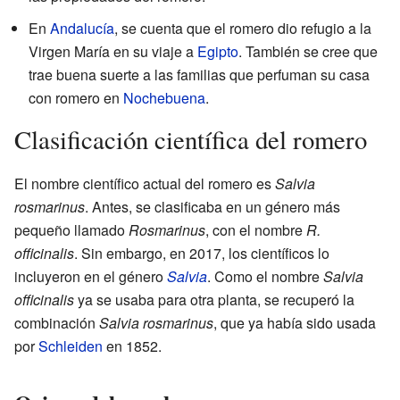
En
Andalucía
, se cuenta que el romero dio refugio a la
Virgen María en su viaje a
Egipto
. También se cree que
trae buena suerte a las familias que perfuman su casa
con romero en
Nochebuena
.
Clasificación científica del romero
El nombre científico actual del romero es
Salvia
rosmarinus
. Antes, se clasificaba en un género más
pequeño llamado
Rosmarinus
, con el nombre
R.
officinalis
. Sin embargo, en 2017, los científicos lo
incluyeron en el género
Salvia
. Como el nombre
Salvia
officinalis
ya se usaba para otra planta, se recuperó la
combinación
Salvia rosmarinus
, que ya había sido usada
por
Schleiden
en 1852.