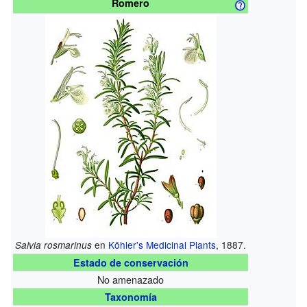
Romero
en
Köhler's Medicinal Plants
, 1887.
Salvia rosmarinus
Estado de conservación
No amenazado
Taxonomía