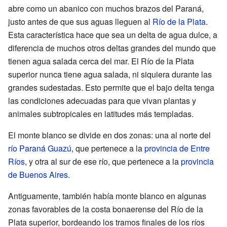
abre como un abanico con muchos brazos del Paraná,
justo antes de que sus aguas lleguen al
Río de la Plata
.
Esta característica hace que sea un delta de agua dulce, a
diferencia de muchos otros deltas grandes del mundo que
tienen agua salada cerca del mar. El Río de la Plata
superior nunca tiene agua salada, ni siquiera durante las
grandes sudestadas. Esto permite que el bajo delta tenga
las condiciones adecuadas para que vivan plantas y
animales subtropicales en latitudes más templadas.
El monte blanco se divide en dos zonas: una al norte del
río Paraná Guazú
, que pertenece a la
provincia de Entre
Ríos
, y otra al sur de ese río, que pertenece a la
provincia
de Buenos Aires
.
Antiguamente, también había monte blanco en algunas
zonas favorables de la costa bonaerense del Río de la
Plata superior, bordeando los tramos finales de los ríos