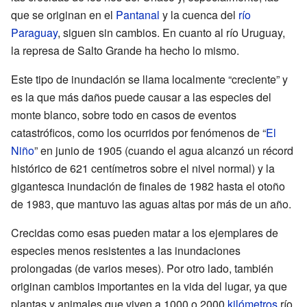
que se originan en el
Pantanal
y la cuenca del
río
Paraguay
, siguen sin cambios. En cuanto al río Uruguay,
la represa de Salto Grande ha hecho lo mismo.
Este tipo de inundación se llama localmente “creciente” y
es la que más daños puede causar a las especies del
monte blanco, sobre todo en casos de eventos
catastróficos, como los ocurridos por fenómenos de “
El
Niño
” en junio de 1905 (cuando el agua alcanzó un récord
histórico de 621 centímetros sobre el nivel normal) y la
gigantesca inundación de finales de 1982 hasta el otoño
de 1983, que mantuvo las aguas altas por más de un año.
Crecidas como esas pueden matar a los ejemplares de
especies menos resistentes a las inundaciones
prolongadas (de varios meses). Por otro lado, también
originan cambios importantes en la vida del lugar, ya que
plantas y animales que viven a 1000 o 2000
kilómetros
río