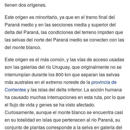
tienen dos orígenes.
Este origen es minoritario, ya que en el tramo final del
Paraná medio y en las secciones media y superior del
delta del Paraná, las condiciones del terreno impiden que
las selvas del norte del Paraná medio se conecten con las
del monte blanco.
Este origen es el más común, y las vías de acceso usadas
son las galerías del río Uruguay, que originalmente no se
interrumpían durante los 800 km que separan las selvas
más australes en el extremo noreste de la
provincia de
Corrientes
y las islas del delta inferior. La acción humana
ha causado muchas interrupciones en esta ruta, por lo que
el flujo de vida y genes se ha visto afectado.
Curiosamente, aunque el monte blanco se encuentra casi
en su totalidad en islas que pertenecen al río Paraná, su
conjunto de plantas corresponde a la selva en galería del