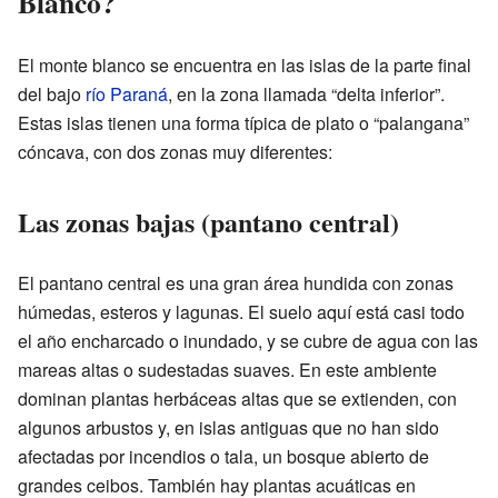
Blanco?
El monte blanco se encuentra en las islas de la parte final
del bajo
río Paraná
, en la zona llamada “delta inferior”.
Estas islas tienen una forma típica de plato o “palangana”
cóncava, con dos zonas muy diferentes:
Las zonas bajas (pantano central)
El pantano central es una gran área hundida con zonas
húmedas, esteros y lagunas. El suelo aquí está casi todo
el año encharcado o inundado, y se cubre de agua con las
mareas altas o sudestadas suaves. En este ambiente
dominan plantas herbáceas altas que se extienden, con
algunos arbustos y, en islas antiguas que no han sido
afectadas por incendios o tala, un bosque abierto de
grandes ceibos. También hay plantas acuáticas en