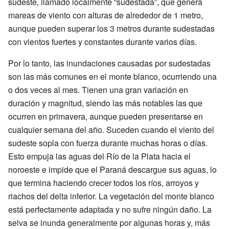
sudeste, llamado localmente “sudestada”, que genera
mareas de viento con alturas de alrededor de 1 metro,
aunque pueden superar los 3 metros durante sudestadas
con vientos fuertes y constantes durante varios días.
Por lo tanto, las inundaciones causadas por sudestadas
son las más comunes en el monte blanco, ocurriendo una
o dos veces al mes. Tienen una gran variación en
duración y magnitud, siendo las más notables las que
ocurren en primavera, aunque pueden presentarse en
cualquier semana del año. Suceden cuando el viento del
sudeste sopla con fuerza durante muchas horas o días.
Esto empuja las aguas del Río de la Plata hacia el
noroeste e impide que el Paraná descargue sus aguas, lo
que termina haciendo crecer todos los ríos, arroyos y
riachos del delta inferior. La vegetación del monte blanco
está perfectamente adaptada y no sufre ningún daño. La
selva se inunda generalmente por algunas horas y, más