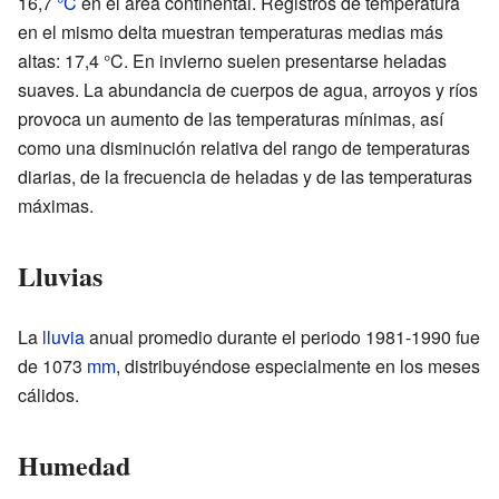
16,7
°C
en el área continental. Registros de temperatura
en el mismo delta muestran temperaturas medias más
altas: 17,4 °C. En invierno suelen presentarse heladas
suaves. La abundancia de cuerpos de agua, arroyos y ríos
provoca un aumento de las temperaturas mínimas, así
como una disminución relativa del rango de temperaturas
diarias, de la frecuencia de heladas y de las temperaturas
máximas.
Lluvias
La
lluvia
anual promedio durante el periodo 1981-1990 fue
de 1073
mm
, distribuyéndose especialmente en los meses
cálidos.
Humedad