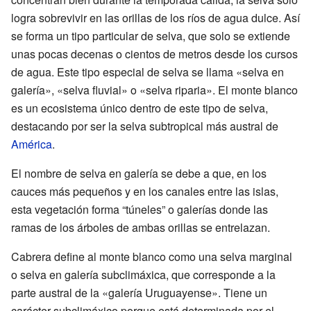
logra sobrevivir en las orillas de los ríos de agua dulce. Así
se forma un tipo particular de selva, que solo se extiende
unas pocas decenas o cientos de metros desde los cursos
de agua. Este tipo especial de selva se llama «selva en
galería», «selva fluvial» o «selva riparia». El monte blanco
es un ecosistema único dentro de este tipo de selva,
destacando por ser la selva subtropical más austral de
América
.
El nombre de selva en galería se debe a que, en los
cauces más pequeños y en los canales entre las islas,
esta vegetación forma “túneles” o galerías donde las
ramas de los árboles de ambas orillas se entrelazan.
Cabrera define al monte blanco como una selva marginal
o selva en galería subclimáxica, que corresponde a la
parte austral de la «galería Uruguayense». Tiene un
carácter subclimáxico porque está determinada por el