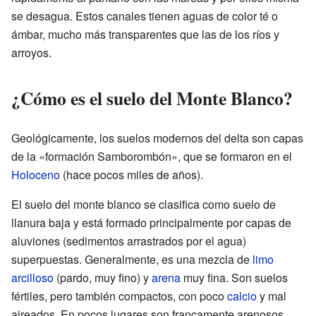
se desagua. Estos canales tienen aguas de color té o
ámbar, mucho más transparentes que las de los ríos y
arroyos.
¿Cómo es el suelo del Monte Blanco?
Geológicamente, los suelos modernos del delta son capas
de la «formación Samborombón», que se formaron en el
Holoceno
(hace pocos miles de años).
El suelo del monte blanco se clasifica como suelo de
llanura baja y está formado principalmente por capas de
aluviones (sedimentos arrastrados por el agua)
superpuestas. Generalmente, es una mezcla de
limo
arcilloso
(pardo, muy fino) y
arena
muy fina. Son suelos
fértiles, pero también compactos, con poco
calcio
y mal
aireados. En pocos lugares son francamente arenosos.