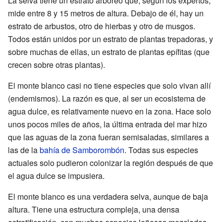
La selva tiene un estrato arbóreo que, según los expertos,
mide entre 8 y 15 metros de altura. Debajo de él, hay un
estrato de arbustos, otro de hierbas y otro de musgos.
Todos están unidos por un estrato de plantas trepadoras, y
sobre muchas de ellas, un estrato de plantas epífitas (que
crecen sobre otras plantas).
El monte blanco casi no tiene especies que solo vivan allí
(endemismos). La razón es que, al ser un ecosistema de
agua dulce, es relativamente nuevo en la zona. Hace solo
unos pocos miles de años, la última entrada del mar hizo
que las aguas de la zona fueran semisaladas, similares a
las de la
bahía de Samborombón
. Todas sus especies
actuales solo pudieron colonizar la región después de que
el agua dulce se impusiera.
El monte blanco es una verdadera selva, aunque de baja
altura. Tiene una estructura compleja, una densa