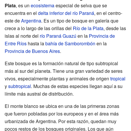
Plata
, es un
ecosistema
especial de selva que se
encuentra en el
delta inferior del río Paraná
, en el centro-
este de
Argentina
. Es un tipo de bosque en galería que
crece a lo largo de las orillas del
Río de la Plata
, desde las
islas al norte del
río Paraná Guazú
en la
Provincia de
Entre Ríos
hasta la
bahía de Samborombón
en la
Provincia de Buenos Aires
.
Este bosque es la formación natural de tipo subtropical
más al sur del planeta. Tiene una gran variedad de seres
vivos, especialmente plantas y animales de origen
tropical
y
subtropical
. Muchas de estas especies llegan aquí a su
límite más austral de distribución.
El monte blanco se ubica en una de las primeras zonas
que fueron pobladas por los europeos y en el área más
urbanizada de Argentina. Por esta razón, quedan muy
pocos restos de los bosques originales. Los que aún