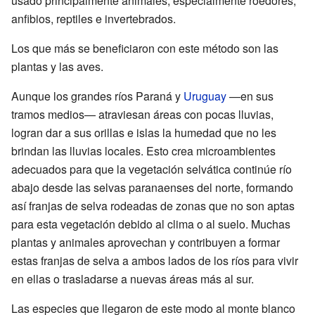
usado principalmente animales, especialmente roedores,
anfibios, reptiles e invertebrados.
Los que más se beneficiaron con este método son las
plantas y las aves.
Aunque los grandes ríos Paraná y
Uruguay
—en sus
tramos medios— atraviesan áreas con pocas lluvias,
logran dar a sus orillas e islas la humedad que no les
brindan las lluvias locales. Esto crea microambientes
adecuados para que la vegetación selvática continúe río
abajo desde las selvas paranaenses del norte, formando
así franjas de selva rodeadas de zonas que no son aptas
para esta vegetación debido al clima o al suelo. Muchas
plantas y animales aprovechan y contribuyen a formar
estas franjas de selva a ambos lados de los ríos para vivir
en ellas o trasladarse a nuevas áreas más al sur.
Las especies que llegaron de este modo al monte blanco