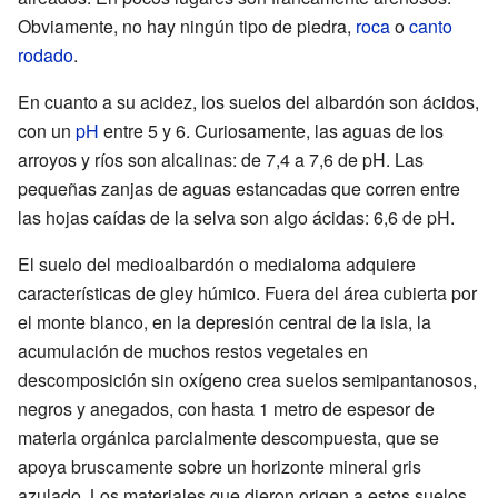
Obviamente, no hay ningún tipo de piedra,
roca
o
canto
rodado
.
En cuanto a su acidez, los suelos del albardón son ácidos,
con un
pH
entre 5 y 6. Curiosamente, las aguas de los
arroyos y ríos son alcalinas: de 7,4 a 7,6 de pH. Las
pequeñas zanjas de aguas estancadas que corren entre
las hojas caídas de la selva son algo ácidas: 6,6 de pH.
El suelo del medioalbardón o medialoma adquiere
características de gley húmico. Fuera del área cubierta por
el monte blanco, en la depresión central de la isla, la
acumulación de muchos restos vegetales en
descomposición sin oxígeno crea suelos semipantanosos,
negros y anegados, con hasta 1 metro de espesor de
materia orgánica parcialmente descompuesta, que se
apoya bruscamente sobre un horizonte mineral gris
azulado. Los materiales que dieron origen a estos suelos