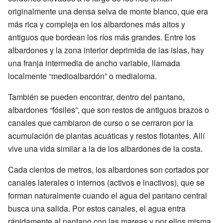
originalmente una densa selva de monte blanco, que era
más rica y compleja en los albardones más altos y
antiguos que bordean los ríos más grandes. Entre los
albardones y la zona interior deprimida de las islas, hay
una franja intermedia de ancho variable, llamada
localmente “medioalbardón” o medialoma.
También se pueden encontrar, dentro del pantano,
albardones “fósiles”, que son restos de antiguos brazos o
canales que cambiaron de curso o se cerraron por la
acumulación de plantas acuáticas y restos flotantes. Allí
vive una vida similar a la de los albardones de la costa.
Cada cientos de metros, los albardones son cortados por
canales laterales o internos (activos e inactivos), que se
forman naturalmente cuando el agua del pantano central
busca una salida. Por estos canales, el agua entra
rápidamente al pantano con las mareas y por ellos misma