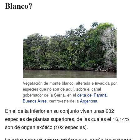
Blanco?
Vegetación de monte blanco, alterada e invadida por
especies que no son de aquí, sobre el canal
gobernador de la Serna, en el
delta del Paraná
,
Buenos Aires
, centro-este de la
Argentina
.
En el delta inferior en su conjunto viven unas 632
especies de plantas superiores, de las cuales el 16,14%
son de origen exótico (102 especies).