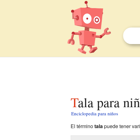
Tala para ni
Enciclopedia para niños
El término
tala
puede tener vari