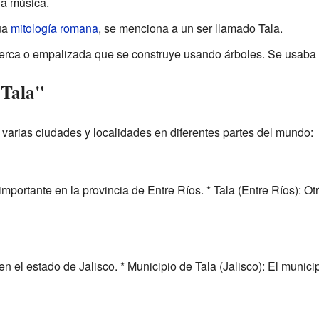
la música.
gua
mitología romana
, se menciona a un ser llamado Tala.
 cerca o empalizada que se construye usando árboles. Se usaba 
"Tala"
 varias ciudades y localidades en diferentes partes del mundo:
mportante en la provincia de Entre Ríos. * Tala (Entre Ríos): Ot
n el estado de Jalisco. * Municipio de Tala (Jalisco): El munici