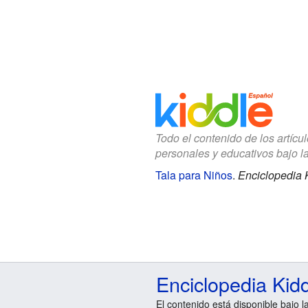
Todo el contenido de los artícu
personales y educativos bajo l
Tala para Niños
.
Enciclopedia 
Enciclopedia Kid
El contenido está disponible bajo l