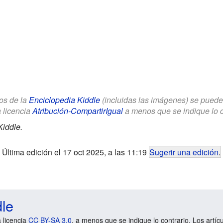
los de la
Enciclopedia Kiddle
(incluidas las imágenes) se puede u
a licencia
Atribución-CompartirIgual
a menos que se indique lo con
Kiddle.
Última edición el 17 oct 2025, a las 11:19
Sugerir una edición
.
dle
a licencia
CC BY-SA 3.0
, a menos que se indique lo contrario. Los artíc