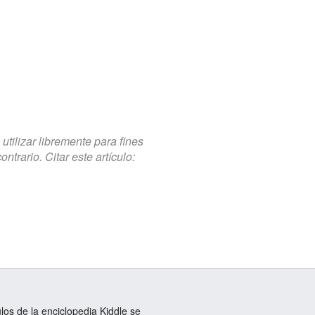
tilizar libremente para fines
trario. Citar este artículo:
ulos de la enciclopedia Kiddle se