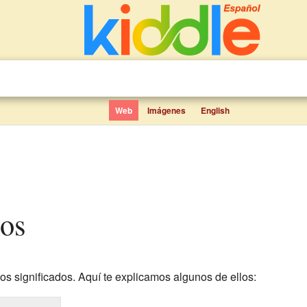
Web
Imágenes
English
ños
os significados. Aquí te explicamos algunos de ellos: