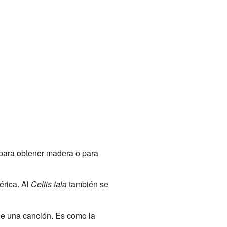
o para obtener madera o para
érica. Al
Celtis tala
también se
 de una canción. Es como la