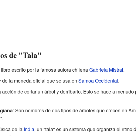
dos de "Tala"
n libro escrito por la famosa autora chilena
Gabriela Mistral
.
e de la moneda oficial que se usa en
Samoa Occidental
.
 la acción de cortar un árbol y derribarlo. Esto se hace a menud
rgiana
: Son nombres de dos tipos de árboles que crecen en Am
".
úsica de la
India
, un "tala" es un sistema que organiza el ritmo