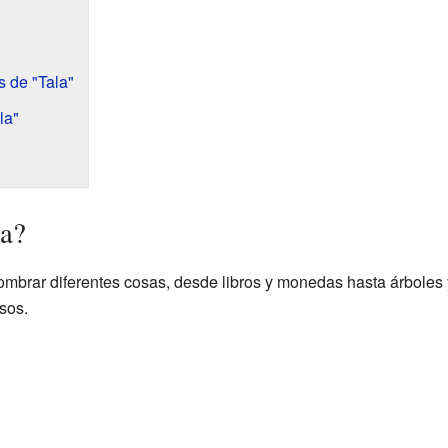
s de "Tala"
la"
ca?
ombrar diferentes cosas, desde libros y monedas hasta árboles 
sos.