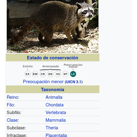
Estado de conservación
Preocupación menor
(
UICN 3.1
)
Taxonomía
Reino
:
Animalia
Filo
:
Chordata
Subfilo:
Vertebrata
Clase
:
Mammalia
Subclase:
Theria
Infraclase:
Placentalia