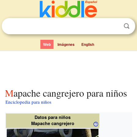
Web
Imágenes
English
Mapache cangrejero para niños
Enciclopedia para niños
Datos para niños
Mapache cangrejero