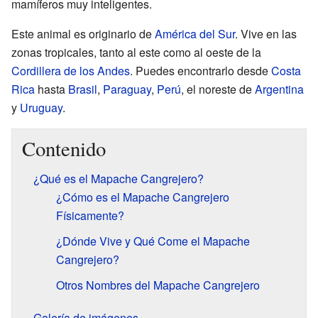
mamíferos muy inteligentes.
Este animal es originario de
América del Sur
. Vive en las
zonas tropicales, tanto al este como al oeste de la
Cordillera de los Andes
. Puedes encontrarlo desde
Costa
Rica
hasta
Brasil
,
Paraguay
,
Perú
, el noreste de
Argentina
y
Uruguay
.
Contenido
¿Qué es el Mapache Cangrejero?
¿Cómo es el Mapache Cangrejero
Físicamente?
¿Dónde Vive y Qué Come el Mapache
Cangrejero?
Otros Nombres del Mapache Cangrejero
Galería de imágenes