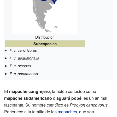
Distribución
Subespecies
P. c. cancrivorus
P. c. aequatorialis
P. c. nigripes
P. c. panamensis
El
mapache cangrejero
, también conocido como
mapache sudamericano
o
aguará popé
, es un animal
fascinante. Su nombre científico es
Procyon cancrivorus
.
Pertenece a la familia de los
mapaches
, que son