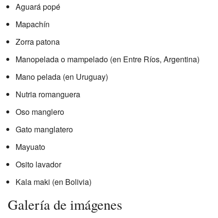
Aguará popé
Mapachín
Zorra patona
Manopelada o mampelado (en Entre Ríos, Argentina)
Mano pelada (en Uruguay)
Nutria romanguera
Oso manglero
Gato manglatero
Mayuato
Osito lavador
Kala maki (en Bolivia)
Galería de imágenes