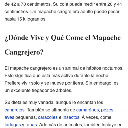
de 42 a 70 centímetros. Su cola puede medir entre 20 y 41
centímetros. Un mapache cangrejero adulto puede pesar
hasta 15 kilogramos.
¿Dónde Vive y Qué Come el Mapache
Cangrejero?
El mapache cangrejero es un animal de hábitos nocturnos.
Esto significa que está más activo durante la noche.
Prefiere vivir solo y se mueve por tierra. Sin embargo, es
un excelente trepador de árboles.
Su dieta es muy variada, aunque le encantan los
cangrejos
. También se alimenta de
camarónes
,
pezes
,
aves
pequeñas,
caracoles
e
insectos
. A veces, come
tortugas
y
ranas
. Además de animales, también incluye en