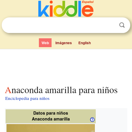
Web
Imágenes
English
Anaconda amarilla para niños
Enciclopedia para niños
Datos para niños
Anaconda amarilla