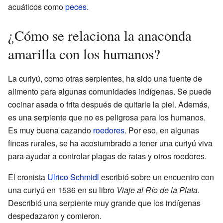
acuáticos como
peces
.
¿Cómo se relaciona la anaconda
amarilla con los humanos?
La curiyú, como otras serpientes, ha sido una fuente de
alimento para algunas comunidades indígenas. Se puede
cocinar asada o frita después de quitarle la piel. Además,
es una serpiente que no es peligrosa para los humanos.
Es muy buena cazando
roedores
. Por eso, en algunas
fincas rurales, se ha acostumbrado a tener una curiyú viva
para ayudar a controlar plagas de ratas y otros roedores.
El cronista
Ulrico Schmidl
escribió sobre un encuentro con
una curiyú en 1536 en su libro
Viaje al Río de la Plata
.
Describió una serpiente muy grande que los indígenas
despedazaron y comieron.