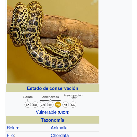
Estado de conservación
Vulnerable
(
UICN
)
Taxonomía
Reino
:
Animalia
Filo
:
Chordata