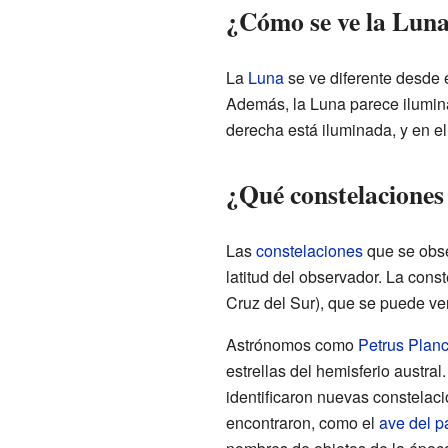
¿Cómo se ve la Luna 
La
Luna
se ve diferente desde e
Además, la Luna parece ilumina
derecha está iluminada, y en el
¿Qué constelaciones 
Las
constelaciones
que se obse
latitud del observador. La cons
Cruz del Sur), que se puede ver 
Astrónomos como
Petrus Planc
estrellas del hemisferio austra
identificaron nuevas constela
encontraron, como el
ave del p