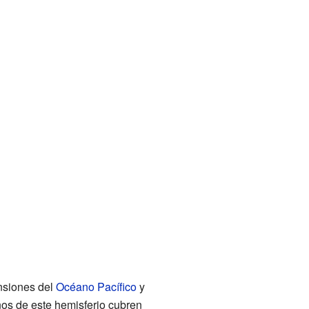
nsiones del
Océano Pacífico
y
anos de este hemisferio cubren