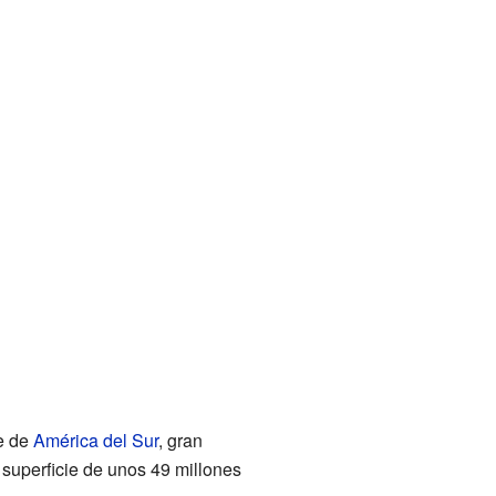
te de
América del Sur
, gran
 superficie de unos 49 millones