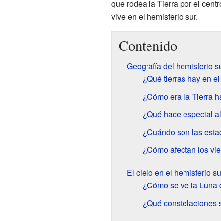
que rodea la Tierra por el centr
vive en el hemisferio sur.
Contenido
Geografía del hemisferio s
¿Qué tierras hay en el
¿Cómo era la Tierra h
¿Qué hace especial al
¿Cuándo son las estac
¿Cómo afectan los vien
El cielo en el hemisferio su
¿Cómo se ve la Luna d
¿Qué constelaciones s