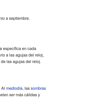
nio a septiembre.
a específica en cada
io a las agujas del reloj,
de las agujas del reloj.
. Al
mediodía
, las
sombras
uelen ser más cálidas y