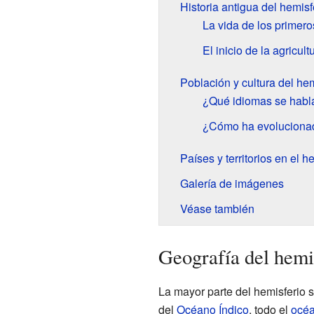
Historia antigua del hemisf
La vida de los primer
El inicio de la agricult
Población y cultura del hem
¿Qué idiomas se habla
¿Cómo ha evolucionad
Países y territorios en el h
Galería de imágenes
Véase también
Geografía del hemi
La mayor parte del hemisferio s
del
Océano Índico
, todo el
océa