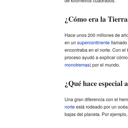
de kilómetros cuadrados.
¿Cómo era la Tierra
Hace unos 200 millones de año
en un
supercontinente
llamad
encontraba en el norte. Con e
proceso ayudó a explicar cómo s
monotremas
) por el mundo.
¿Qué hace especial a
Una gran diferencia con el hemi
norte
está rodeado por un océan
bajas del planeta. Por ejemplo,