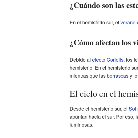
¿Cuándo son las esta
En el hemisferio sur, el
verano
v
¿Cómo afectan los vi
Debido al
efecto Coriolis
, los 
hemisferio. En el hemisferio sur
mientras que las
borrascas
y l
El cielo en el hemi
Desde el hemisferio sur, el
Sol
apuntan hacia el sur. Por eso, 
luminosas.