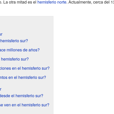
o. La otra mitad es el
hemisferio norte
. Actualmente, cerca del 
ur
 hemisferio sur?
ace millones de años?
 hemisferio sur?
iones en el hemisferio sur?
tos en el hemisferio sur?
r
esde el hemisferio sur?
e ven en el hemisferio sur?