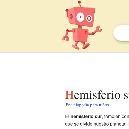
Hemisferio 
Enciclopedia para niños
El
hemisferio sur
, también c
que se divide nuestro planeta, 