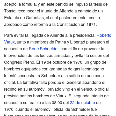
aceptó la fórmula, y en este partido se impuso la tesis de
Tomic: reconocer el triunfo de Allende a cambio de un
Estatuto de Garantías, el cual posteriormente resultó
aprobado como reforma a la Constitución en 1971.
Para evitar la llegada de Allende a la presidencia,
Roberto
Viaux
, junto a miembros de Patria y Libertad planearon el
secuestro de
René Schneider
, con el fin de provocar la
intervención de las fuerzas armadas y evitar la sesión del
Congreso Pleno. El 19 de octubre de 1970, un grupo de
hombres equipados con granadas de gas lacrimógeno
intentó secuestrar a Schneider a la salida de una cena
oficial. La tentativa falló porque el General abandonó el
recinto en su automóvil privado y no en el vehículo oficial
previsto por los hombres de Viaux. El segundo intento de
secuestro se realizó a las 08:00 del
22 de octubre
de
1970, cuando el automóvil oficial de Schneider fue
bloqueado por cuatro vehículos en la esquina de Avenida