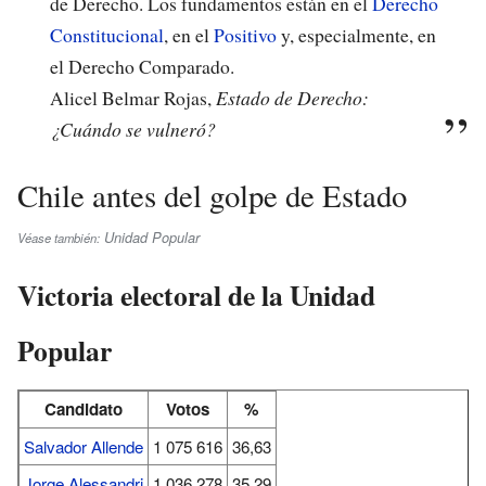
de Derecho. Los fundamentos están en el
Derecho
Constitucional
, en el
Positivo
y, especialmente, en
el Derecho Comparado.
Alicel Belmar Rojas,
Estado de Derecho:
¿Cuándo se vulneró?
Chile antes del golpe de Estado
Unidad Popular
Véase también:
Victoria electoral de la Unidad
Popular
Candidato
Votos
%
Salvador Allende
1 075 616
36,63
Jorge Alessandri
1 036 278
35,29