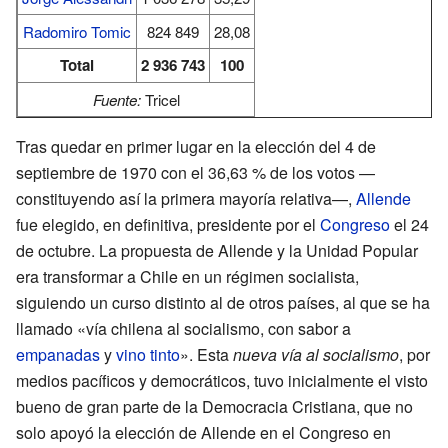
Radomiro Tomic
824 849
28,08
Total
2 936 743
100
Fuente:
Tricel
Tras quedar en primer lugar en la elección del 4 de
septiembre de 1970 con el 36,63 % de los votos —
constituyendo así la primera mayoría relativa—,
Allende
fue elegido, en definitiva, presidente por el
Congreso
el 24
de octubre. La propuesta de Allende y la Unidad Popular
era transformar a Chile en un régimen socialista,
siguiendo un curso distinto al de otros países, al que se ha
llamado «vía chilena al socialismo, con sabor a
empanadas
y
vino tinto
». Esta
nueva vía al socialismo
, por
medios pacíficos y democráticos, tuvo inicialmente el visto
bueno de gran parte de la Democracia Cristiana, que no
solo apoyó la elección de Allende en el Congreso en