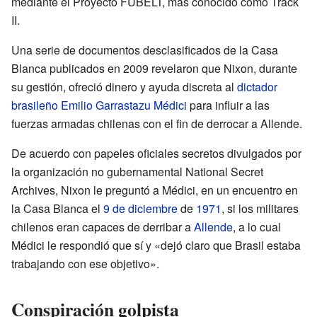
mediante el Proyecto FUBELT, más conocido como Track
II.
Una serie de documentos desclasificados de la Casa
Blanca publicados en 2009 revelaron que Nixon, durante
su gestión, ofreció dinero y ayuda discreta al
dictador
brasileño
Emilio Garrastazu Médici
para influir a las
fuerzas armadas chilenas con el fin de derrocar a Allende.
De acuerdo con papeles oficiales secretos divulgados por
la organización no gubernamental National Secret
Archives, Nixon le preguntó a Médici, en un encuentro en
la Casa Blanca el
9 de diciembre
de
1971
, si los militares
chilenos eran capaces de derribar a
Allende
, a lo cual
Médici le respondió que sí y «dejó claro que Brasil estaba
trabajando con ese objetivo».
Conspiración golpista