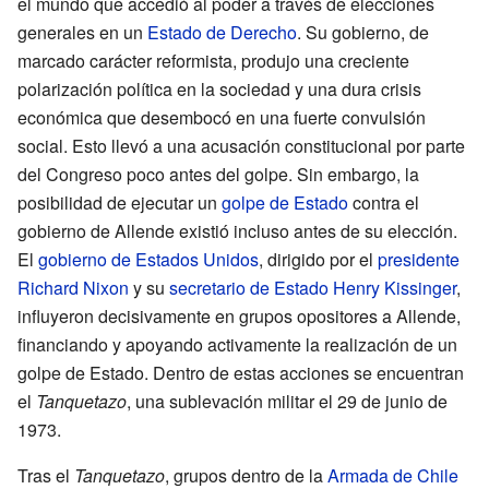
el mundo que accedió al poder a través de elecciones
generales en un
Estado de Derecho
. Su gobierno, de
marcado carácter reformista, produjo una creciente
polarización política en la sociedad y una dura crisis
económica que desembocó en una fuerte convulsión
social. Esto llevó a una acusación constitucional por parte
del Congreso poco antes del golpe. Sin embargo, la
posibilidad de ejecutar un
golpe de Estado
contra el
gobierno de Allende existió incluso antes de su elección.
El
gobierno de Estados Unidos
, dirigido por el
presidente
Richard Nixon
y su
secretario de Estado
Henry Kissinger
,
influyeron decisivamente en grupos opositores a Allende,
financiando y apoyando activamente la realización de un
golpe de Estado. Dentro de estas acciones se encuentran
el
Tanquetazo
, una sublevación militar el 29 de junio de
1973.
Tras el
Tanquetazo
, grupos dentro de la
Armada de Chile