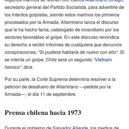
secretario general del Partido Socialista, para advertirle de
los intentos golpistas, siendo estos marinos los primeros
procesados por la Armada. Altamirano lanza el discurso
que le ha hecho fama, catalogado de incendiario por los
sectores favorables al golpe. En este discurso reivindica
su derecho a recibir informes de cualquiera que denuncie
conspiraciones,
"Si pudiera hablaría de nuevo con ello"
. Si
se intenta un golpe, Chile será un segundo
“
Vietnam
heroico”
, dice.
Por su parte, la Corte Suprema determina resolver a la
petición de desafuero de Altamirano —pedida por la
Armada—, el día 11 de septiembre.
Prensa chilena hacia 1973
Durante el gobierno de
Salvador Allende
, los medios de