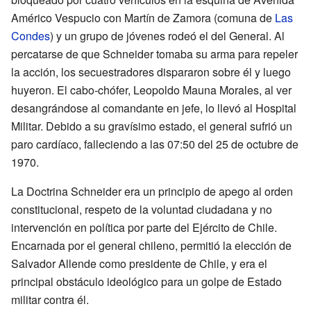
Américo Vespucio con Martín de Zamora (comuna de
Las
Condes
) y un grupo de jóvenes rodeó el del General. Al
percatarse de que Schneider tomaba su arma para repeler
la acción, los secuestradores dispararon sobre él y luego
huyeron. El cabo-chófer, Leopoldo Mauna Morales, al ver
desangrándose al comandante en jefe, lo llevó al Hospital
Militar. Debido a su gravísimo estado, el general sufrió un
paro cardíaco, falleciendo a las 07:50 del 25 de octubre de
1970.
La Doctrina Schneider era un principio de apego al orden
constitucional, respeto de la voluntad ciudadana y no
intervención en política por parte del Ejército de Chile.
Encarnada por el general chileno, permitió la elección de
Salvador Allende como presidente de Chile, y era el
principal obstáculo ideológico para un golpe de Estado
militar contra él.