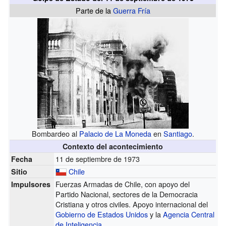
Parte de la
Guerra Fría
Bombardeo al
Palacio de La Moneda
en
Santiago
.
Contexto del acontecimiento
11 de septiembre de 1973
Fecha
Chile
Sitio
Fuerzas Armadas de Chile, con apoyo del
Impulsores
Partido Nacional, sectores de la Democracia
Cristiana y otros civiles. Apoyo internacional del
Gobierno de Estados Unidos
y la
Agencia Central
de Inteligencia
.