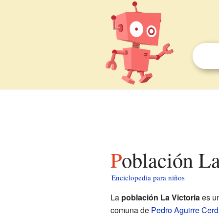
Población L
Enciclopedia para niños
La
población La Victoria
es un
comuna de
Pedro Aguirre Cerd