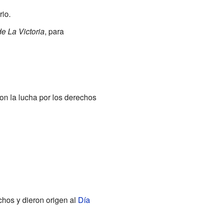
rio.
e La Victoria
, para
on la lucha por los derechos
hos y dieron origen al
Día