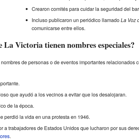
Crearon comités para cuidar la seguridad del bar
Incluso publicaron un periódico llamado
La Voz d
comunicarse entre ellos.
de La Victoria tienen nombres especiales?
an nombres de personas o de eventos importantes relacionados c
portante.
ioso que ayudó a los vecinos a evitar que los desalojaran.
ico de la época.
e perdió la vida en una protesta en 1946.
or a trabajadores de Estados Unidos que lucharon por sus derec
dores
.