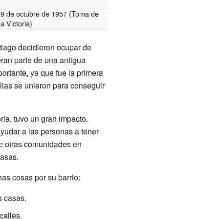
29 de octubre de 1957 (Toma de
a Victoria)
iago decidieron ocupar de
eran parte de una antigua
ortante, ya que fue la primera
lias se unieron para conseguir
ia, tuvo un gran impacto.
udar a las personas a tener
ue otras comunidades en
casas.
as cosas por su barrio:
s casas.
calles.