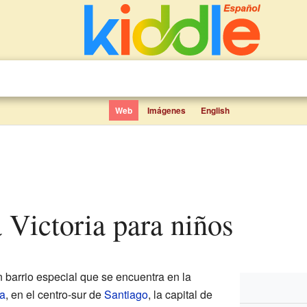
Web
Imágenes
English
a Victoria para niños
 barrio especial que se encuentra en la
a
, en el centro-sur de
Santiago
, la capital de