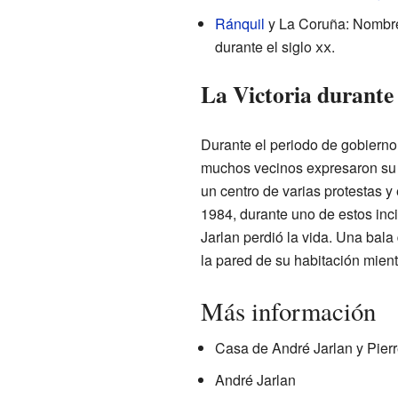
Ránquil
y La Coruña: Nombre
durante el siglo
xx
.
La Victoria durante 
Durante el periodo de gobierno 
muchos vecinos expresaron su 
un centro de varias protestas y
1984, durante uno de estos inc
Jarlan perdió la vida. Una bala
la pared de su habitación mientra
Más información
Casa de André Jarlan y Pier
André Jarlan