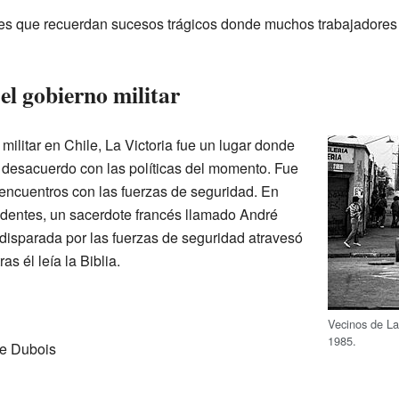
s que recuerdan sucesos trágicos donde muchos trabajadores p
el gobierno militar
militar en Chile, La Victoria fue un lugar donde
desacuerdo con las políticas del momento. Fue
 encuentros con las fuerzas de seguridad. En
identes, un sacerdote francés llamado André
 disparada por las fuerzas de seguridad atravesó
s él leía la Biblia.
Vecinos de La
1985.
re Dubois