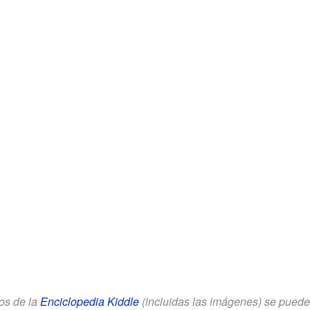
los de la
Enciclopedia Kiddle
(incluidas las imágenes) se puede u