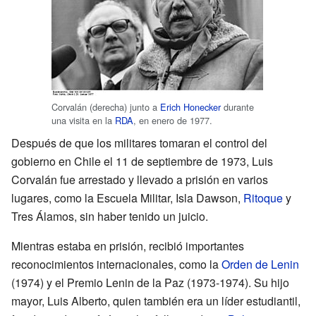
Corvalán (derecha) junto a
Erich Honecker
durante
una visita en la
RDA
, en enero de 1977.
Después de que los militares tomaran el control del
gobierno en Chile el 11 de septiembre de 1973, Luis
Corvalán fue arrestado y llevado a prisión en varios
lugares, como la Escuela Militar, Isla Dawson,
Ritoque
y
Tres Álamos, sin haber tenido un juicio.
Mientras estaba en prisión, recibió importantes
reconocimientos internacionales, como la
Orden de Lenin
(1974) y el Premio Lenin de la Paz (1973-1974). Su hijo
mayor, Luis Alberto, quien también era un líder estudiantil,