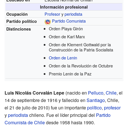
Información profesional
Profesor
y
periodista
Ocupación
Partido Comunista
Partido político
Orden Playa Girón
Distinciones
Orden de Karl Marx
Orden de Klement Gottwald por la
Construcción de la Patria Socialista
Orden de Lenin
Orden de la Revolución de Octubre
Premio Lenin de la Paz
Luis Nicolás Corvalán Lepe
(nacido en
Pelluco
,
Chile
, el
14 de septiembre de 1916 y fallecido en
Santiago
, Chile,
el 21 de julio de 2010) fue un importante
político
,
profesor
y
periodista
chileno. Fue el líder principal del
Partido
Comunista de Chile
desde 1958 hasta 1990.