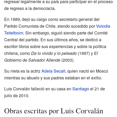
regresar legalmente a su país para participar en el proceso
de regreso a la democracia.
En 1989, dejó su cargo como secretario general del
Partido Comunista de Chile, siendo sucedido por
Volodia
Teitelboim
. Sin embargo, siguió siendo parte del Comité
Central del partido. En sus últimos años, se dedicó a
escribir libros sobre sus experiencias y sobre la política
chilena, como
De lo vivido y lo peleado
(1997) y
El
Gobierno de Salvador Allende
(2003).
Su nieta es la actriz
Adela Secall
, quien nació en Moscú
mientras su abuelo y sus padres estaban en el exilio.
Luis Corvalán falleció en su casa en
Santiago
el 21 de
julio de 2010.
Obras escritas por Luis Corvalán