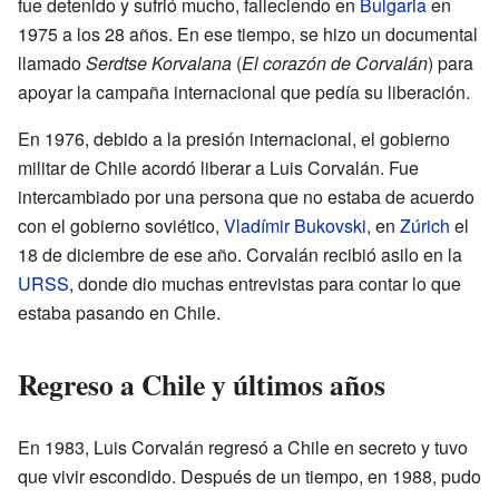
fue detenido y sufrió mucho, falleciendo en
Bulgaria
en
1975 a los 28 años. En ese tiempo, se hizo un documental
llamado
Serdtse Korvalana
(
El corazón de Corvalán
) para
apoyar la campaña internacional que pedía su liberación.
En 1976, debido a la presión internacional, el gobierno
militar de Chile acordó liberar a Luis Corvalán. Fue
intercambiado por una persona que no estaba de acuerdo
con el gobierno soviético,
Vladímir Bukovski
, en
Zúrich
el
18 de diciembre de ese año. Corvalán recibió asilo en la
URSS
, donde dio muchas entrevistas para contar lo que
estaba pasando en Chile.
Regreso a Chile y últimos años
En 1983, Luis Corvalán regresó a Chile en secreto y tuvo
que vivir escondido. Después de un tiempo, en 1988, pudo