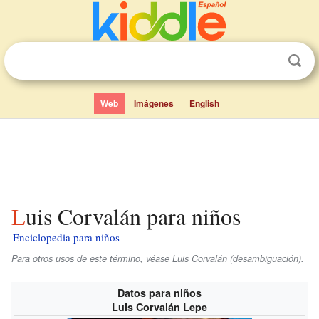
Web
Imágenes
English
Luis Corvalán para niños
Enciclopedia para niños
Para otros usos de este término, véase Luis Corvalán (desambiguación).
Datos para niños
Luis Corvalán Lepe