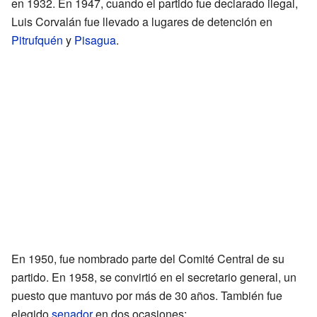
en 1932. En 1947, cuando el partido fue declarado ilegal,
Luis Corvalán fue llevado a lugares de detención en
Pitrufquén
y
Pisagua
.
En 1950, fue nombrado parte del Comité Central de su
partido. En 1958, se convirtió en el secretario general, un
puesto que mantuvo por más de 30 años. También fue
elegido
senador
en dos ocasiones: