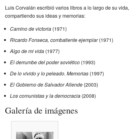
Luis Corvalán escribió varios libros a lo largo de su vida,
compartiendo sus ideas y memorias:
Camino de victoria
(1971)
Ricardo Fonseca, combatiente ejemplar
(1971)
Algo de mi vida
(1977)
El derrumbe del poder soviético
(1993)
De lo vivido y lo peleado. Memorias
(1997)
El Gobierno de Salvador Allende
(2003)
Los comunistas y la democracia
(2008)
Galería de imágenes