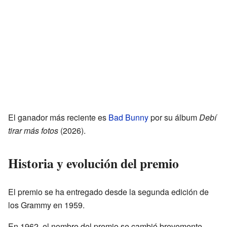
El ganador más reciente es
Bad Bunny
por su álbum
Debí
tirar más fotos
(2026).
Historia y evolución del premio
El premio se ha entregado desde la segunda edición de
los Grammy en 1959.
En 1962, el nombre del premio se cambió brevemente,