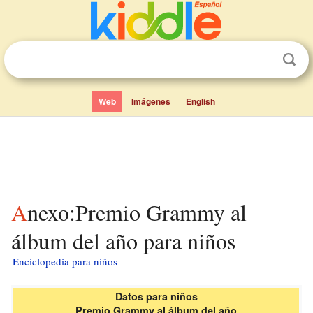
Web
Imágenes
English
Anexo:Premio Grammy al
álbum del año para niños
Enciclopedia para niños
Datos para niños
Premio Grammy al álbum del año