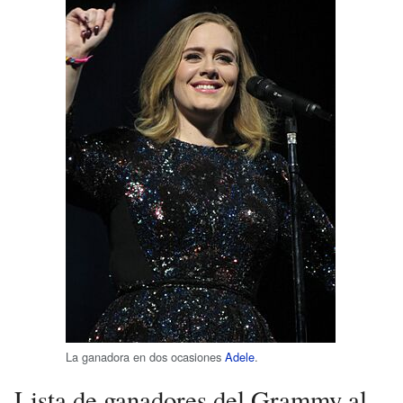
La ganadora en dos ocasiones
Adele
.
Lista de ganadores del Grammy al