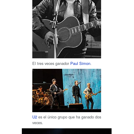
El tres veces ganador
Paul Simon
.
U2
es el único grupo que ha ganado dos
veces.