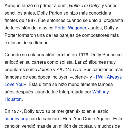
Aunque lanzó su primer álbum,
Hello, I'm Dolly
, y varios
sencillos antes, Dolly Parton se hizo más conocida a
finales de 1967. Fue entonces cuando se unió al programa
de televisión del músico
Porter Wagoner
. Juntos, Dolly y
Porter formaron una de las parejas de compositores más
exitosas de su tiempo.
Cuando su colaboración terminó en 1976, Dolly Parton se
enfocó en su carrera como solista. Lanzó álbumes muy
populares como
Jolene
y
All I Can Do
. Sus canciones más
famosas de esa época incluyen «Jolene» y «
I Will Always
Love You
». Esta última se hizo mundialmente famosa
años después, cuando fue interpretada por
Whitney
Houston
.
En 1977, Dolly tuvo su primer gran éxito en el estilo
country pop
con la canción «Here You Come Again». Esta
canción vendió más de un millón de copias, y muchos de