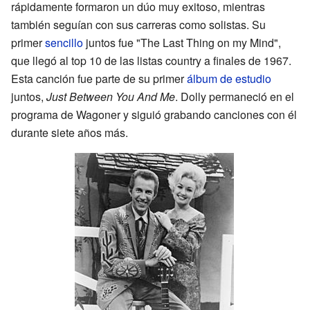
rápidamente formaron un dúo muy exitoso, mientras
también seguían con sus carreras como solistas. Su
primer
sencillo
juntos fue "The Last Thing on my Mind",
que llegó al top 10 de las listas country a finales de 1967.
Esta canción fue parte de su primer
álbum de estudio
juntos,
Just Between You And Me
. Dolly permaneció en el
programa de Wagoner y siguió grabando canciones con él
durante siete años más.