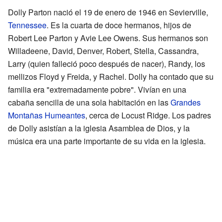
Dolly Parton nació el 19 de enero de 1946 en Sevierville,
Tennessee
. Es la cuarta de doce hermanos, hijos de
Robert Lee Parton y Avie Lee Owens. Sus hermanos son
Willadeene, David, Denver, Robert, Stella, Cassandra,
Larry (quien falleció poco después de nacer), Randy, los
mellizos Floyd y Freida, y Rachel. Dolly ha contado que su
familia era "extremadamente pobre". Vivían en una
cabaña sencilla de una sola habitación en las
Grandes
Montañas Humeantes
, cerca de Locust Ridge. Los padres
de Dolly asistían a la iglesia Asamblea de Dios, y la
música era una parte importante de su vida en la iglesia.