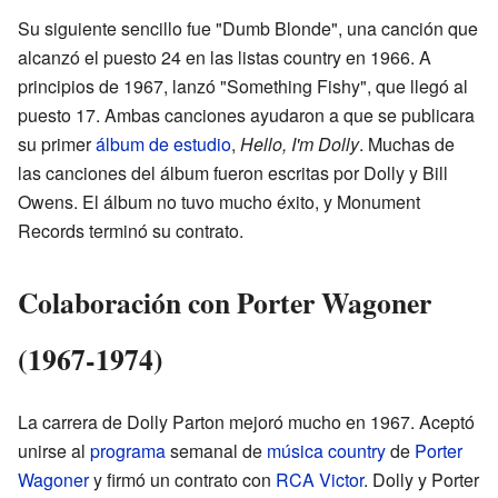
Su siguiente sencillo fue "Dumb Blonde", una canción que
alcanzó el puesto 24 en las listas country en 1966. A
principios de 1967, lanzó "Something Fishy", que llegó al
puesto 17. Ambas canciones ayudaron a que se publicara
su primer
álbum de estudio
,
Hello, I'm Dolly
. Muchas de
las canciones del álbum fueron escritas por Dolly y Bill
Owens. El álbum no tuvo mucho éxito, y Monument
Records terminó su contrato.
Colaboración con Porter Wagoner
(1967-1974)
La carrera de Dolly Parton mejoró mucho en 1967. Aceptó
unirse al
programa
semanal de
música country
de
Porter
Wagoner
y firmó un contrato con
RCA Victor
. Dolly y Porter