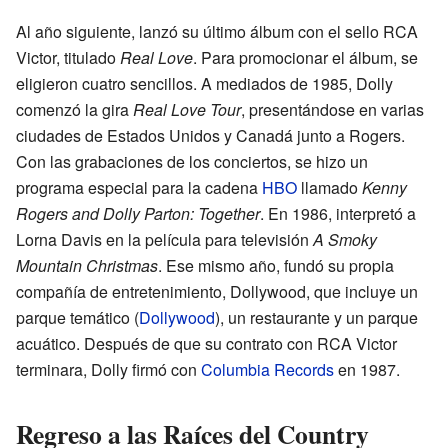
Al año siguiente, lanzó su último álbum con el sello RCA
Victor, titulado
Real Love
. Para promocionar el álbum, se
eligieron cuatro sencillos. A mediados de 1985, Dolly
comenzó la gira
Real Love Tour
, presentándose en varias
ciudades de Estados Unidos y Canadá junto a Rogers.
Con las grabaciones de los conciertos, se hizo un
programa especial para la cadena
HBO
llamado
Kenny
Rogers and Dolly Parton: Together
. En 1986, interpretó a
Lorna Davis en la película para televisión
A Smoky
Mountain Christmas
. Ese mismo año, fundó su propia
compañía de entretenimiento, Dollywood, que incluye un
parque temático (
Dollywood
), un restaurante y un parque
acuático. Después de que su contrato con RCA Victor
terminara, Dolly firmó con
Columbia Records
en 1987.
Regreso a las Raíces del Country