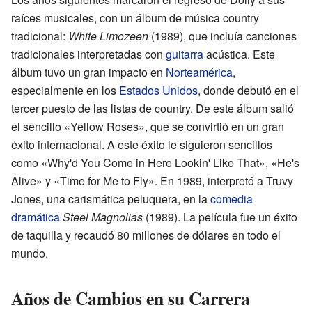
raíces musicales, con un álbum de música country
tradicional:
White Limozeen
(1989), que incluía canciones
tradicionales interpretadas con
guitarra
acústica. Este
álbum tuvo un gran impacto en
Norteamérica
,
especialmente en los
Estados Unidos
, donde debutó en el
tercer puesto de las listas de country. De este álbum salió
el sencillo «Yellow Roses», que se convirtió en un gran
éxito internacional. A este éxito le siguieron sencillos
como «Why'd You Come in Here Lookin' Like That», «He's
Alive» y «Time for Me to Fly». En 1989, interpretó a Truvy
Jones, una carismática peluquera, en la
comedia
dramática
Steel Magnolias
(1989). La película fue un éxito
de taquilla y recaudó 80 millones de dólares en todo el
mundo.
Años de Cambios en su Carrera