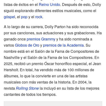
listas de éxitos en el
Reino Unido
. Después de esto, Dolly
siguió explorando diferentes estilos musicales, como el
góspel
, el
pop
y el
rock
.
A lo largo de su carrera, Dolly Parton ha sido reconocida
por sus canciones, sus actuaciones y sus grabaciones. Ha
ganado once
premios Grammy
y ha sido nominada a
varios
Globos de Oro
y
premios de la Academia
. Su
nombre está en el Salón de la Fama de Compositores de
Nashville y el Salón de la Fama de los Compositores. En
2025, recibió un premio Óscar honorífico especial, el Jean
Hersholt. En total, ha vendido más de 100 millones de
álbumes, lo que la convierte en una de las artistas
musicales con más ventas de la historia. En 2004, la
revista
Rolling Stone
la incluyó en su lista de los mejores
cantantes de todos los tiempos.