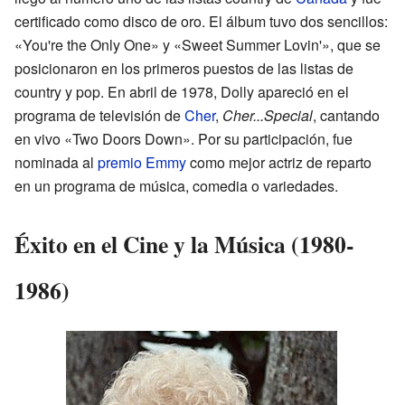
certificado como disco de oro. El álbum tuvo dos sencillos:
«You're the Only One» y «Sweet Summer Lovin'», que se
posicionaron en los primeros puestos de las listas de
country y pop. En abril de 1978, Dolly apareció en el
programa de televisión de
Cher
,
Cher...Special
, cantando
en vivo «Two Doors Down». Por su participación, fue
nominada al
premio Emmy
como mejor actriz de reparto
en un programa de música, comedia o variedades.
Éxito en el Cine y la Música (1980-
1986)