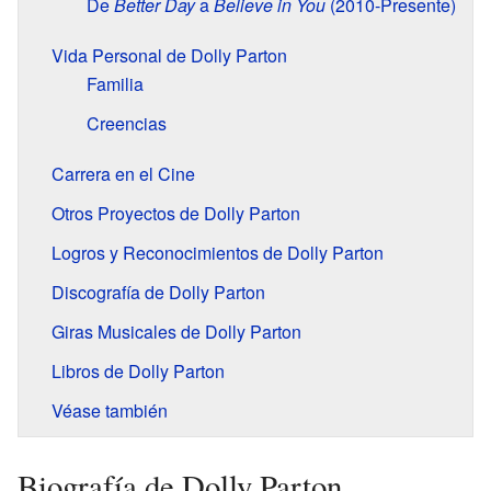
De
Better Day
a
Believe in You
(2010-Presente)
Vida Personal de Dolly Parton
Familia
Creencias
Carrera en el Cine
Otros Proyectos de Dolly Parton
Logros y Reconocimientos de Dolly Parton
Discografía de Dolly Parton
Giras Musicales de Dolly Parton
Libros de Dolly Parton
Véase también
Biografía de Dolly Parton