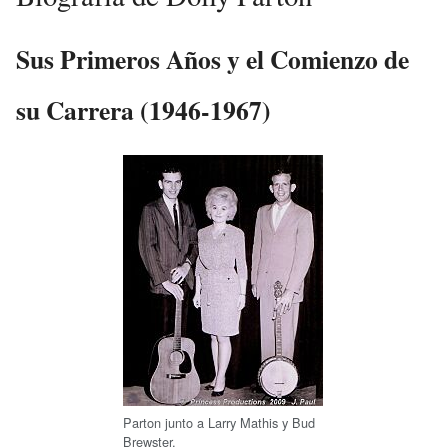
Sus Primeros Años y el Comienzo de
su Carrera (1946-1967)
Parton junto a Larry Mathis y Bud
Brewster.