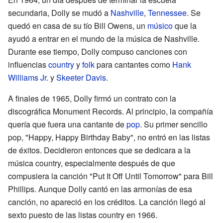
secundaria, Dolly se mudó a
Nashville
,
Tennessee
. Se
quedó en casa de su tío Bill Owens, un
músico
que la
ayudó a entrar en el mundo de la música de Nashville.
Durante ese tiempo, Dolly compuso canciones con
influencias
country
y
folk
para cantantes como
Hank
Williams Jr.
y
Skeeter Davis
.
A finales de 1965, Dolly firmó un contrato con la
discográfica Monument Records. Al principio, la compañía
quería que fuera una cantante de
pop
. Su primer sencillo
pop, "Happy, Happy Birthday Baby", no entró en las listas
de éxitos. Decidieron entonces que se dedicara a la
música country, especialmente después de que
compusiera la canción "Put It Off Until Tomorrow" para Bill
Phillips. Aunque Dolly cantó en las armonías de esa
canción, no apareció en los créditos. La canción llegó al
sexto puesto de las listas country en 1966.