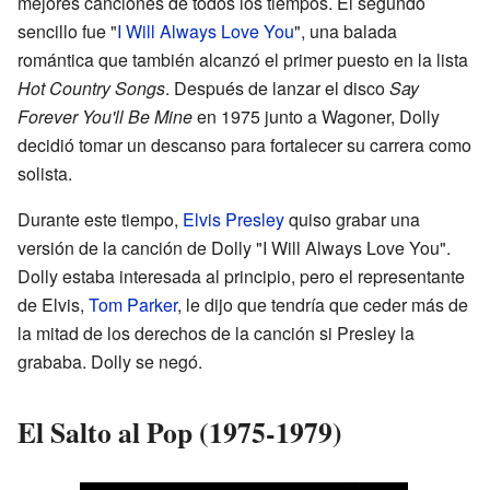
mejores canciones de todos los tiempos. El segundo
sencillo fue "
I Will Always Love You
", una balada
romántica que también alcanzó el primer puesto en la lista
Hot Country Songs
. Después de lanzar el disco
Say
Forever You'll Be Mine
en 1975 junto a Wagoner, Dolly
decidió tomar un descanso para fortalecer su carrera como
solista.
Durante este tiempo,
Elvis Presley
quiso grabar una
versión de la canción de Dolly "I Will Always Love You".
Dolly estaba interesada al principio, pero el representante
de Elvis,
Tom Parker
, le dijo que tendría que ceder más de
la mitad de los derechos de la canción si Presley la
grababa. Dolly se negó.
El Salto al Pop (1975-1979)