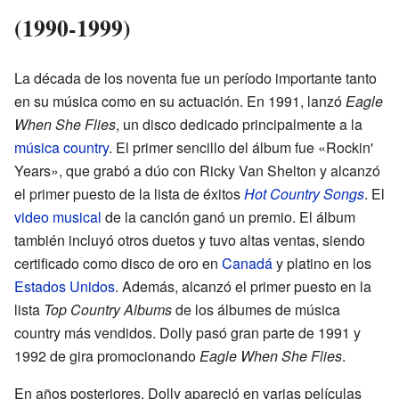
(1990-1999)
La década de los noventa fue un período importante tanto
en su música como en su actuación. En 1991, lanzó
Eagle
When She Flies
, un disco dedicado principalmente a la
música country
. El primer sencillo del álbum fue «Rockin'
Years», que grabó a dúo con Ricky Van Shelton y alcanzó
el primer puesto de la lista de éxitos
Hot Country Songs
. El
video musical
de la canción ganó un premio. El álbum
también incluyó otros duetos y tuvo altas ventas, siendo
certificado como disco de oro en
Canadá
y platino en los
Estados Unidos
. Además, alcanzó el primer puesto en la
lista
Top Country Albums
de los álbumes de música
country más vendidos. Dolly pasó gran parte de 1991 y
1992 de gira promocionando
Eagle When She Flies
.
En años posteriores, Dolly apareció en varias películas