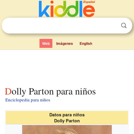
Web
Imágenes
English
Dolly Parton para niños
Enciclopedia para niños
Datos para niños
Dolly Parton