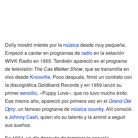
Dolly mostró interés por la
música
desde muy pequeña.
Empezó a cantar en programas de
radio
en la estación
WIVK Radio en 1955. También apareció en el programa
de televisión
The Cas Walker Show
, que se transmitía en
vivo desde
Knoxville
. Poco después, firmó un contrato con
la discográfica Goldband Records y en 1959 lanzó su
primer
sencillo
, «Puppy Love», que no tuvo mucho éxito.
Ese mismo año, apareció por primera vez en el
Grand Ole
Opry
, un famoso programa de
música country
. Allí conoció
a
Johnny Cash
, quien vio su talento y la animó a seguir
sus sueños.
En 1964, un día después de terminar la escuela