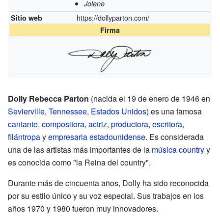
Jolene
https://dollyparton.com/
Sitio web
Firma
Dolly Rebecca Parton
(nacida el 19 de enero de 1946 en
Sevierville
,
Tennessee
,
Estados Unidos
) es una famosa
cantante
,
compositora
,
actriz
,
productora
,
escritora
,
filántropa
y
empresaria
estadounidense
. Es considerada
una de las artistas más importantes de la
música country
y
es conocida como "la Reina del country".
Durante más de cincuenta años, Dolly ha sido reconocida
por su estilo único y su voz especial. Sus trabajos en los
años 1970 y 1980 fueron muy innovadores.