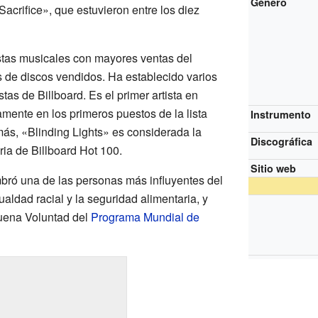
Género
acrifice», que estuvieron entre los diez
stas musicales con mayores ventas del
 de discos vendidos. Ha establecido varios
stas de Billboard. Es el primer artista en
mente en los primeros puestos de la lista
Instrumento
ás, «Blinding Lights» es considerada la
Discográfica
ria de Billboard Hot 100.
Sitio web
bró una de las personas más influyentes del
aldad racial y la seguridad alimentaria, y
uena Voluntad del
Programa Mundial de