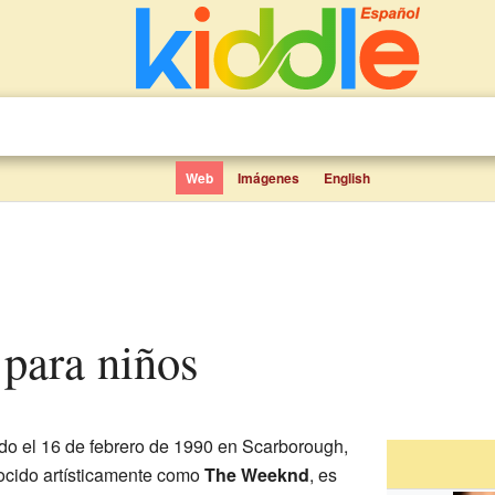
Web
Imágenes
English
 para niños
do el 16 de febrero de 1990 en Scarborough,
nocido artísticamente como
The Weeknd
, es