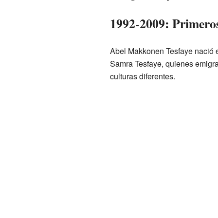
1992-2009: Primeros
Abel Makkonen Tesfaye nació e
Samra Tesfaye, quienes emigr
culturas diferentes.