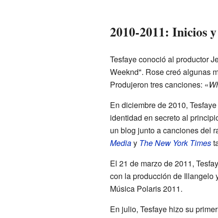
2010-2011: Inicios 
Tesfaye conoció al productor J
Weeknd". Rose creó algunas mel
Produjeron tres canciones: «
Wh
En diciembre de 2010, Tesfaye
identidad en secreto al princip
un blog junto a canciones del
Media
y
The New York Times
t
El 21 de marzo de 2011, Tesfay
con la producción de Illangelo
Música Polaris 2011.
En julio, Tesfaye hizo su prime