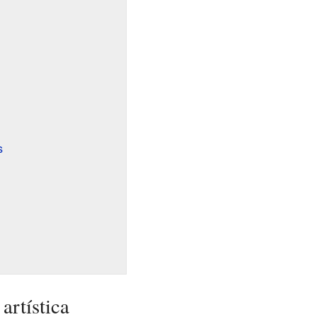
s
artística