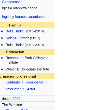
Canadiense
Iglesia ortodoxa etíope
Inglés
y
francés canadiense
Familia
Bella Hadid
(2015-2016)
Selena Gomez
(2017)
Bella Hadid
(2018-2019)
Educación
Birchmount Park Collegiate
Institute
West Hill Collegiate Institute
formación profesional
Cantante
compositor
productor
Actor
desde 2009
The Weeknd