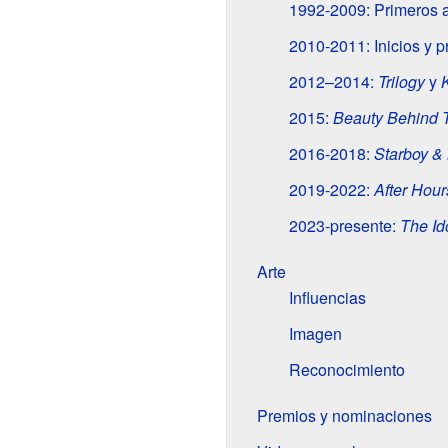
1992-2009: Primeros 
2010-2011: Inicios y 
2012–2014:
Trilogy
y
2015:
Beauty Behind 
2016-2018:
Starboy &
2019-2022:
After Hou
2023-presente:
The Id
Arte
Influencias
Imagen
Reconocimiento
Premios y nominaciones