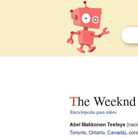
The Weeknd
Enciclopedia para niños
Abel Makkonen Tesfaye
(naci
Toronto
,
Ontario
,
Canadá
), co