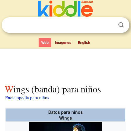
Web
Imágenes
English
Wings (banda) para niños
Enciclopedia para niños
Datos para niños
Wings