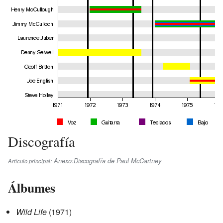
Discografía
Anexo:Discografía de Paul McCartney
Artículo principal:
Álbumes
Wild Life
(1971)