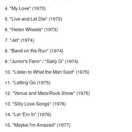
"My Love" (1973)
"Live and Let Die" (1973)
"Helen Wheels" (1973)
"Jet" (1974)
"Band on the Run" (1974)
"Junior's Farm" / "Sally G" (1974)
"Listen to What the Man Said" (1975)
"Letting Go (1975)
"Venus and Mars/Rock Show" (1975)
"Silly Love Songs" (1976)
"Let 'Em In" (1976)
"Maybe I'm Amazed" (1977)