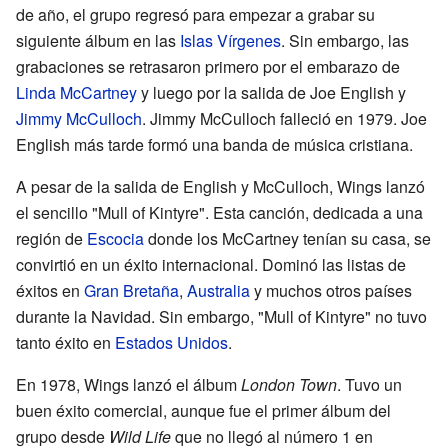
de año, el grupo regresó para empezar a grabar su
siguiente álbum en las
Islas Vírgenes
. Sin embargo, las
grabaciones se retrasaron primero por el embarazo de
Linda McCartney
y luego por la salida de Joe English y
Jimmy McCulloch
. Jimmy McCulloch falleció en 1979. Joe
English más tarde formó una banda de música cristiana.
A pesar de la salida de English y McCulloch, Wings lanzó
el sencillo "Mull of Kintyre". Esta canción, dedicada a una
región de
Escocia
donde los McCartney tenían su casa, se
convirtió en un éxito internacional. Dominó las listas de
éxitos en
Gran Bretaña
,
Australia
y muchos otros países
durante la Navidad. Sin embargo, "Mull of Kintyre" no tuvo
tanto éxito en
Estados Unidos
.
En 1978, Wings lanzó el álbum
London Town
. Tuvo un
buen éxito comercial, aunque fue el primer álbum del
grupo desde
Wild Life
que no llegó al número 1 en