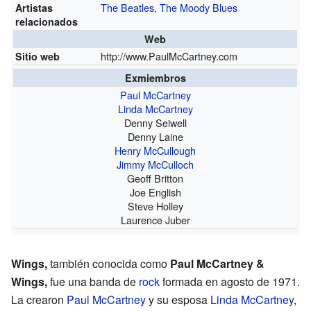
The Beatles
,
The Moody Blues
Artistas
relacionados
Web
http://www.PaulMcCartney.com
Sitio web
Exmiembros
Paul McCartney
Linda McCartney
Denny Seiwell
Denny Laine
Henry McCullough
Jimmy McCulloch
Geoff Britton
Joe English
Steve Holley
Laurence Juber
Wings,
también conocida como
Paul McCartney &
Wings,
fue una banda de
rock
formada en agosto de 1971.
La crearon
Paul McCartney
y su esposa
Linda McCartney
,