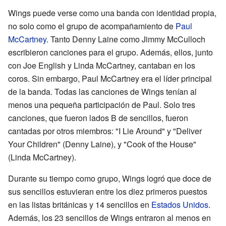
Wings puede verse como una banda con identidad propia,
no solo como el grupo de acompañamiento de
Paul
McCartney
. Tanto Denny Laine como Jimmy McCulloch
escribieron canciones para el grupo. Además, ellos, junto
con Joe English y Linda McCartney, cantaban en los
coros. Sin embargo, Paul McCartney era el líder principal
de la banda. Todas las canciones de Wings tenían al
menos una pequeña participación de Paul. Solo tres
canciones, que fueron lados B de sencillos, fueron
cantadas por otros miembros: "I Lie Around" y "Deliver
Your Children" (Denny Laine), y "Cook of the House"
(Linda McCartney).
Durante su tiempo como grupo, Wings logró que doce de
sus sencillos estuvieran entre los diez primeros puestos
en las listas británicas y 14 sencillos en
Estados Unidos
.
Además, los 23 sencillos de Wings entraron al menos en