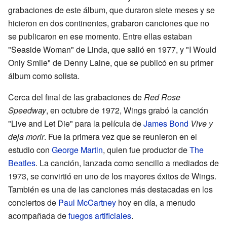
grabaciones de este álbum, que duraron siete meses y se
hicieron en dos continentes, grabaron canciones que no
se publicaron en ese momento. Entre ellas estaban
"Seaside Woman" de Linda, que salió en 1977, y "I Would
Only Smile" de Denny Laine, que se publicó en su primer
álbum como solista.
Cerca del final de las grabaciones de
Red Rose
Speedway
, en octubre de 1972, Wings grabó la canción
"Live and Let Die" para la película de
James Bond
Vive y
deja morir
. Fue la primera vez que se reunieron en el
estudio con
George Martin
, quien fue productor de
The
Beatles
. La canción, lanzada como sencillo a mediados de
1973, se convirtió en uno de los mayores éxitos de Wings.
También es una de las canciones más destacadas en los
conciertos de
Paul McCartney
hoy en día, a menudo
acompañada de
fuegos artificiales
.