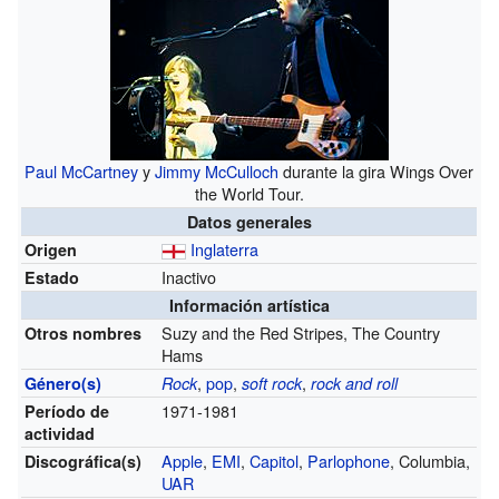
Paul McCartney
y
Jimmy McCulloch
durante la gira Wings Over
the World Tour.
Datos generales
Inglaterra
Origen
Inactivo
Estado
Información artística
Suzy and the Red Stripes, The Country
Otros nombres
Hams
,
pop
,
,
Género(s)
Rock
soft rock
rock and roll
1971-1981
Período de
actividad
Apple
,
EMI
,
Capitol
,
Parlophone
, Columbia,
Discográfica(s)
UAR