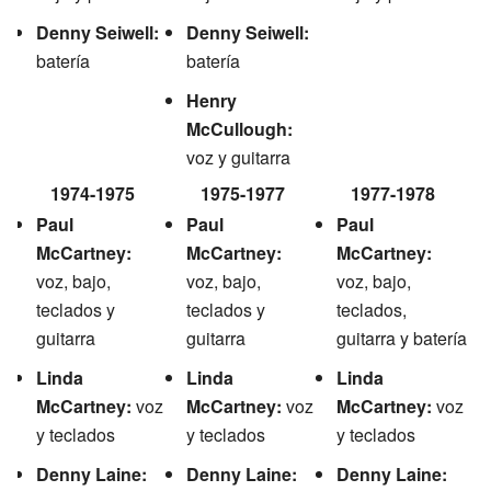
Denny Seiwell:
Denny Seiwell:
batería
batería
Henry
McCullough:
voz y guitarra
1974-1975
1975-1977
1977-1978
Paul
Paul
Paul
McCartney:
McCartney:
McCartney:
voz, bajo,
voz, bajo,
voz, bajo,
teclados y
teclados y
teclados,
guitarra
guitarra
guitarra y batería
Linda
Linda
Linda
McCartney:
voz
McCartney:
voz
McCartney:
voz
y teclados
y teclados
y teclados
Denny Laine:
Denny Laine:
Denny Laine: