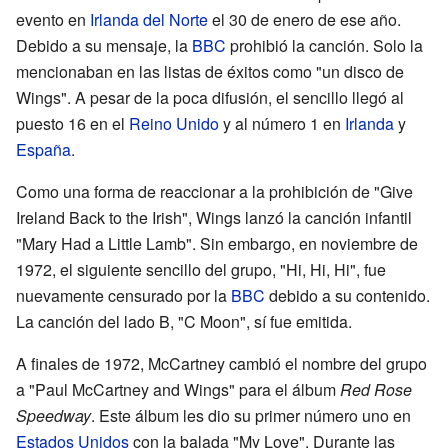
evento en
Irlanda del Norte
el 30 de enero de ese año.
Debido a su mensaje, la
BBC
prohibió la canción. Solo la
mencionaban en las listas de éxitos como "un disco de
Wings". A pesar de la poca difusión, el sencillo llegó al
puesto 16 en el
Reino Unido
y al número 1 en
Irlanda
y
España
.
Como una forma de reaccionar a la prohibición de "Give
Ireland Back to the Irish", Wings lanzó la canción infantil
"Mary Had a Little Lamb". Sin embargo, en noviembre de
1972, el siguiente sencillo del grupo, "Hi, Hi, Hi", fue
nuevamente censurado por la
BBC
debido a su contenido.
La canción del lado B, "C Moon", sí fue emitida.
A finales de 1972, McCartney cambió el nombre del grupo
a "Paul McCartney and Wings" para el álbum
Red Rose
Speedway
. Este álbum les dio su primer número uno en
Estados Unidos
con la balada "My Love". Durante las