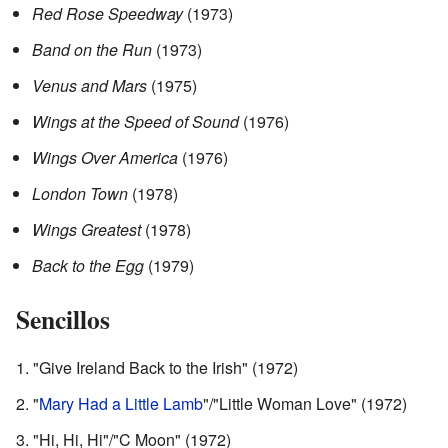
Red Rose Speedway
(1973)
Band on the Run
(1973)
Venus and Mars
(1975)
Wings at the Speed of Sound
(1976)
Wings Over America
(1976)
London Town
(1978)
Wings Greatest
(1978)
Back to the Egg
(1979)
Sencillos
"Give Ireland Back to the Irish" (1972)
"
Mary Had a Little Lamb
"/"Little Woman Love" (1972)
"Hi, Hi, Hi"/"C Moon" (1972)