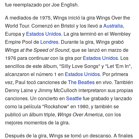
fue reemplazado por Joe English.
A mediados de 1975, Wings inició la gira Wings Over the
World Tour. Comenzó en Bristol y los llevó a
Australia
,
Europa y
Estados Unidos
. La gira terminó en el Wembley
Empire Pool de
Londres
. Durante la gira, Wings grabó
Wings at the Speed of Sound
, que se lanzó en marzo de
1976 para continuar con la gira por
Estados Unidos
. Los
sencillos de este álbum, "Silly Love Songs" y "Let 'Em In",
alcanzaron el número 1 en
Estados Unidos
. Por primera
vez, Paul tocó canciones de
The Beatles
en vivo. También
Denny Laine y Jimmy McCulloch interpretaron sus propias
canciones. Un concierto en
Seattle
fue grabado y lanzado
como la película "Rockshow" en 1980, y también se
publicó un álbum triple,
Wings Over America
, con los
mejores momentos de la gira.
Después de la gira, Wings se tomó un descanso. A finales