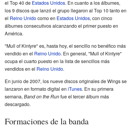
el Top 40 de
Estados Unidos
. En cuanto a los álbumes,
los 9 discos que lanzó el grupo llegaron al Top 10 tanto en
el
Reino Unido
como en
Estados Unidos
, con cinco
álbumes consecutivos alcanzando el primer puesto en
América.
"Mull of Kintyre" es, hasta hoy, el sencillo no benéfico más
vendido en el
Reino Unido
. En general, "Mull of Kintyre"
ocupa el cuarto puesto en la lista de sencillos más
vendidos en el
Reino Unido
.
En junio de 2007, los nueve discos originales de Wings se
lanzaron en formato digital en
iTunes
. En su primera
semana,
Band on the Run
fue el tercer álbum más
descargado.
Formaciones de la banda