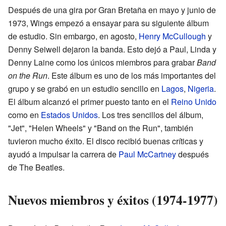
Después de una gira por Gran Bretaña en mayo y junio de
1973, Wings empezó a ensayar para su siguiente álbum
de estudio. Sin embargo, en agosto,
Henry McCullough
y
Denny Seiwell dejaron la banda. Esto dejó a Paul, Linda y
Denny Laine como los únicos miembros para grabar
Band
on the Run
. Este álbum es uno de los más importantes del
grupo y se grabó en un estudio sencillo en
Lagos
,
Nigeria
.
El álbum alcanzó el primer puesto tanto en el
Reino Unido
como en
Estados Unidos
. Los tres sencillos del álbum,
"Jet", "Helen Wheels" y "Band on the Run", también
tuvieron mucho éxito. El disco recibió buenas críticas y
ayudó a impulsar la carrera de
Paul McCartney
después
de The Beatles.
Nuevos miembros y éxitos (1974-1977)