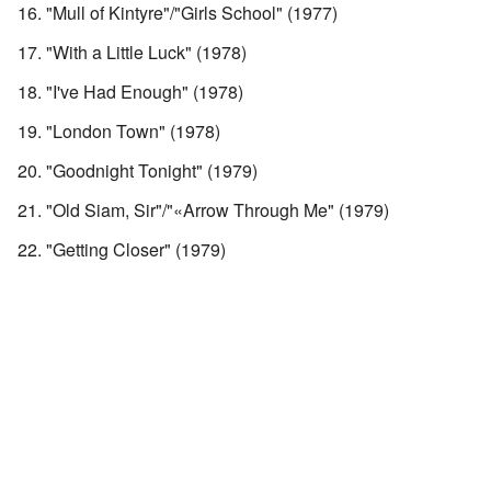
"Mull of Kintyre"/"Girls School" (1977)
"With a Little Luck" (1978)
"I've Had Enough" (1978)
"London Town" (1978)
"Goodnight Tonight" (1979)
"Old Siam, Sir"/"«Arrow Through Me" (1979)
"Getting Closer" (1979)