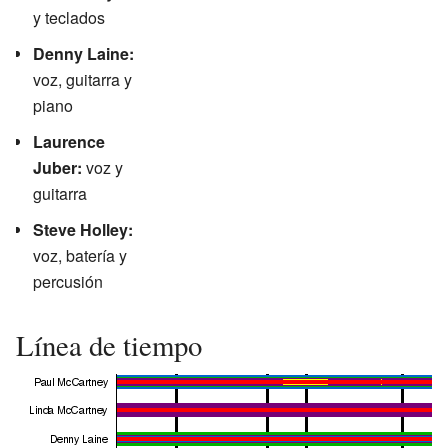
y teclados
Denny Laine:
voz, guitarra y
piano
Laurence
Juber:
voz y
guitarra
Steve Holley:
voz, batería y
percusión
Línea de tiempo