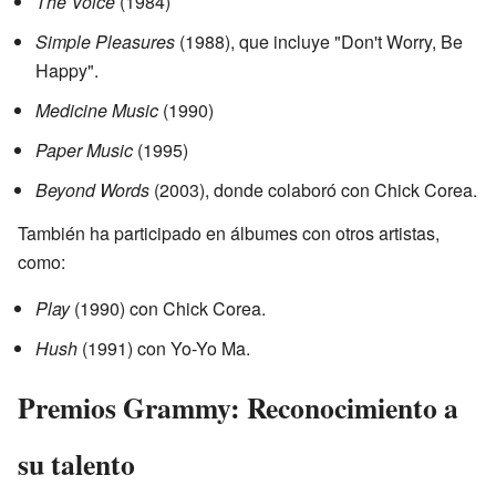
The Voice
(1984)
Simple Pleasures
(1988), que incluye "Don't Worry, Be
Happy".
Medicine Music
(1990)
Paper Music
(1995)
Beyond Words
(2003), donde colaboró con Chick Corea.
También ha participado en álbumes con otros artistas,
como:
Play
(1990) con Chick Corea.
Hush
(1991) con Yo-Yo Ma.
Premios Grammy: Reconocimiento a
su talento