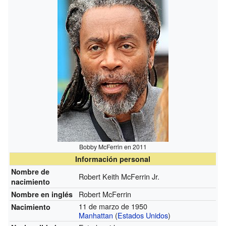
Bobby McFerrin en 2011
Información personal
Nombre de
Robert Keith McFerrin Jr.
nacimiento
Robert McFerrin
Nombre en inglés
11 de marzo de 1950
Nacimiento
Manhattan
(
Estados Unidos
)