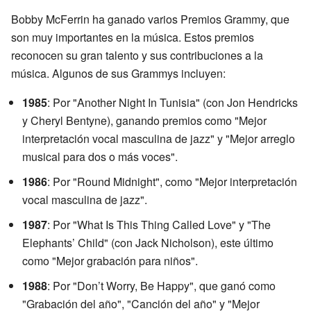
Bobby McFerrin ha ganado varios Premios Grammy, que
son muy importantes en la música. Estos premios
reconocen su gran talento y sus contribuciones a la
música. Algunos de sus Grammys incluyen:
1985
: Por "Another Night In Tunisia" (con Jon Hendricks
y Cheryl Bentyne), ganando premios como "Mejor
interpretación vocal masculina de jazz" y "Mejor arreglo
musical para dos o más voces".
1986
: Por "Round Midnight", como "Mejor interpretación
vocal masculina de jazz".
1987
: Por "What Is This Thing Called Love" y "The
Elephants’ Child" (con Jack Nicholson), este último
como "Mejor grabación para niños".
1988
: Por "Don’t Worry, Be Happy", que ganó como
"Grabación del año", "Canción del año" y "Mejor