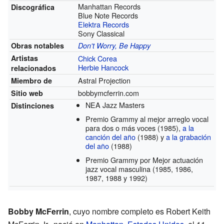
Manhattan Records
Discográfica
Blue Note Records
Elektra Records
Sony Classical
Obras notables
Don't Worry, Be Happy
Artistas
Chick Corea
Herbie Hancock
relacionados
Astral Projection
Miembro de
bobbymcferrin.com
Sitio web
NEA Jazz Masters
Distinciones
Premio Grammy al mejor arreglo vocal
para dos o más voces
(1985)
,
a la
canción del año
(1988)
y
a la grabación
del año
(1988)
Premio Grammy por Mejor actuación
jazz vocal masculina
(1985, 1986,
1987, 1988 y 1992)
Bobby McFerrin
, cuyo nombre completo es Robert Keith