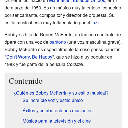
McFerrin Jr., nació en
Manhattan
,
Estados Unidos
, el 11
de marzo de 1950. Es un músico muy talentoso, conocido
por ser cantante, compositor y director de orquesta. Su
estilo musical está muy influenciado por el
jazz
.
Bobby es hijo de Robert McFerrin, un famoso cantante de
ópera con una voz de
barítono
(una voz masculina grave).
Bobby McFerrin es especialmente famoso por su canción
"
Don't Worry, Be Happy
", que se hizo muy popular en
1988 y fue parte de la película
Cocktail
.
Contenido
¿Quién es Bobby McFerrin y su estilo musical?
Su increíble voz y estilo único
Éxitos y colaboraciones musicales
Música para la televisión y el cine