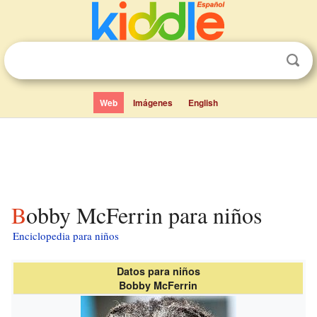
Web
Imágenes
English
Bobby McFerrin para niños
Enciclopedia para niños
Datos para niños
Bobby McFerrin