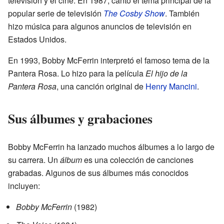
televisión y el cine. En 1987, cantó el tema principal de la
popular serie de televisión
The Cosby Show
. También
hizo música para algunos anuncios de televisión en
Estados Unidos.
En 1993, Bobby McFerrin interpretó el famoso tema de la
Pantera Rosa. Lo hizo para la película
El hijo de la
Pantera Rosa
, una canción original de
Henry Mancini
.
Sus álbumes y grabaciones
Bobby McFerrin ha lanzado muchos álbumes a lo largo de
su carrera. Un
álbum
es una colección de canciones
grabadas. Algunos de sus álbumes más conocidos
incluyen:
Bobby McFerrin
(1982)