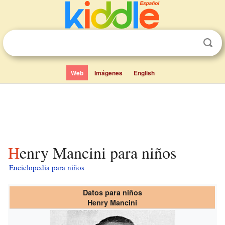
Web
Imágenes
English
Henry Mancini para niños
Enciclopedia para niños
Datos para niños
Henry Mancini