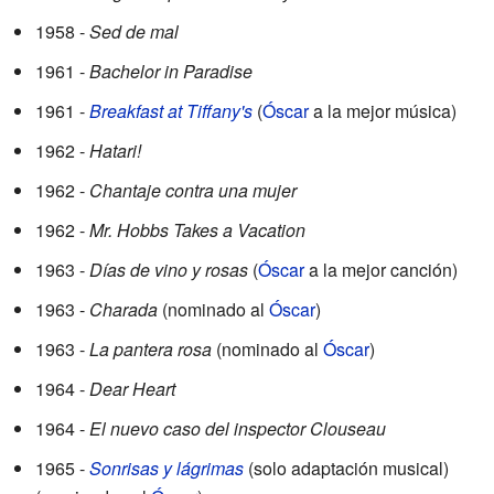
1958 -
Sed de mal
1961 -
Bachelor in Paradise
1961 -
Breakfast at Tiffany's
(
Óscar
a la mejor música)
1962 -
Hatari!
1962 -
Chantaje contra una mujer
1962 -
Mr. Hobbs Takes a Vacation
1963 -
Días de vino y rosas
(
Óscar
a la mejor canción)
1963 -
Charada
(nominado al
Óscar
)
1963 -
La pantera rosa
(nominado al
Óscar
)
1964 -
Dear Heart
1964 -
El nuevo caso del inspector Clouseau
1965 -
Sonrisas y lágrimas
(solo adaptación musical)