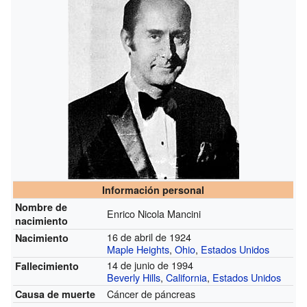
Información personal
Nombre de
Enrico Nicola Mancini
nacimiento
16 de abril de 1924
Nacimiento
Maple Heights
,
Ohio
,
Estados Unidos
14 de junio de 1994
Fallecimiento
Beverly Hills
,
California
,
Estados Unidos
Cáncer de páncreas
Causa de muerte