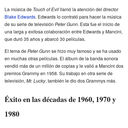
La música de
Touch of Evil
llamó la atención del director
Blake Edwards
. Edwards lo contrató para hacer la música
de su serie de televisión
Peter Gunn
. Esta fue el inicio de
una larga y exitosa colaboración entre Edwards y Mancini,
que duró 35 años y abarcó 30 películas.
El tema de
Peter Gunn
se hizo muy famoso y se ha usado
en muchas otras películas. El álbum de la banda sonora
vendió más de un millón de copias y le valió a Mancini dos
premios Grammy en 1958. Su trabajo en otra serie de
televisión,
Mr. Lucky
, también le dio dos Grammys más.
Éxito en las décadas de 1960, 1970 y
1980