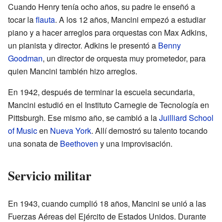
Cuando Henry tenía ocho años, su padre le enseñó a
tocar la
flauta
. A los 12 años, Mancini empezó a estudiar
piano y a hacer arreglos para orquestas con Max Adkins,
un pianista y director. Adkins le presentó a
Benny
Goodman
, un director de orquesta muy prometedor, para
quien Mancini también hizo arreglos.
En 1942, después de terminar la escuela secundaria,
Mancini estudió en el Instituto Carnegie de Tecnología en
Pittsburgh. Ese mismo año, se cambió a la
Juilliard School
of Music
en
Nueva York
. Allí demostró su talento tocando
una sonata de
Beethoven
y una improvisación.
Servicio militar
En 1943, cuando cumplió 18 años, Mancini se unió a las
Fuerzas Aéreas del Ejército de Estados Unidos. Durante