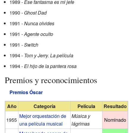
1989 -
Ese fantasma es mi jefe
1990 -
Ghost Dad
1991 -
Nunca olvides
1991 -
Agente oculto
1991 -
Switch
1994 -
Tom y Jerry. La película
1994 -
El hijo de la pantera rosa
Premios y reconocimientos
Premios Óscar
Año
Categoría
Película
Resultado
Mejor orquestación de
Música y
1955
Nominado
una película musical
lágrimas