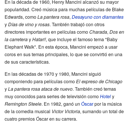
En la década de 1960, Henry Mancini alcanzó su mayor
popularidad. Creó música para muchas películas de Blake
Edwards, como
La pantera rosa
,
Desayuno con diamantes
y
Días de vino y rosas
. También trabajó con otros
directores importantes en películas como
Charada
,
Dos en
la carretera
y
Hatari!
, que incluye el famoso tema "Baby
Elephant Walk". En esta época, Mancini empezó a usar
coros en sus temas principales, lo que se convirtió en una
de sus características.
En las décadas de 1970 y 1980, Mancini siguió
componiendo para películas como
El expreso de Chicago
y
La pantera rosa ataca de nuevo
. También creó temas
muy conocidos para series de televisión como
Hotel
y
Remington Steele
. En 1982, ganó un
Óscar
por la música
de la comedia musical
Victor Victoria
, sumando un total de
cuatro premios Óscar en su carrera.