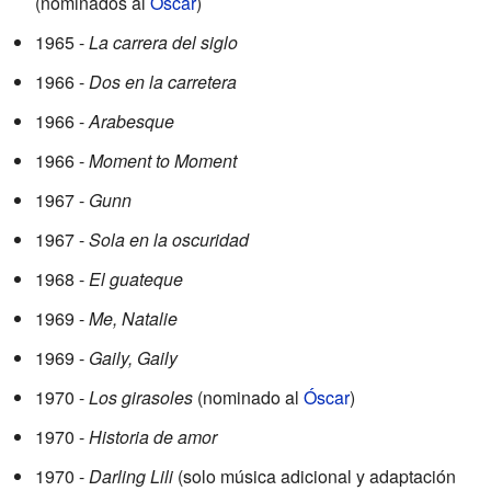
(nominados al
Óscar
)
1965 -
La carrera del siglo
1966 -
Dos en la carretera
1966 -
Arabesque
1966 -
Moment to Moment
1967 -
Gunn
1967 -
Sola en la oscuridad
1968 -
El guateque
1969 -
Me, Natalie
1969 -
Gaily, Gaily
1970 -
Los girasoles
(nominado al
Óscar
)
1970 -
Historia de amor
1970 -
Darling Lili
(solo música adicional y adaptación