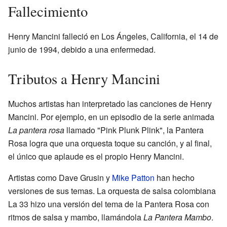
Fallecimiento
Henry Mancini falleció en Los Ángeles, California, el 14 de
junio de 1994, debido a una enfermedad.
Tributos a Henry Mancini
Muchos artistas han interpretado las canciones de Henry
Mancini. Por ejemplo, en un episodio de la serie animada
La pantera rosa
llamado "Pink Plunk Plink", la Pantera
Rosa logra que una orquesta toque su canción, y al final,
el único que aplaude es el propio Henry Mancini.
Artistas como Dave Grusin y
Mike Patton
han hecho
versiones de sus temas. La orquesta de salsa colombiana
La 33 hizo una versión del tema de la Pantera Rosa con
ritmos de salsa y mambo, llamándola
La Pantera Mambo
.