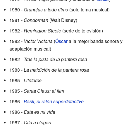
1980 -
Granujas a todo ritmo
(solo tema musical)
1981 -
Condorman
(Walt Disney)
1982 -
Remington Steele
(serie de televisión)
1982 -
Victor Victoria
(
Óscar
a la mejor banda sonora y
adaptación musical)
1982 -
Tras la pista de la pantera rosa
1983 -
La maldición de la pantera rosa
1985 -
Lifeforce
1985 -
Santa Claus: el film
1986 -
Basil, el ratón superdetective
1986 -
Esta es mi vida
1987 -
Cita a ciegas