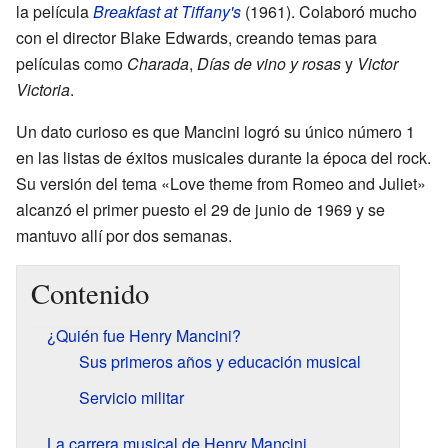
la película
Breakfast at Tiffany's
(1961). Colaboró mucho
con el director Blake Edwards, creando temas para
películas como
Charada
,
Días de vino y rosas
y
Victor
Victoria
.
Un dato curioso es que Mancini logró su único número 1
en las listas de éxitos musicales durante la época del rock.
Su versión del tema «Love theme from Romeo and Juliet»
alcanzó el primer puesto el 29 de junio de 1969 y se
mantuvo allí por dos semanas.
Contenido
¿Quién fue Henry Mancini?
Sus primeros años y educación musical
Servicio militar
La carrera musical de Henry Mancini