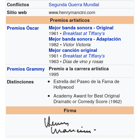
Segunda Guerra Mundial
Conflictos
www.henrymancini.com
Sitio web
Premios artísticos
Mejor banda sonora - Original
Premios Óscar
1961 •
Breakfast at Tiffany's
Mejor banda sonora - Adaptación
1982 •
Victor Victoria
Mejor canción original
1961 •
Breakfast at Tiffany's
1963 •
Días de vino y rosas
Premio a la carrera artística
Premios Grammy
1995
Estrella del Paseo de la Fama de
Distinciones
Hollywood
Academy Award for Best Original
Dramatic or Comedy Score
(1962)
Firma