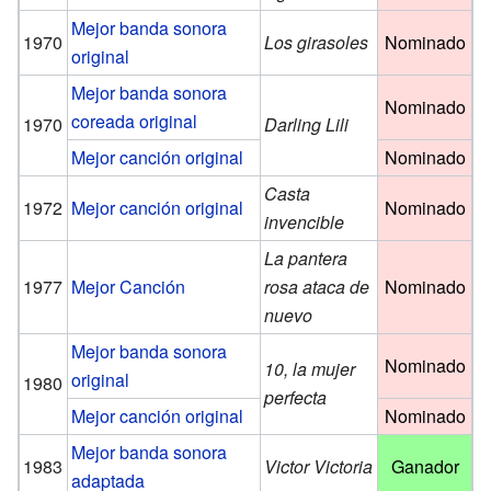
Mejor banda sonora
1970
Los girasoles
Nominado
original
Mejor banda sonora
Nominado
coreada original
1970
Darling Lili
Mejor canción original
Nominado
Casta
1972
Mejor canción original
Nominado
invencible
La pantera
1977
Mejor Canción
rosa ataca de
Nominado
nuevo
Mejor banda sonora
Nominado
10, la mujer
original
1980
perfecta
Mejor canción original
Nominado
Mejor banda sonora
1983
Victor Victoria
Ganador
adaptada