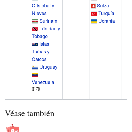
Cristóbal y
Suiza
Nieves
Turquía
Surinam
Ucrania
Trinidad y
Tobago
Islas
Turcas y
Caicos
Uruguay
Venezuela
(
[17]
)
Véase también