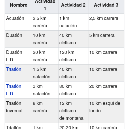
Actividad
Nombre
Actividad 2
Actividad 3
1
Acuatlón
2,5 km
1 km
2,5 km carrera
carrera
natación
Duatlón
10 km
40 km
5 km carrera
carrera
ciclismo
Duatlón
20 km
120 km
10 km carrera
L.D.
carrera
ciclismo
Triatlón
1,5 km
40 km
10 km carrera
natación
ciclismo
Triatlón
3 km
80 km
20 km carrera
L.D.
natación
ciclismo
Triatlón
8 km
12 km
10 km esquí de
invernal
carrera
ciclismo
fondo
de montaña
Triatlón
1 km
20-30 km
10 km carrera