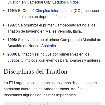
Duatlón en Cathedral City,
Estados Unidos
.
1994:
El
Comité Olímpico Internacional
(COI) reconoce
el triatlón como un deporte olímpico.
1997:
Se organiza el primer Campeonato Mundial de
Triatlón de Invierno en Malles Venosta,
Italia
.
1998:
Se lleva a cabo el primer Campeonato Mundial de
Acuatlón en Noosa,
Australia
.
2000:
El triatlón se incluye por primera vez en los
Juegos Olímpicos
, con eventos para hombres y mujeres.
Disciplinas del Triatlón
La ITU organiza competencias en varias disciplinas que
combinan diferentes actividades físicas. Aquí te
mostramos algunas de las más importantes: