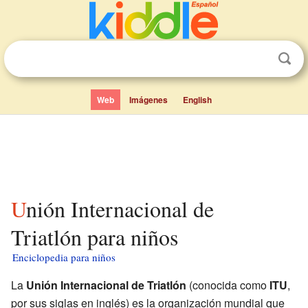
Web
Imágenes
English
Unión Internacional de
Triatlón para niños
Enciclopedia para niños
La
Unión Internacional de Triatlón
(conocida como
ITU
,
por sus siglas en inglés) es la organización mundial que