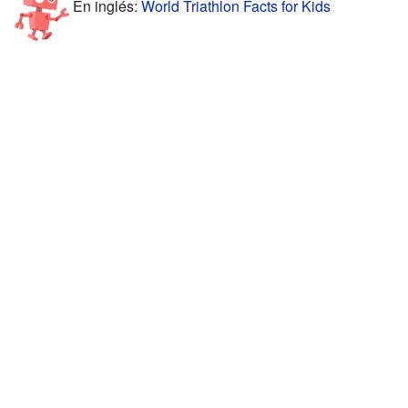
En inglés:
World Triathlon Facts for Kids