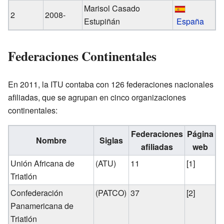
Marisol Casado
2
2008-
Estupiñán
España
Federaciones Continentales
En 2011, la ITU contaba con 126 federaciones nacionales
afiliadas, que se agrupan en cinco organizaciones
continentales:
Federaciones
Página
Nombre
Siglas
afiliadas
web
Unión Africana de
(ATU)
11
[1]
Triatlón
Confederación
(PATCO)
37
[2]
Panamericana de
Triatlón