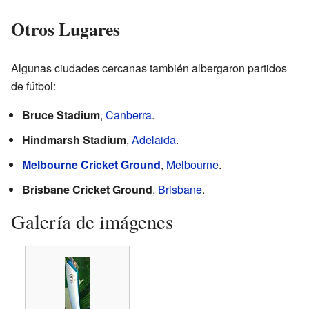
Otros Lugares
Algunas ciudades cercanas también albergaron partidos
de fútbol:
Bruce Stadium
,
Canberra
.
Hindmarsh Stadium
,
Adelaida
.
Melbourne Cricket Ground
,
Melbourne
.
Brisbane Cricket Ground
,
Brisbane
.
Galería de imágenes