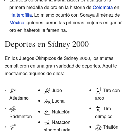
primera medalla de oro en la historia de
Colombia
en
Halterofilia
. Lo mismo ocurrió con Soraya Jiménez de
México
, quienes fueron las primeras mujeres en ganar
oro en halterofilia femenina.
Deportes en Sídney 2000
En los Juegos Olímpicos de Sídney 2000, los atletas
compitieron en una gran variedad de deportes. Aquí te
mostramos algunos de ellos:
Judo
Tiro con
Atletismo
arco
Lucha
Tiro
Natación
Bádminton
olímpico
Natación
Triatlón
sincronizada