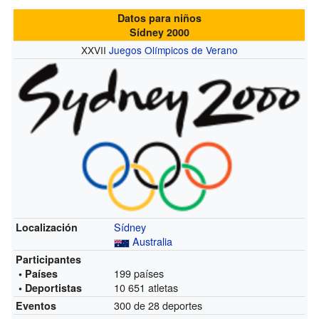
Datos para niños
Sídney 2000
XXVII
Juegos Olímpicos de Verano
Sídney
Localización
Australia
Participantes
199 países
• Países
10 651 atletas
• Deportistas
300 de 28 deportes
Eventos