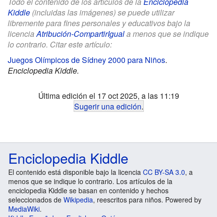
Todo el contenido de los artículos de la
Enciclopedia
Kiddle
(incluidas las imágenes) se puede utilizar
libremente para fines personales y educativos bajo la
licencia
Atribución-CompartirIgual
a menos que se indique
lo contrario. Citar este artículo:
Juegos Olímpicos de Sídney 2000 para Niños
.
Enciclopedia Kiddle.
Última edición el 17 oct 2025, a las 11:19
Sugerir una edición
.
Enciclopedia Kiddle
El contenido está disponible bajo la licencia
CC BY-SA 3.0
, a
menos que se indique lo contrario. Los artículos de la
enciclopedia Kiddle se basan en contenido y hechos
seleccionados de
Wikipedia
, reescritos para niños. Powered by
MediaWiki
.