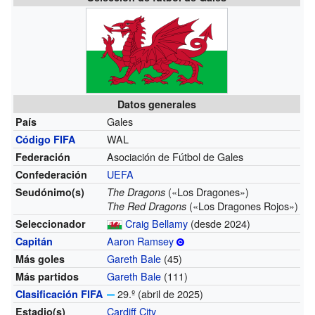
Datos generales
Gales
País
WAL
Código FIFA
Asociación de Fútbol de Gales
Federación
UEFA
Confederación
(«Los Dragones»)
Seudónimo(s)
The Dragons
(«Los Dragones Rojos»)
The Red Dragons
Craig Bellamy
(desde 2024)
Seleccionador
Aaron Ramsey
Capitán
Gareth Bale
(45)
Más goles
Gareth Bale
(111)
Más partidos
29.º (abril de 2025)
Clasificación FIFA
Cardiff City
Estadio(s)