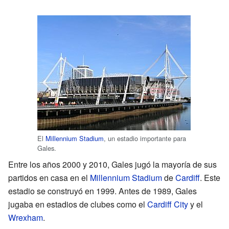
El
Millennium Stadium
, un estadio importante para
Gales.
Entre los años 2000 y 2010, Gales jugó la mayoría de sus
partidos en casa en el
Millennium Stadium
de
Cardiff
. Este
estadio se construyó en 1999. Antes de 1989, Gales
jugaba en estadios de clubes como el
Cardiff City
y el
Wrexham
.