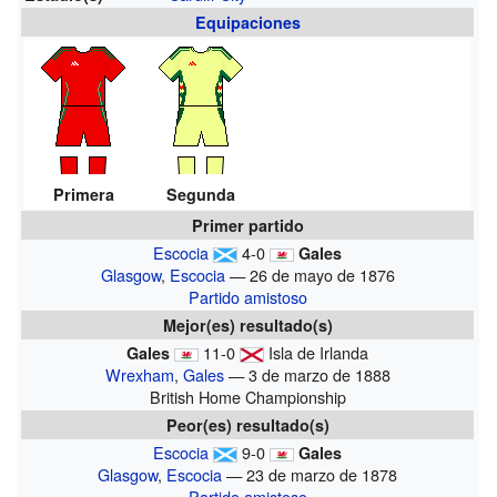
Equipaciones
Primera
Segunda
Primer partido
Escocia
4-0
Gales
Glasgow
,
Escocia
— 26 de mayo de 1876
Partido amistoso
Mejor(es) resultado(s)
11-0
Isla de Irlanda
Gales
Wrexham
,
Gales
— 3 de marzo de 1888
British Home Championship
Peor(es) resultado(s)
Escocia
9-0
Gales
Glasgow
,
Escocia
— 23 de marzo de 1878
Partido amistoso