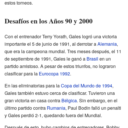
estos torneos.
Desafíos en los Años 90 y 2000
Con el entrenador Terry Yorath, Gales logró una victoria
importante el 5 de junio de 1991, al derrotar a
Alemania
,
que era la campeona mundial. Tres meses después, el 11
de septiembre de 1991, Gales le ganó a
Brasil
en un
partido amistoso. A pesar de estos triunfos, no lograron
clasificar para la
Eurocopa 1992
.
En las eliminatorias para la
Copa del Mundo de 1994
,
Gales también estuvo cerca de clasificar. Tuvieron una
gran victoria en casa contra
Bélgica
. Sin embargo, en el
último partido contra
Rumania
, Paul Bodin falló un penalti
y Gales perdió 2-1, quedando fuera del Mundial.
Después de esto, hubo cambios de entrenadores. Bobby