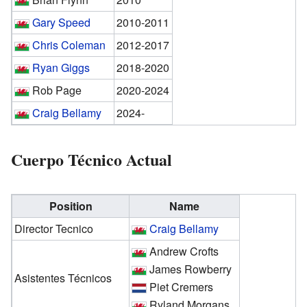
Gary Speed
2010-2011
Chris Coleman
2012-2017
Ryan Giggs
2018-2020
Rob Page
2020-2024
Craig Bellamy
2024-
Cuerpo Técnico Actual
Position
Name
Director Tecnico
Craig Bellamy
Andrew Crofts
James Rowberry
Asistentes Técnicos
Piet Cremers
Ryland Morgans