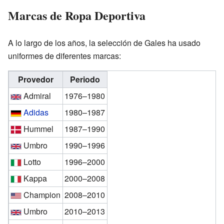
Marcas de Ropa Deportiva
A lo largo de los años, la selección de Gales ha usado
uniformes de diferentes marcas:
Provedor
Periodo
Admiral
1976–1980
Adidas
1980–1987
Hummel
1987–1990
Umbro
1990–1996
Lotto
1996–2000
Kappa
2000–2008
Champion
2008–2010
Umbro
2010–2013