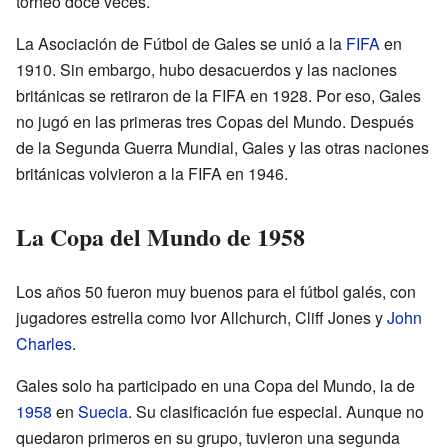
torneo doce veces.
La Asociación de Fútbol de Gales se unió a la
FIFA
en
1910. Sin embargo, hubo desacuerdos y las naciones
británicas se retiraron de la FIFA en 1928. Por eso, Gales
no jugó en las primeras tres Copas del Mundo. Después
de la Segunda Guerra Mundial, Gales y las otras naciones
británicas volvieron a la FIFA en 1946.
La Copa del Mundo de 1958
Los años 50 fueron muy buenos para el fútbol galés, con
jugadores estrella como Ivor Allchurch, Cliff Jones y
John
Charles
.
Gales solo ha participado en una Copa del Mundo, la de
1958
en
Suecia
. Su clasificación fue especial. Aunque no
quedaron primeros en su grupo, tuvieron una segunda