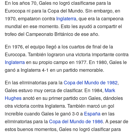
En los años 70, Gales no logró clasificarse para la
Eurocopa ni para la Copa del Mundo. Sin embargo, en
1970, empataron contra
Inglaterra
, que era la campeona
mundial en ese momento. Esto les ayudó a compartir el
trofeo del Campeonato Británico de ese año.
En 1976, el equipo llegó a los cuartos de final de la
Eurocopa. También lograron una victoria importante contra
Inglaterra
en su propio campo en 1977. En 1980, Gales le
ganó a Inglaterra 4-1 en un partido memorable.
En las eliminatorias para la
Copa del Mundo de 1982
,
Gales estuvo muy cerca de clasificar. En 1984,
Mark
Hughes
anotó en su primer partido con Gales, dándoles
otra victoria contra Inglaterra. También marcó un gol
increíble cuando Gales le ganó 3-0 a
España
en las
eliminatorias para la
Copa del Mundo de 1986
. A pesar de
estos buenos momentos, Gales no logró clasificar para