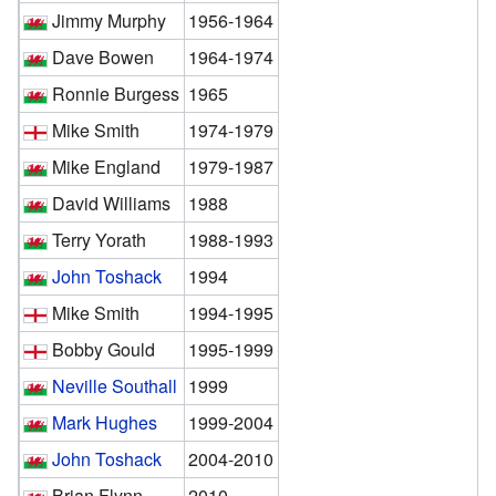
Jimmy Murphy
1956-1964
Dave Bowen
1964-1974
Ronnie Burgess
1965
Mike Smith
1974-1979
Mike England
1979-1987
David Williams
1988
Terry Yorath
1988-1993
John Toshack
1994
Mike Smith
1994-1995
Bobby Gould
1995-1999
Neville Southall
1999
Mark Hughes
1999-2004
John Toshack
2004-2010
Brian Flynn
2010