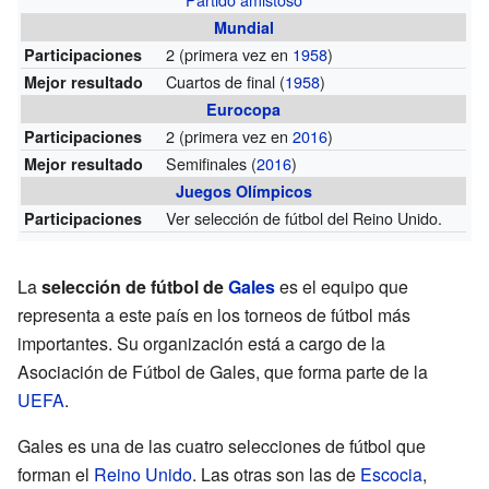
Mundial
2
(primera vez en
1958
)
Participaciones
Cuartos de final (
1958
)
Mejor resultado
Eurocopa
2
(primera vez en
2016
)
Participaciones
Semifinales (
2016
)
Mejor resultado
Juegos Olímpicos
Ver selección de fútbol del Reino Unido.
Participaciones
La
selección de fútbol de
Gales
es el equipo que
representa a este país en los torneos de fútbol más
importantes. Su organización está a cargo de la
Asociación de Fútbol de Gales, que forma parte de la
UEFA
.
Gales es una de las cuatro selecciones de fútbol que
forman el
Reino Unido
. Las otras son las de
Escocia
,