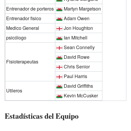
Entrenador de porteros
Martyn Margetson
Entrenador fisico
Adam Owen
Medico General
Jon Houghton
psicólogo
Ian Mitchell
Sean Connelly
David Rowe
Fisioterapeutas
Chris Senior
Paul Harris
David Griffiths
Utileros
Kevin McCusker
Estadísticas del Equipo