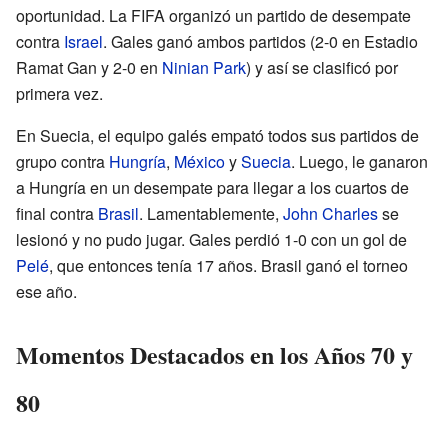
oportunidad. La FIFA organizó un partido de desempate
contra
Israel
. Gales ganó ambos partidos (2-0 en Estadio
Ramat Gan y 2-0 en
Ninian Park
) y así se clasificó por
primera vez.
En Suecia, el equipo galés empató todos sus partidos de
grupo contra
Hungría
,
México
y
Suecia
. Luego, le ganaron
a Hungría en un desempate para llegar a los cuartos de
final contra
Brasil
. Lamentablemente,
John Charles
se
lesionó y no pudo jugar. Gales perdió 1-0 con un gol de
Pelé
, que entonces tenía 17 años. Brasil ganó el torneo
ese año.
Momentos Destacados en los Años 70 y
80