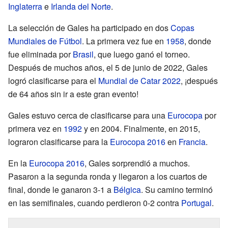
Inglaterra
e
Irlanda del Norte
.
La selección de Gales ha participado en dos
Copas
Mundiales de Fútbol
. La primera vez fue en
1958
, donde
fue eliminada por
Brasil
, que luego ganó el torneo.
Después de muchos años, el 5 de junio de 2022, Gales
logró clasificarse para el
Mundial de Catar 2022
, ¡después
de 64 años sin ir a este gran evento!
Gales estuvo cerca de clasificarse para una
Eurocopa
por
primera vez en
1992
y en 2004. Finalmente, en 2015,
lograron clasificarse para la
Eurocopa 2016
en
Francia
.
En la
Eurocopa 2016
, Gales sorprendió a muchos.
Pasaron a la segunda ronda y llegaron a los cuartos de
final, donde le ganaron 3-1 a
Bélgica
. Su camino terminó
en las semifinales, cuando perdieron 0-2 contra
Portugal
.