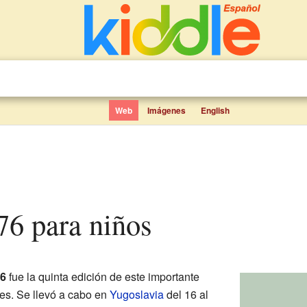
Web
Imágenes
English
76 para niños
6
fue la quinta edición de este importante
es. Se llevó a cabo en
Yugoslavia
del 16 al