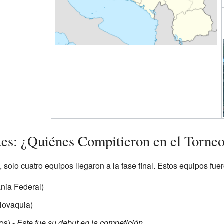
tes: ¿Quiénes Compitieron en el Torne
 solo cuatro equipos llegaron a la fase final. Estos equipos fuer
nia Federal)
lovaquia)
os) -
Este fue su debut en la competición.