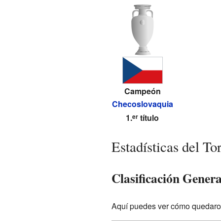
Campeón
Checoslovaquia
1.
título
er
Estadísticas del To
Clasificación Genera
Aquí puedes ver cómo quedaron 