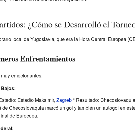
Partidos: ¿Cómo se Desarrolló el Torne
orario local de Yugoslavia, que era la Hora Central Europea (CE
imeros Enfrentamientos
s muy emocionantes:
 Bajos:
 Estadio: Estadio Maksimir,
Zagreb
* Resultado: Checoslovaquia
š de Checoslovaquia marcó un gol y también un autogol en este
 final de Eurocopa.
deral: