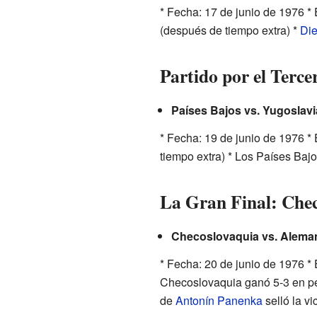
* Fecha: 17 de junio de 1976 * 
(después de tiempo extra) *
Die
Partido por el Terce
Países Bajos vs. Yugoslavi
* Fecha: 19 de junio de 1976 *
tiempo extra) * Los Países Bajos
La Gran Final: Chec
Checoslovaquia vs. Aleman
* Fecha: 20 de junio de 1976 * 
Checoslovaquia ganó 5-3 en pen
de
Antonín Panenka
selló la v