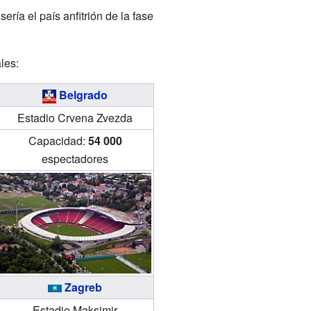
ría el país anfitrión de la fase
les:
Belgrado
Estadio Crvena Zvezda
Capacidad:
54 000
espectadores
Zagreb
Estadio Maksimir