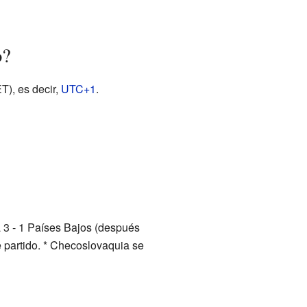
o?
T), es decir,
UTC+1
.
 3 - 1 Países Bajos (después
 partido. * Checoslovaquia se