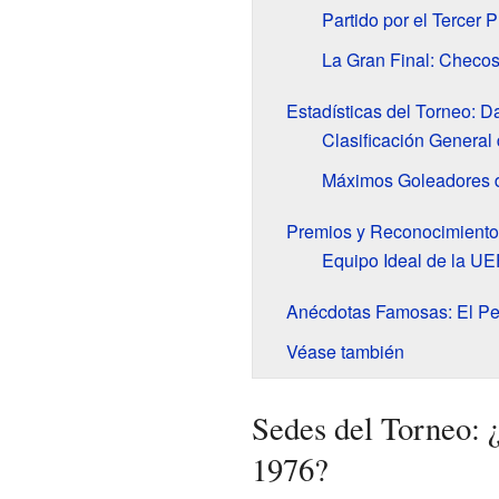
Partido por el Tercer 
La Gran Final: Checos
Estadísticas del Torneo: Da
Clasificación General
Máximos Goleadores d
Premios y Reconocimiento
Equipo Ideal de la U
Anécdotas Famosas: El Pe
Véase también
Sedes del Torneo: 
1976?