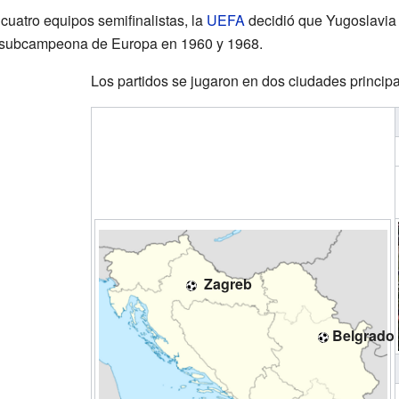
cuatro equipos semifinalistas, la
UEFA
decidió que Yugoslavia se
do subcampeona de Europa en 1960 y 1968.
Los partidos se jugaron en dos ciudades principa
Zagreb
Belgrado