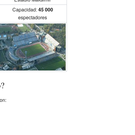
Capacidad:
45 000
espectadores
o?
on: