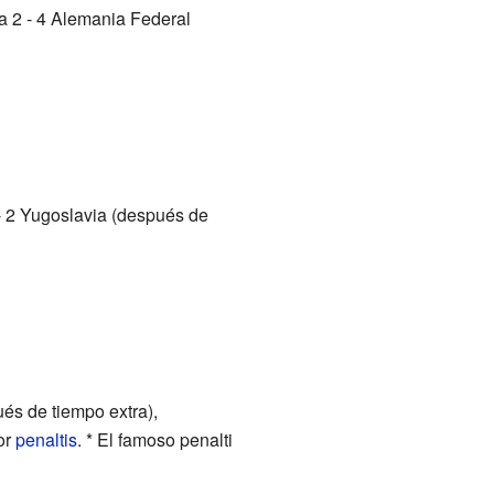
a 2 - 4 Alemania Federal
- 2 Yugoslavia (después de
és de tiempo extra),
or
penaltis
. * El famoso penalti