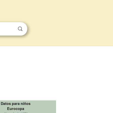
Datos para niños
Eurocopa