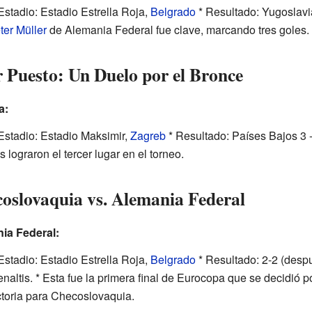
Estadio: Estadio Estrella Roja,
Belgrado
* Resultado: Yugoslavi
ter Müller
de Alemania Federal fue clave, marcando tres goles.
r Puesto: Un Duelo por el Bronce
a:
 Estadio: Estadio Maksimir,
Zagreb
* Resultado: Países Bajos 3 
 lograron el tercer lugar en el torneo.
oslovaquia vs. Alemania Federal
ia Federal:
Estadio: Estadio Estrella Roja,
Belgrado
* Resultado: 2-2 (despu
altis. * Esta fue la primera final de Eurocopa que se decidió p
ictoria para Checoslovaquia.