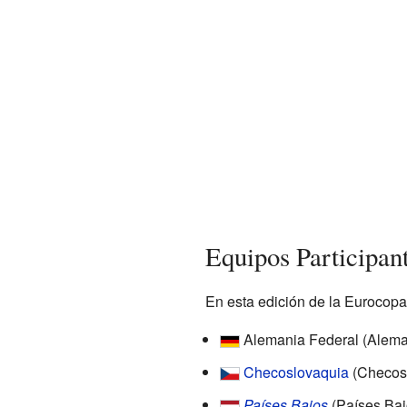
Equipos Participan
En esta edición de la Eurocopa,
Alemania Federal (Alema
Checoslovaquia
(Checos
Países Bajos
(Países Baj