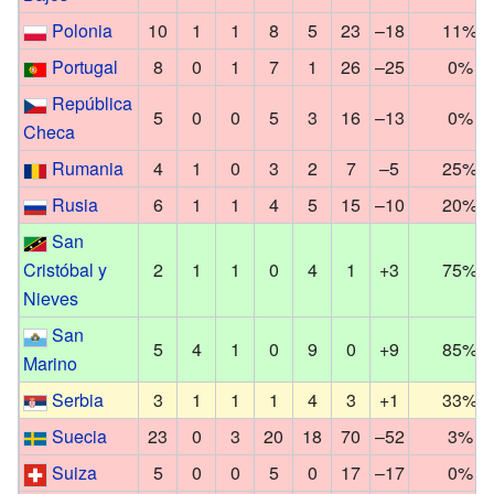
Polonia
10
1
1
8
5
23
–18
11%
Portugal
8
0
1
7
1
26
–25
0%
República
5
0
0
5
3
16
–13
0%
Checa
Rumania
4
1
0
3
2
7
–5
25%
Rusia
6
1
1
4
5
15
–10
20%
San
Cristóbal y
2
1
1
0
4
1
+3
75%
Nieves
San
5
4
1
0
9
0
+9
85%
Marino
Serbia
3
1
1
1
4
3
+1
33%
Suecia
23
0
3
20
18
70
–52
3%
Suiza
5
0
0
5
0
17
–17
0%