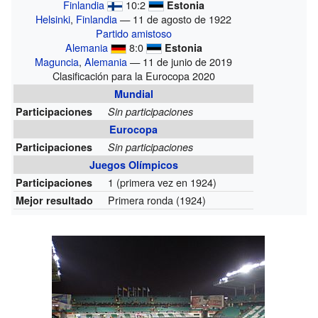
Finlandia
10:2
Estonia
Helsinki
,
Finlandia
— 11 de agosto de 1922
Partido amistoso
Alemania
8:0
Estonia
Maguncia
,
Alemania
— 11 de junio de 2019
Clasificación para la Eurocopa 2020
Mundial
Participaciones
Sin participaciones
Eurocopa
Participaciones
Sin participaciones
Juegos Olímpicos
1
(primera vez en 1924)
Participaciones
Primera ronda (1924)
Mejor resultado