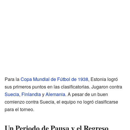
Para la
Copa Mundial de Fútbol de 1938
, Estonia logró
sus primeros puntos en las clasificatorias. Jugaron contra
Suecia
,
Finlandia
y
Alemania
. A pesar de un buen
comienzo contra Suecia, el equipo no logró clasificarse
para el torneo.
Un Periodo de Pausa y el Regreso