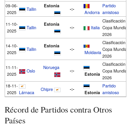
09-06-
Partido
Estonia
Tallin
-:-
2025
Andorra
amistoso
Clasificación
11-10-
Estonia
Tallin
-:-
Italia
Copa Mundial
2025
2026
Clasificación
14-10-
Estonia
Tallin
-:-
Copa Mundial
2025
Moldavia
2026
Clasificación
11-11-
Noruega
Oslo
-:-
Copa Mundial
2025
Estonia
2026
18-11-
Partido
Chipre
-:-
2025
Lárnaca
amistoso
Estonia
Récord de Partidos contra Otros
Países