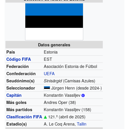
Datos generales
Estonia
País
EST
Código FIFA
Asociación Estonia de Fútbol
Federación
UEFA
Confederación
(Camisas Azules)
Seudónimo(s)
Sinisärgid
Jürgen Henn
(desde 2024-)
Seleccionador
Konstantin Vassiljev
Capitán
Andres Oper (38)
Más goles
Konstantin Vassiljev (158)
Más partidos
121.º (abril de 2025)
Clasificación FIFA
A. Le Coq Arena,
Tallin
Estadio(s)