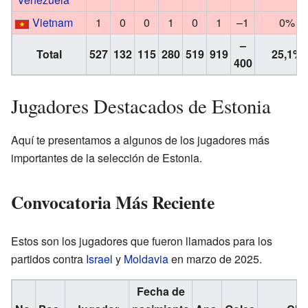
Vietnam
1
0
0
1
0
1
–1
0%
–
Total
527
132
115
280
519
919
25,1%
400
Jugadores Destacados de Estonia
Aquí te presentamos a algunos de los jugadores más
importantes de la selección de Estonia.
Convocatoria Más Reciente
Estos son los jugadores que fueron llamados para los
partidos contra
Israel
y
Moldavia
en marzo de 2025.
Fecha de