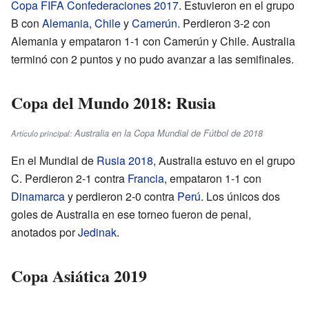
Copa FIFA Confederaciones 2017
. Estuvieron en el grupo
B con
Alemania
,
Chile
y
Camerún
. Perdieron 3-2 con
Alemania y empataron 1-1 con Camerún y Chile. Australia
terminó con 2 puntos y no pudo avanzar a las semifinales.
Copa del Mundo 2018: Rusia
Australia en la Copa Mundial de Fútbol de 2018
Artículo principal:
En el Mundial de
Rusia 2018
, Australia estuvo en el grupo
C. Perdieron 2-1 contra
Francia
, empataron 1-1 con
Dinamarca
y perdieron 2-0 contra
Perú
. Los únicos dos
goles de Australia en ese torneo fueron de penal,
anotados por
Jedinak
.
Copa Asiática 2019