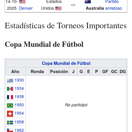
14-10-
Estados
Partido
-:-
2025
Denver
Unidos
amistoso
Australia
Estadísticas de Torneos Importantes
Copa Mundial de Fútbol
Copa Mundial de Fútbol
Año
Ronda
Posición
J
G
E
P
GF
GC
DG
1930
1934
1938
1950
No participó
1954
1958
1962