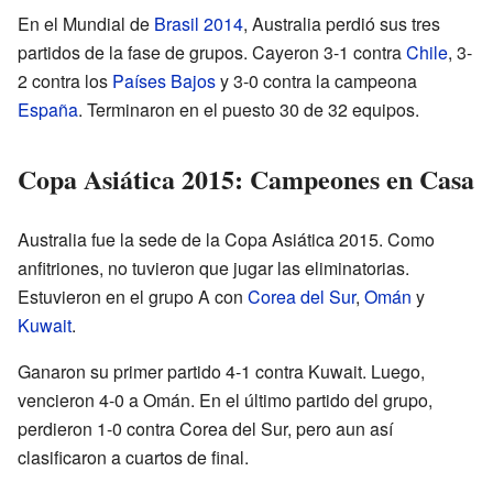
En el Mundial de
Brasil 2014
, Australia perdió sus tres
partidos de la fase de grupos. Cayeron 3-1 contra
Chile
, 3-
2 contra los
Países Bajos
y 3-0 contra la campeona
España
. Terminaron en el puesto 30 de 32 equipos.
Copa Asiática 2015: Campeones en Casa
Australia fue la sede de la Copa Asiática 2015. Como
anfitriones, no tuvieron que jugar las eliminatorias.
Estuvieron en el grupo A con
Corea del Sur
,
Omán
y
Kuwait
.
Ganaron su primer partido 4-1 contra Kuwait. Luego,
vencieron 4-0 a Omán. En el último partido del grupo,
perdieron 1-0 contra Corea del Sur, pero aun así
clasificaron a cuartos de final.