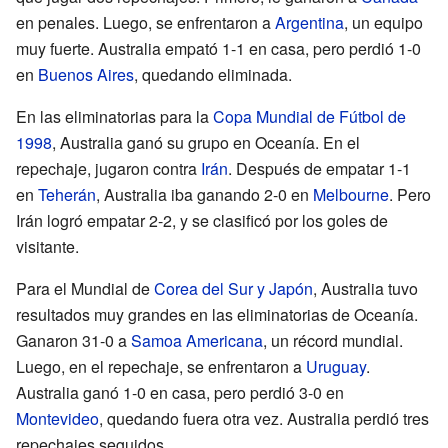
en penales. Luego, se enfrentaron a
Argentina
, un equipo
muy fuerte. Australia empató 1-1 en casa, pero perdió 1-0
en
Buenos Aires
, quedando eliminada.
En las eliminatorias para la
Copa Mundial de Fútbol de
1998
, Australia ganó su grupo en Oceanía. En el
repechaje, jugaron contra
Irán
. Después de empatar 1-1
en
Teherán
, Australia iba ganando 2-0 en
Melbourne
. Pero
Irán logró empatar 2-2, y se clasificó por los goles de
visitante.
Para el Mundial de
Corea del Sur y Japón
, Australia tuvo
resultados muy grandes en las eliminatorias de Oceanía.
Ganaron 31-0 a
Samoa Americana
, un récord mundial.
Luego, en el repechaje, se enfrentaron a
Uruguay
.
Australia ganó 1-0 en casa, pero perdió 3-0 en
Montevideo
, quedando fuera otra vez. Australia perdió tres
repechajes seguidos.