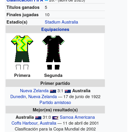
5
Títulos ganados
10
Finales jugadas
Stadium Australia
Estadio(s)
Equipaciones
Primera
Segunda
Primer partido
Nueva Zelanda
3:1
Australia
Dunedin
,
Nueva Zelanda
— 17 de junio de 1922
Partido amistoso
Mejor(es) resultado(s)
31:0
Samoa Americana
Australia
Coffs Harbour
,
Australia
— 11 de abril de 2001
Clasificación para la Copa Mundial de 2002