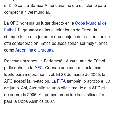
el 31-0 contra Samoa Americana, no era suficiente para
competir a nivel mundial.
La OFC no tenía un lugar directo en la
Copa Mundial de
Fútbol
. El ganador de las eliminatorias de Oceanía
siempre tenía que jugar un repechaje contra un equipo de
otra confederación. Estos equipos solían ser muy fuertes,
como
Argentina
o
Uruguay
.
Por estas razones, la Federación Australiana de Fútbol
pidió unirse a la
AFC
. Querían una competencia más
fuerte para mejorar su nivel. El 23 de marzo de 2005, la
AFC aceptó la invitación. La
FIFA
también lo aprobó el 30
de junio. Así, Australia se unió oficialmente a la AFC el 1
de enero de 2006. Su primer torneo fue la clasificación
para la Copa Asiática 2007.