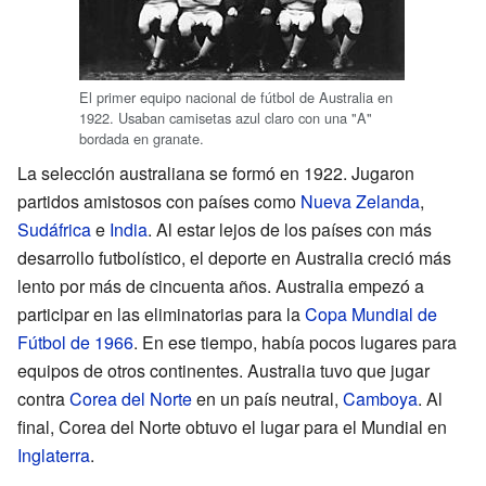
El primer equipo nacional de fútbol de Australia en
1922. Usaban camisetas azul claro con una "A"
bordada en granate.
La selección australiana se formó en 1922. Jugaron
partidos amistosos con países como
Nueva Zelanda
,
Sudáfrica
e
India
. Al estar lejos de los países con más
desarrollo futbolístico, el deporte en Australia creció más
lento por más de cincuenta años. Australia empezó a
participar en las eliminatorias para la
Copa Mundial de
Fútbol de 1966
. En ese tiempo, había pocos lugares para
equipos de otros continentes. Australia tuvo que jugar
contra
Corea del Norte
en un país neutral,
Camboya
. Al
final, Corea del Norte obtuvo el lugar para el Mundial en
Inglaterra
.