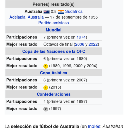
Peor(es) resultado(s)
0:8
Sudáfrica
Australia
Adelaida
,
Australia
— 17 de septiembre de 1955
Partido amistoso
Mundial
7
(primera vez en
1974
)
Participaciones
Octavos de final (
2006
y
2022
)
Mejor resultado
Copa de las Naciones de la OFC
6
(primera vez en 1980)
Participaciones
(1980, 1996, 2000 y 2004)
Mejor resultado
Copa Asiática
6
(primera vez en 2007)
Participaciones
(2015)
Mejor resultado
Confederaciones
4
(primera vez en 1997)
Participaciones
(1997)
Mejor resultado
La
selección de fútbol de Australia
(en
inglés
:
Australian