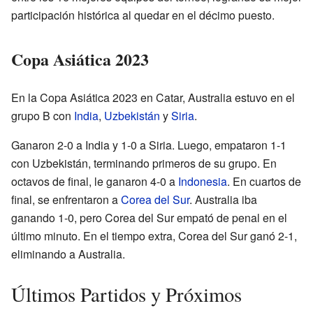
participación histórica al quedar en el décimo puesto.
Copa Asiática 2023
En la Copa Asiática 2023 en Catar, Australia estuvo en el
grupo B con
India
,
Uzbekistán
y
Siria
.
Ganaron 2-0 a India y 1-0 a Siria. Luego, empataron 1-1
con Uzbekistán, terminando primeros de su grupo. En
octavos de final, le ganaron 4-0 a
Indonesia
. En cuartos de
final, se enfrentaron a
Corea del Sur
. Australia iba
ganando 1-0, pero Corea del Sur empató de penal en el
último minuto. En el tiempo extra, Corea del Sur ganó 2-1,
eliminando a Australia.
Últimos Partidos y Próximos