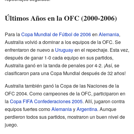
Últimos Años en la OFC (2000-2006)
Para la
Copa Mundial de Fútbol de 2006
en
Alemania
,
Australia volvió a dominar a los equipos de la OFC. Se
enfrentaron de nuevo a
Uruguay
en el repechaje. Esta vez,
después de ganar 1-0 cada equipo en sus partidos,
Australia ganó en la tanda de penales por 4-2. ¡Así, se
clasificaron para una Copa Mundial después de 32 años!
Australia también ganó la Copa de las Naciones de la
OFC 2004. Como campeones de la OFC, participaron en
la
Copa FIFA Confederaciones 2005
. Allí, jugaron contra
equipos fuertes como
Alemania
y
Argentina
. Aunque
perdieron todos sus partidos, mostraron un buen nivel de
juego.