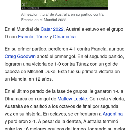
Alineación titular de Australia en su partido contra
Francia en el Mundial 2022.
En el Mundial de
Catar 2022
, Australia estuvo en el grupo
D con
Francia
,
Túnez
y
Dinamarca
.
En su primer partido, perdieron 4-1 contra Francia, aunque
Craig Goodwin
anotó el primer gol. En el segundo partido,
lograron una victoria de 1-0 contra Túnez con un gol de
cabeza de Mitchell Duke. Esta fue su primera victoria en
un Mundial en 12 años.
En el último partido de la fase de grupos, le ganaron 1-0 a
Dinamarca con un gol de
Mattew Leckie
. Con esta victoria,
Australia se clasificó a los octavos de final por segunda
vez en su historia. En octavos, se enfrentaron a
Argentina
y perdieron 2-1. A pesar de la derrota, Australia terminó
entre los 16 mejores equipos del torneo, logrando su mejor