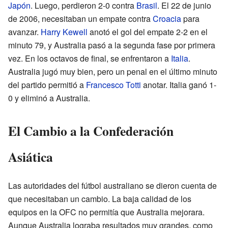
Japón
. Luego, perdieron 2-0 contra
Brasil
. El 22 de junio
de 2006, necesitaban un empate contra
Croacia
para
avanzar.
Harry Kewell
anotó el gol del empate 2-2 en el
minuto 79, y Australia pasó a la segunda fase por primera
vez. En los octavos de final, se enfrentaron a
Italia
.
Australia jugó muy bien, pero un penal en el último minuto
del partido permitió a
Francesco Totti
anotar. Italia ganó 1-
0 y eliminó a Australia.
El Cambio a la Confederación
Asiática
Las autoridades del fútbol australiano se dieron cuenta de
que necesitaban un cambio. La baja calidad de los
equipos en la OFC no permitía que Australia mejorara.
Aunque Australia lograba resultados muy grandes, como