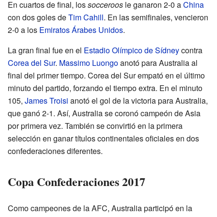
En cuartos de final, los
socceroos
le ganaron 2-0 a
China
con dos goles de
Tim Cahill
. En las semifinales, vencieron
2-0 a los
Emiratos Árabes Unidos
.
La gran final fue en el
Estadio Olímpico de Sídney
contra
Corea del Sur
.
Massimo Luongo
anotó para Australia al
final del primer tiempo. Corea del Sur empató en el último
minuto del partido, forzando el tiempo extra. En el minuto
105,
James Troisi
anotó el gol de la victoria para Australia,
que ganó 2-1. Así, Australia se coronó campeón de Asia
por primera vez. También se convirtió en la primera
selección en ganar títulos continentales oficiales en dos
confederaciones diferentes.
Copa Confederaciones 2017
Como campeones de la AFC, Australia participó en la