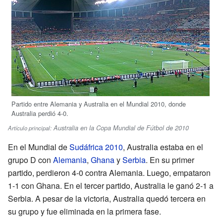
Partido entre Alemania y Australia en el Mundial 2010, donde
Australia perdió 4-0.
Australia en la Copa Mundial de Fútbol de 2010
Artículo principal:
En el Mundial de
Sudáfrica 2010
, Australia estaba en el
grupo D con
Alemania
,
Ghana
y
Serbia
. En su primer
partido, perdieron 4-0 contra Alemania. Luego, empataron
1-1 con Ghana. En el tercer partido, Australia le ganó 2-1 a
Serbia. A pesar de la victoria, Australia quedó tercera en
su grupo y fue eliminada en la primera fase.