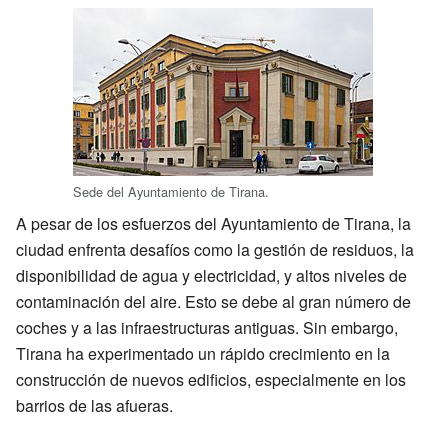
Sede del Ayuntamiento de Tirana.
A pesar de los esfuerzos del Ayuntamiento de Tirana, la
ciudad enfrenta desafíos como la gestión de residuos, la
disponibilidad de agua y electricidad, y altos niveles de
contaminación del aire. Esto se debe al gran número de
coches y a las infraestructuras antiguas. Sin embargo,
Tirana ha experimentado un rápido crecimiento en la
construcción de nuevos edificios, especialmente en los
barrios de las afueras.