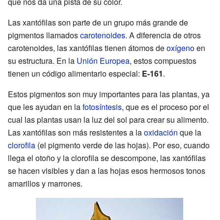
que nos da una pista de su color.
Las xantófilas son parte de un grupo más grande de
pigmentos llamados
carotenoides
. A diferencia de otros
carotenoides, las xantófilas tienen átomos de
oxígeno
en
su estructura. En la
Unión Europea
, estos compuestos
tienen un código alimentario especial:
E-161
.
Estos pigmentos son muy importantes para las plantas, ya
que les ayudan en la
fotosíntesis
, que es el proceso por el
cual las plantas usan la luz del sol para crear su alimento.
Las xantófilas son más resistentes a la
oxidación
que la
clorofila
(el pigmento verde de las hojas). Por eso, cuando
llega el otoño y la clorofila se descompone, las xantófilas
se hacen visibles y dan a las hojas esos hermosos tonos
amarillos y marrones.