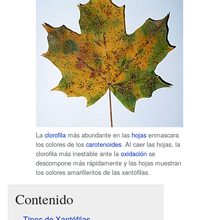
La
clorofila
más abundante en las
hojas
enmascara
los colores de los
carotenoides
. Al caer las hojas, la
clorofila más inestable ante la
oxidación
se
descompone más rápidamente y las hojas muestran
los colores amarillentos de las xantófilas.
Contenido
Tipos de Xantófilas