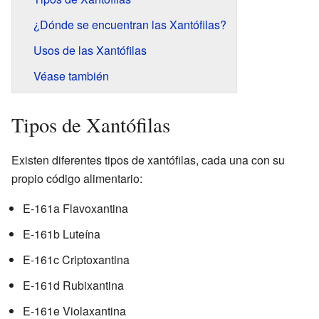
¿Dónde se encuentran las Xantófilas?
Usos de las Xantófilas
Véase también
Tipos de Xantófilas
Existen diferentes tipos de xantófilas, cada una con su
propio código alimentario:
E-161a Flavoxantina
E-161b Luteína
E-161c Criptoxantina
E-161d Rubixantina
E-161e Violaxantina