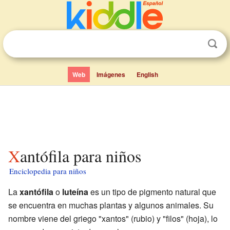
Web
Imágenes
English
Xantófila para niños
Enciclopedia para niños
La
xantófila
o
luteína
es un tipo de pigmento natural que
se encuentra en muchas plantas y algunos animales. Su
nombre viene del griego "xantos" (rubio) y "filos" (hoja), lo