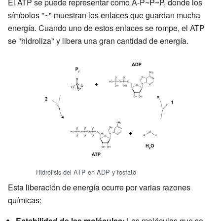
El ATP se puede representar como A-P~P~P, donde los
símbolos "~" muestran los enlaces que guardan mucha
energía. Cuando uno de estos enlaces se rompe, el ATP
se "hidroliza" y libera una gran cantidad de energía.
Hidrólisis del ATP en ADP y fosfato
Esta liberación de energía ocurre por varias razones
químicas:
Estabilidad de las moléculas:
Las moléculas que se