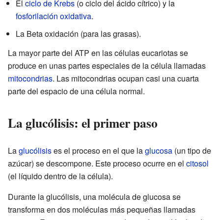
El
ciclo de Krebs
(o ciclo del ácido cítrico) y la
fosforilación oxidativa
.
La Beta oxidación (para las grasas).
La mayor parte del ATP en las células eucariotas se
produce en unas partes especiales de la célula llamadas
mitocondrias
. Las mitocondrias ocupan casi una cuarta
parte del espacio de una célula normal.
La glucólisis: el primer paso
La
glucólisis
es el proceso en el que la
glucosa
(un tipo de
azúcar) se descompone. Este proceso ocurre en el
citosol
(el líquido dentro de la célula).
Durante la glucólisis, una molécula de glucosa se
transforma en dos moléculas más pequeñas llamadas