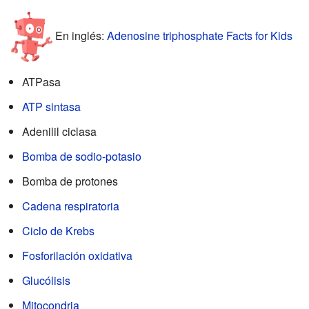
En inglés:
Adenosine triphosphate Facts for Kids
ATPasa
ATP sintasa
Adenilil ciclasa
Bomba de sodio-potasio
Bomba de protones
Cadena respiratoria
Ciclo de Krebs
Fosforilación oxidativa
Glucólisis
Mitocondria