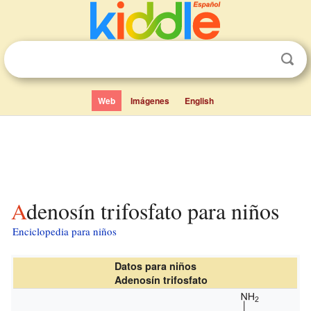
Web
Imágenes
English
Adenosín trifosfato para niños
Enciclopedia para niños
Datos para niños
Adenosín trifosfato