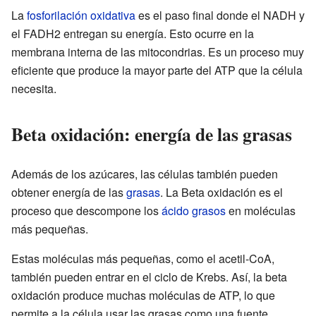
La
fosforilación oxidativa
es el paso final donde el NADH y
el FADH2 entregan su energía. Esto ocurre en la
membrana interna de las mitocondrias. Es un proceso muy
eficiente que produce la mayor parte del ATP que la célula
necesita.
Beta oxidación: energía de las grasas
Además de los azúcares, las células también pueden
obtener energía de las
grasas
. La Beta oxidación es el
proceso que descompone los
ácido grasos
en moléculas
más pequeñas.
Estas moléculas más pequeñas, como el acetil-CoA,
también pueden entrar en el ciclo de Krebs. Así, la beta
oxidación produce muchas moléculas de ATP, lo que
permite a la célula usar las grasas como una fuente