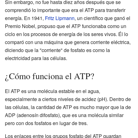
Sin embargo, no fue hasta diez años después que se
comprendió lo importante que era el ATP para transferir
energía. En 1941,
Fritz Lipmann
, un científico que ganó el
Premio Nobel, propuso que el ATP funcionaba como un
ciclo en los procesos de energía de los seres vivos. Él lo
comparó con una máquina que genera corriente eléctrica,
diciendo que la "corriente" de fosfato es como la
electricidad para las células.
¿Cómo funciona el ATP?
El ATP es una molécula estable en el agua,
especialmente a ciertos niveles de acidez (pH). Dentro de
las células, la cantidad de ATP es mucho mayor que la de
ADP (adenosín difosfato), que es una molécula similar
pero con dos fosfatos en lugar de tres.
Los enlaces entre los grupos fosfato del ATP guardan