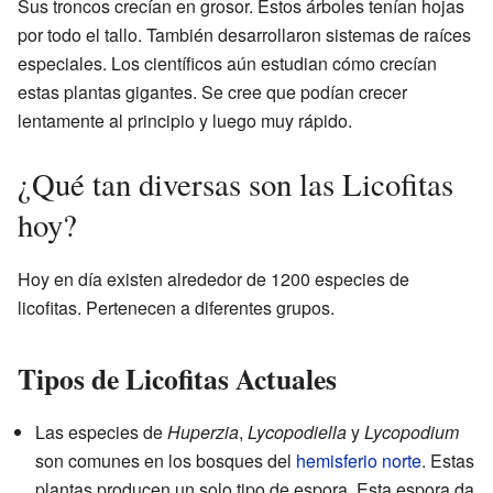
Sus troncos crecían en grosor. Estos árboles tenían hojas
por todo el tallo. También desarrollaron sistemas de raíces
especiales. Los científicos aún estudian cómo crecían
estas plantas gigantes. Se cree que podían crecer
lentamente al principio y luego muy rápido.
¿Qué tan diversas son las Licofitas
hoy?
Hoy en día existen alrededor de 1200 especies de
licofitas. Pertenecen a diferentes grupos.
Tipos de Licofitas Actuales
Las especies de
Huperzia
,
Lycopodiella
y
Lycopodium
son comunes en los bosques del
hemisferio norte
. Estas
plantas producen un solo tipo de espora. Esta espora da