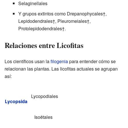
Selaginellales
Y grupos extintos como Drepanophycales†,
Lepidodendrales†, Pleuromeiales†,
Protolepidodendrales†.
Relaciones entre Licofitas
Los científicos usan la
filogenia
para entender cómo se
relacionan las plantas. Las licofitas actuales se agrupan
así:
Lycopodiales
Lycopsida
Isoëtales