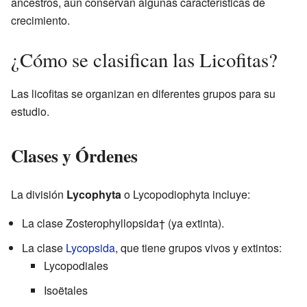
ancestros, aún conservan algunas características de
crecimiento.
¿Cómo se clasifican las Licofitas?
Las licofitas se organizan en diferentes grupos para su
estudio.
Clases y Órdenes
La división
Lycophyta
o Lycopodiophyta incluye:
La clase Zosterophyllopsida† (ya extinta).
La clase
Lycopsida
, que tiene grupos vivos y extintos:
Lycopodiales
Isoëtales