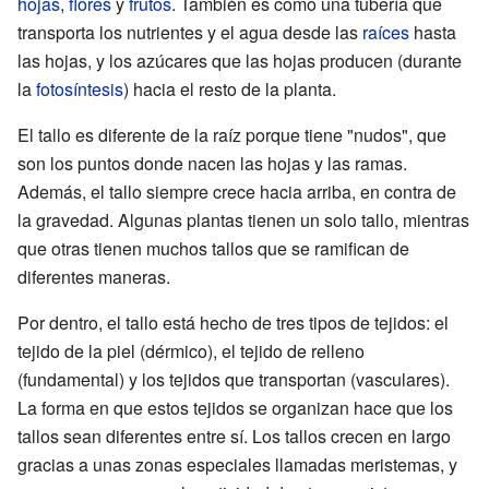
hojas
,
flores
y
frutos
. También es como una tubería que
transporta los nutrientes y el agua desde las
raíces
hasta
las hojas, y los azúcares que las hojas producen (durante
la
fotosíntesis
) hacia el resto de la planta.
El tallo es diferente de la raíz porque tiene "nudos", que
son los puntos donde nacen las hojas y las ramas.
Además, el tallo siempre crece hacia arriba, en contra de
la gravedad. Algunas plantas tienen un solo tallo, mientras
que otras tienen muchos tallos que se ramifican de
diferentes maneras.
Por dentro, el tallo está hecho de tres tipos de tejidos: el
tejido de la piel (dérmico), el tejido de relleno
(fundamental) y los tejidos que transportan (vasculares).
La forma en que estos tejidos se organizan hace que los
tallos sean diferentes entre sí. Los tallos crecen en largo
gracias a unas zonas especiales llamadas meristemas, y