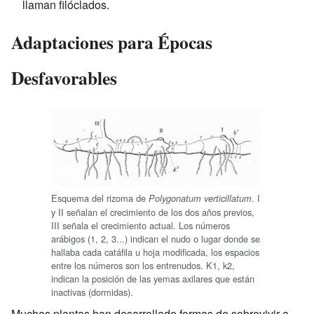
llaman filóclados.
Adaptaciones para Épocas
Desfavorables
Esquema del rizoma de
. I
Polygonatum verticillatum
y II señalan el crecimiento de los dos años previos,
III señala el crecimiento actual. Los números
arábigos (1, 2, 3...) indican el nudo o lugar donde se
hallaba cada catáfila u hoja modificada, los espacios
entre los números son los entrenudos. K1, k2,
indican la posición de las yemas axilares que están
inactivas (dormidas).
Muchas plantas han desarrollado formas de sobrevivir a