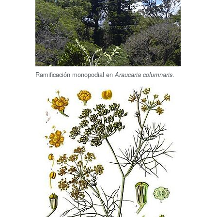
Ramificación monopodial en
.
Araucaria columnaris