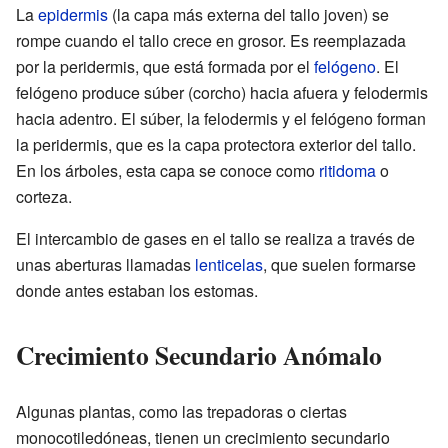
La
epidermis
(la capa más externa del tallo joven) se
rompe cuando el tallo crece en grosor. Es reemplazada
por la peridermis, que está formada por el
felógeno
. El
felógeno produce súber (corcho) hacia afuera y felodermis
hacia adentro. El súber, la felodermis y el felógeno forman
la peridermis, que es la capa protectora exterior del tallo.
En los árboles, esta capa se conoce como
ritidoma
o
corteza.
El intercambio de gases en el tallo se realiza a través de
unas aberturas llamadas
lenticelas
, que suelen formarse
donde antes estaban los estomas.
Crecimiento Secundario Anómalo
Algunas plantas, como las trepadoras o ciertas
monocotiledóneas, tienen un crecimiento secundario