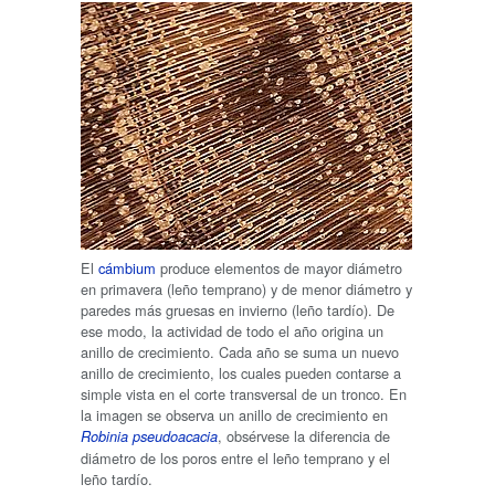
El
cámbium
produce elementos de mayor diámetro
en primavera (leño temprano) y de menor diámetro y
paredes más gruesas en invierno (leño tardío). De
ese modo, la actividad de todo el año origina un
anillo de crecimiento. Cada año se suma un nuevo
anillo de crecimiento, los cuales pueden contarse a
simple vista en el corte transversal de un tronco. En
la imagen se observa un anillo de crecimiento en
, obsérvese la diferencia de
Robinia pseudoacacia
diámetro de los poros entre el leño temprano y el
leño tardío.