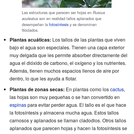
Las estructuras que parecen ser hojas en
Ruscus
son en realidad tallos aplanados que
aculeatus
desempeñan la
fotosíntesis
y se denominan
filóclados.
Plantas acuáticas:
Los tallos de las plantas que viven
bajo el agua son especiales. Tienen una capa exterior
muy delgada que les permite absorber directamente del
agua el dióxido de carbono, el oxígeno y los nutrientes.
Además, tienen muchos espacios llenos de aire por
dentro, lo que les ayuda a flotar.
Plantas de zonas secas:
En plantas como los
cactus
,
las hojas son muy pequeñas o se han convertido en
espinas
para evitar perder agua. El tallo es el que hace
la fotosíntesis y almacena mucha agua. Estos tallos
carnosos y aplanados se llaman cladodios. Otros tallos
aplanados que parecen hojas y hacen la fotosíntesis se