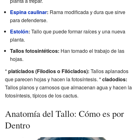
planta a trepar.
Espina caulinar
:
Rama modificada y dura que sirve
para defenderse.
Estolón
:
Tallo que puede formar raíces y una nueva
planta.
Tallos fotosintéticos:
Han tomado el trabajo de las
hojas.
*
platíclados (Filodios o Filóclados):
Tallos aplanados
que parecen hojas y hacen la fotosíntesis. *
cladodios:
Tallos planos y carnosos que almacenan agua y hacen la
fotosíntesis, típicos de los cactus.
Anatomía del Tallo: Cómo es por
Dentro