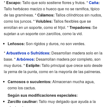
*
Escapo:
Tallo que solo sostiene flores y frutos. *
Caña
:
Tallo herbáceo macizo o hueco que no se ramifica, típico
de las gramíneas. *
Cálamos:
Tallos cilíndricos sin nudos,
como los juncos. *
Volubles:
Tallos flexibles que se
enrollan en un soporte, como el frijol. *
Trepadores:
Se
sujetan a un soporte con zarcillos, como la vid.
Leñosos:
Son rígidos y duros, no son verdes.
*
Arbustivos o Sufrútices
:
Desarrollan madera solo en la
base. *
Arbóreos
:
Desarrollan madera por completo, son
muy duros. *
Estípite:
Tallo principal que crece solo desde
la yema de la punta, como en la mayoría de las palmeras.
Carnosos o suculentos:
Almacenan mucha agua,
como los cactus.
Según sus modificaciones especiales:
Zarcillo caulinar:
Tallo muy delgado que ayuda a la