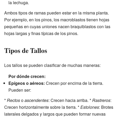
la lechuga.
Ambos tipos de ramas pueden estar en la misma planta.
Por ejemplo, en los pinos, los macroblastos tienen hojas
pequeñas en cuyas uniones nacen braquiblastos con las
hojas largas y finas típicas de los pinos.
Tipos de Tallos
Los tallos se pueden clasificar de muchas maneras:
Por dónde crecen:
Epígeos o aéreos:
Crecen por encima de la tierra.
Pueden ser:
*
Rectos
o
ascendentes
: Crecen hacia arriba. *
Rastreros
:
Crecen horizontalmente sobre la tierra. *
Estolones
: Brotes
laterales delgados y largos que pueden formar nuevas