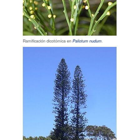
Ramificación dicotómica en
.
Psilotum nudum