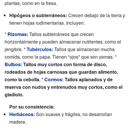
plantas, como en la fresa.
Hipógeos o subterráneos:
Crecen debajo de la tierra y
tienen hojas rudimentarias. Incluyen:
*
Rizomas
:
Tallos subterráneos que crecen
horizontalmente y pueden almacenar nutrientes, como el
jengibre. *
Tubérculos
:
Tallos que almacenan mucha
comida, como la papa. Tienen "ojos" que son yemas. *
Bulbos:
Tallos muy cortos con forma de disco,
rodeados de hojas carnosas que guardan alimento,
como la cebolla.
*
Cormos:
Tallos aplanados y de
reserva con nudos y entrenudos muy cortos, como el
gladiolo.
Por su consistencia:
Herbáceos:
Son suaves y frágiles, no desarrollan
madera.