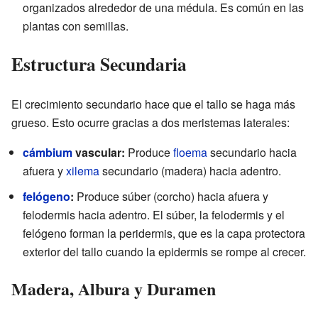
organizados alrededor de una médula. Es común en las
plantas con semillas.
Estructura Secundaria
El crecimiento secundario hace que el tallo se haga más
grueso. Esto ocurre gracias a dos meristemas laterales:
cámbium
vascular:
Produce
floema
secundario hacia
afuera y
xilema
secundario (madera) hacia adentro.
felógeno
:
Produce súber (corcho) hacia afuera y
felodermis hacia adentro. El súber, la felodermis y el
felógeno forman la peridermis, que es la capa protectora
exterior del tallo cuando la epidermis se rompe al crecer.
Madera, Albura y Duramen