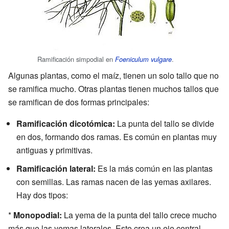
Ramificación simpodial en
.
Foeniculum vulgare
Algunas plantas, como el maíz, tienen un solo tallo que no
se ramifica mucho. Otras plantas tienen muchos tallos que
se ramifican de dos formas principales:
Ramificación dicotómica:
La punta del tallo se divide
en dos, formando dos ramas. Es común en plantas muy
antiguas y primitivas.
Ramificación lateral:
Es la más común en las plantas
con semillas. Las ramas nacen de las yemas axilares.
Hay dos tipos:
*
Monopodial:
La yema de la punta del tallo crece mucho
más que las yemas laterales. Esto crea un eje central