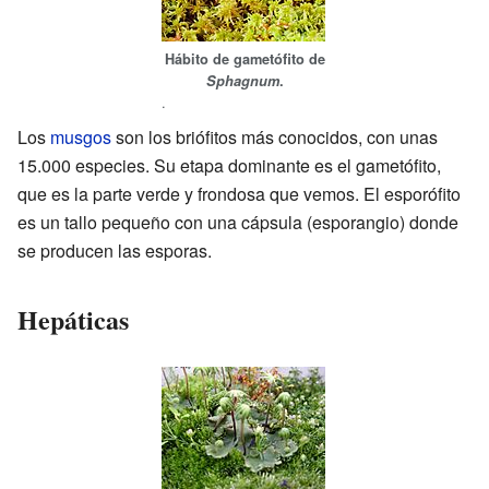
Hábito de gametófito de
Sphagnum
.
.
Los
musgos
son los briófitos más conocidos, con unas
15.000 especies. Su etapa dominante es el gametófito,
que es la parte verde y frondosa que vemos. El esporófito
es un tallo pequeño con una cápsula (esporangio) donde
se producen las esporas.
Hepáticas