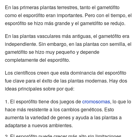
En las primeras plantas terrestres, tanto el gametófito
como el esporófito eran importantes. Pero con el tiempo, el
esporófito se hizo más grande y el gametófito se redujo.
En las plantas vasculares más antiguas, el gametófito era
independiente. Sin embargo, en las plantas con semilla, el
gametófito se hizo muy pequeño y depende
completamente del esporófito.
Los científicos creen que esta dominancia del esporófito
fue clave para el éxito de las plantas modernas. Hay dos
ideas principales sobre por qué:
El esporófito tiene dos juegos de
cromosomas
, lo que lo
hace más resistente a los cambios genéticos. Esto
aumenta la variedad de genes y ayuda a las plantas a
adaptarse a nuevos ambientes.
El esporófito puede crecer más alto sin limitaciones.