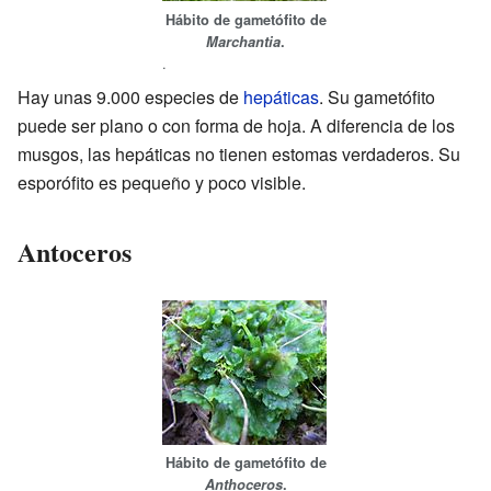
Hábito de gametófito de
Marchantia
.
.
Hay unas 9.000 especies de
hepáticas
. Su gametófito
puede ser plano o con forma de hoja. A diferencia de los
musgos, las hepáticas no tienen estomas verdaderos. Su
esporófito es pequeño y poco visible.
Antoceros
Hábito de gametófito de
Anthoceros
.