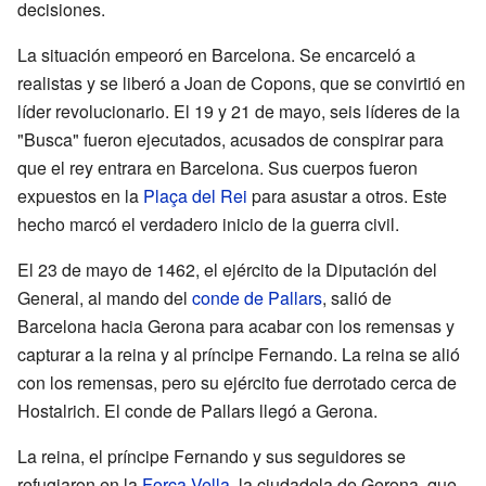
decisiones.
La situación empeoró en Barcelona. Se encarceló a
realistas y se liberó a Joan de Copons, que se convirtió en
líder revolucionario. El 19 y 21 de mayo, seis líderes de la
"Busca" fueron ejecutados, acusados de conspirar para
que el rey entrara en Barcelona. Sus cuerpos fueron
expuestos en la
Plaça del Rei
para asustar a otros. Este
hecho marcó el verdadero inicio de la guerra civil.
El 23 de mayo de 1462, el ejército de la Diputación del
General, al mando del
conde de Pallars
, salió de
Barcelona hacia Gerona para acabar con los remensas y
capturar a la reina y al príncipe Fernando. La reina se alió
con los remensas, pero su ejército fue derrotado cerca de
Hostalrich. El conde de Pallars llegó a Gerona.
La reina, el príncipe Fernando y sus seguidores se
refugiaron en la
Força Vella
, la ciudadela de Gerona, que