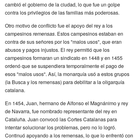
cambió el gobierno de la ciudad, lo que fue un golpe
contra los privilegios de las familias más poderosas.
Otro motivo de conflicto fue el apoyo del rey a los
campesinos
remensas
. Estos campesinos estaban en
contra de sus señores por los "malos usos", que eran
abusos y pagos injustos. El rey permitió que los
campesinos formaran un sindicato en 1448 y en 1455
ordenó que se suspendiera temporalmente el pago de
esos "malos usos". Así, la monarquía usó a estos grupos
(la Busca y los remensas) para debilitar a la oligarquía
catalana.
En 1454, Juan, hermano de Alfonso el Magnánimo y rey
de Navarra, fue nombrado representante del rey en
Cataluña. Juan convocó las Cortes Catalanas para
intentar solucionar los problemas, pero no lo logró.
Continuó apoyando a los remensas, lo que lo enfrentó con