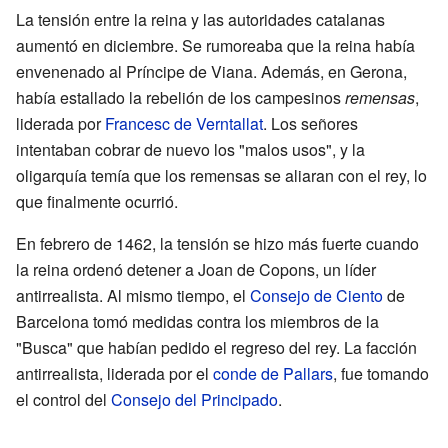
La tensión entre la reina y las autoridades catalanas
aumentó en diciembre. Se rumoreaba que la reina había
envenenado al Príncipe de Viana. Además, en Gerona,
había estallado la rebelión de los campesinos
remensas
,
liderada por
Francesc de Verntallat
. Los señores
intentaban cobrar de nuevo los "malos usos", y la
oligarquía temía que los remensas se aliaran con el rey, lo
que finalmente ocurrió.
En febrero de 1462, la tensión se hizo más fuerte cuando
la reina ordenó detener a Joan de Copons, un líder
antirrealista. Al mismo tiempo, el
Consejo de Ciento
de
Barcelona tomó medidas contra los miembros de la
"Busca" que habían pedido el regreso del rey. La facción
antirrealista, liderada por el
conde de Pallars
, fue tomando
el control del
Consejo del Principado
.