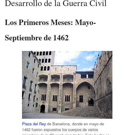
Desarrollo de la Guerra Civil
Los Primeros Meses: Mayo-
Septiembre de 1462
Plaza del Rey
de Barcelona, donde en mayo de
1462 fueron expuestos los cuerpos de varios