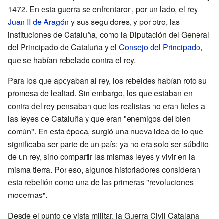
1472. En esta guerra se enfrentaron, por un lado, el rey
Juan II de Aragón
y sus seguidores, y por otro, las
instituciones de Cataluña, como la Diputación del General
del Principado de Cataluña y el
Consejo del Principado
,
que se habían rebelado contra el rey.
Para los que apoyaban al rey, los rebeldes habían roto su
promesa de lealtad. Sin embargo, los que estaban en
contra del rey pensaban que los realistas no eran fieles a
las leyes de Cataluña y que eran "enemigos del bien
común". En esta época, surgió una nueva idea de lo que
significaba ser parte de un país: ya no era solo ser súbdito
de un rey, sino compartir las mismas leyes y vivir en la
misma tierra. Por eso, algunos historiadores consideran
esta rebelión como una de las primeras "revoluciones
modernas".
Desde el punto de vista militar, la Guerra Civil Catalana