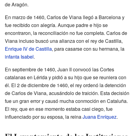
de Aragón.
En marzo de 1460, Carlos de Viana llegó a Barcelona y
fue recibido con alegría. Aunque padre e hijo se
encontraron, la reconciliación no fue completa. Carlos de
Viana incluso buscó una alianza con el rey de Castilla,
Enrique IV de Castilla
, para casarse con su hermana, la
infanta Isabel
.
En septiembre de 1460, Juan II convocó las Cortes
catalanas en Lérida y pidió a su hijo que se reuniera con
él. El 2 de diciembre de 1460, el rey ordenó la detención
de Carlos de Viana, acusándolo de traición. Esta decisión
fue un gran error y causó mucha conmoción en Cataluña.
El rey, que en ese momento estaba casi ciego, fue
influenciado por su esposa, la reina
Juana Enríquez
.