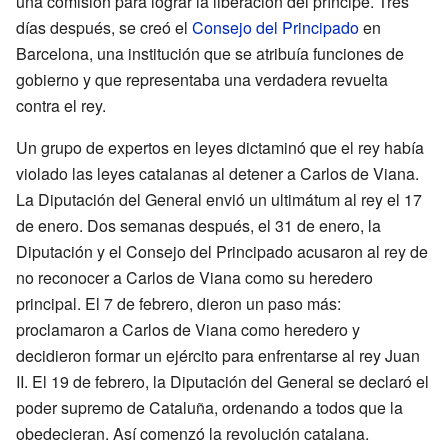
una comisión para lograr la liberación del príncipe. Tres
días después, se creó el
Consejo del Principado
en
Barcelona, una institución que se atribuía funciones de
gobierno y que representaba una verdadera revuelta
contra el rey.
Un grupo de expertos en leyes dictaminó que el rey había
violado las leyes catalanas al detener a Carlos de Viana.
La Diputación del General envió un ultimátum al rey el 17
de enero. Dos semanas después, el 31 de enero, la
Diputación y el Consejo del Principado acusaron al rey de
no reconocer a Carlos de Viana como su heredero
principal. El 7 de febrero, dieron un paso más:
proclamaron a Carlos de Viana como heredero y
decidieron formar un ejército para enfrentarse al rey Juan
II. El 19 de febrero, la Diputación del General se declaró el
poder supremo de Cataluña, ordenando a todos que la
obedecieran. Así comenzó la revolución catalana.