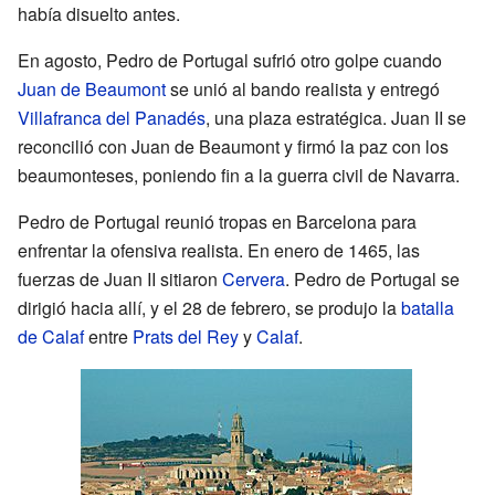
había disuelto antes.
En agosto, Pedro de Portugal sufrió otro golpe cuando
Juan de Beaumont
se unió al bando realista y entregó
Villafranca del Panadés
, una plaza estratégica. Juan II se
reconcilió con Juan de Beaumont y firmó la paz con los
beaumonteses, poniendo fin a la guerra civil de Navarra.
Pedro de Portugal reunió tropas en Barcelona para
enfrentar la ofensiva realista. En enero de 1465, las
fuerzas de Juan II sitiaron
Cervera
. Pedro de Portugal se
dirigió hacia allí, y el 28 de febrero, se produjo la
batalla
de Calaf
entre
Prats del Rey
y
Calaf
.