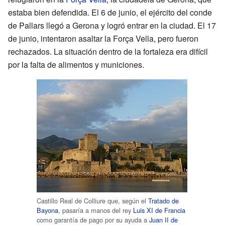
estaba bien defendida. El 6 de junio, el ejército del conde
de Pallars llegó a Gerona y logró entrar en la ciudad. El 17
de junio, intentaron asaltar la Força Vella, pero fueron
rechazados. La situación dentro de la fortaleza era difícil
por la falta de alimentos y municiones.
Castillo Real de Colliure que, según el
Tratado de
Bayona
, pasaría a manos del rey
Luis XI de Francia
como garantía de pago por su ayuda a
Juan II de