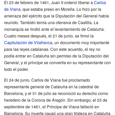
El 23 de febrero de 1461, Juan II ordenó liberar a
Carlos
de Viana
, que estaba preso en Morella. Lo hizo por la
amenaza del ejército que la Diputación del General había
reunido. También temía una ofensiva de Castilla. La
monarquía se rindió ante el levantamiento de Cataluña.
Cuatro meses después, el 21 de junio, se firmó la
Capitulación de Vilafranca
, un documento muy importante
para las leyes catalanas. Con este acuerdo, el rey no
podía entrar en Cataluña sin permiso de la Diputación del
General, y el príncipe se convertía en su representante con
todo el poder.
El 24 de junio, Carlos de Viana fue proclamado
representante general de Cataluña en la catedral de
Barcelona, y el 31 de julio se reconoció su derecho como
heredero de la Corona de Aragón. Sin embargo, el 23 de
septiembre de 1461, el Príncipe de Viana falleció en
Barcelona. Su muerte causó una gran tristeza en Cataluña