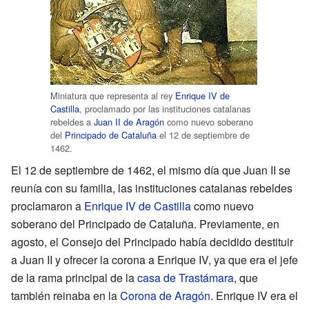
Miniatura que representa al rey
Enrique IV de
Castilla
, proclamado por las instituciones catalanas
rebeldes a
Juan II de Aragón
como nuevo soberano
del
Principado de Cataluña
el 12 de septiembre de
1462.
El 12 de septiembre de 1462, el mismo día que Juan II se
reunía con su familia, las instituciones catalanas rebeldes
proclamaron a
Enrique IV de Castilla
como nuevo
soberano del Principado de Cataluña. Previamente, en
agosto, el Consejo del Principado había decidido destituir
a Juan II y ofrecer la corona a Enrique IV, ya que era el jefe
de la rama principal de la
casa de Trastámara
, que
también reinaba en la
Corona de Aragón
. Enrique IV era el