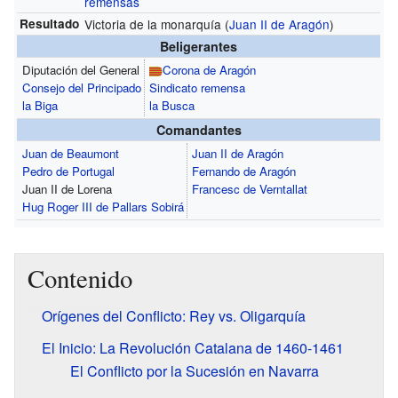
remensas
Resultado
Victoria de la monarquía (
Juan II de Aragón
)
Beligerantes
Diputación del General
Corona de Aragón
Consejo del Principado
Sindicato remensa
la Biga
la Busca
Comandantes
Juan de Beaumont
Juan II de Aragón
Pedro de Portugal
Fernando de Aragón
Juan II de Lorena
Francesc de Verntallat
Hug Roger III de Pallars Sobirá
Contenido
Orígenes del Conflicto: Rey vs. Oligarquía
El Inicio: La Revolución Catalana de 1460-1461
El Conflicto por la Sucesión en Navarra