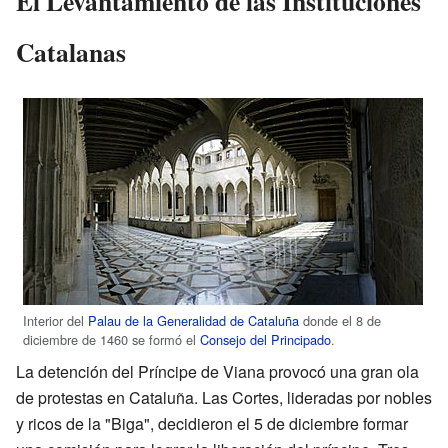
El Levantamiento de las Instituciones
Catalanas
Interior del
Palau de la Generalidad de Cataluña
donde el 8 de
diciembre de 1460 se formó el
Consejo del Principado
.
La detención del Príncipe de Viana provocó una gran ola
de protestas en Cataluña. Las Cortes, lideradas por nobles
y ricos de la "Biga", decidieron el 5 de diciembre formar