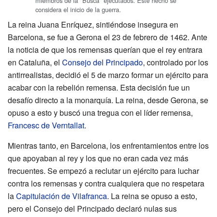
miembros de la "Busca" ejecutados. Este hecho se
considera el inicio de la guerra.
La reina Juana Enríquez, sintiéndose insegura en
Barcelona, se fue a Gerona el 23 de febrero de 1462. Ante
la noticia de que los remensas querían que el rey entrara
en Cataluña, el
Consejo del Principado
, controlado por los
antirrealistas, decidió el 5 de marzo formar un ejército para
acabar con la rebelión remensa. Esta decisión fue un
desafío directo a la monarquía. La reina, desde Gerona, se
opuso a esto y buscó una tregua con el líder remensa,
Francesc de Verntallat
.
Mientras tanto, en Barcelona, los enfrentamientos entre los
que apoyaban al rey y los que no eran cada vez más
frecuentes. Se empezó a reclutar un ejército para luchar
contra los remensas y contra cualquiera que no respetara
la
Capitulación de Vilafranca
. La reina se opuso a esto,
pero el Consejo del Principado declaró nulas sus