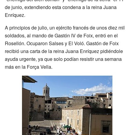
de junio, extendiendo esta condena a la reina Juana
Enríquez.
A principios de julio, un ejército francés de unos diez mil
soldados, al mando de Gastón IV de Foix, entró en el
Rosellón. Ocuparon Salses y El Voló. Gastón de Foix
recibió una carta de la reina Juana Enríquez pidiéndole
ayuda urgente, ya que solo podían resistir una semana
más en la Força Vella.