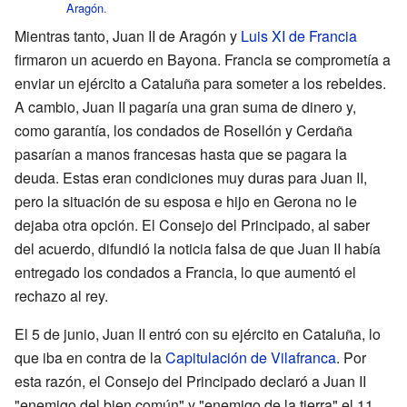
Aragón
.
Mientras tanto, Juan II de Aragón y
Luis XI de Francia
firmaron un acuerdo en Bayona. Francia se comprometía a
enviar un ejército a Cataluña para someter a los rebeldes.
A cambio, Juan II pagaría una gran suma de dinero y,
como garantía, los condados de Rosellón y Cerdaña
pasarían a manos francesas hasta que se pagara la
deuda. Estas eran condiciones muy duras para Juan II,
pero la situación de su esposa e hijo en Gerona no le
dejaba otra opción. El Consejo del Principado, al saber
del acuerdo, difundió la noticia falsa de que Juan II había
entregado los condados a Francia, lo que aumentó el
rechazo al rey.
El 5 de junio, Juan II entró con su ejército en Cataluña, lo
que iba en contra de la
Capitulación de Vilafranca
. Por
esta razón, el Consejo del Principado declaró a Juan II
"enemigo del bien común" y "enemigo de la tierra" el 11