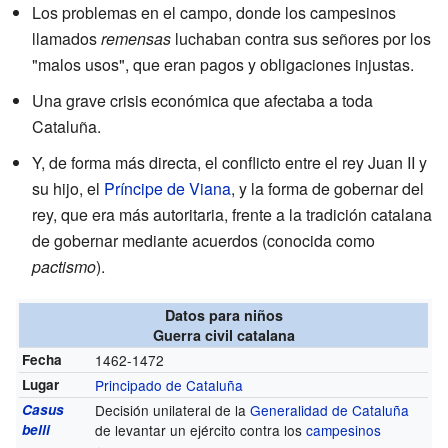
Los problemas en el campo, donde los campesinos
llamados
remensas
luchaban contra sus señores por los
"malos usos", que eran pagos y obligaciones injustas.
Una grave crisis económica que afectaba a toda
Cataluña.
Y, de forma más directa, el conflicto entre el rey Juan II y
su hijo, el
Príncipe de Viana
, y la forma de gobernar del
rey, que era más autoritaria, frente a la tradición catalana
de gobernar mediante acuerdos (conocida como
pactismo
).
Datos para niños
Guerra civil catalana
Fecha
1462-1472
Lugar
Principado de Cataluña
Casus
Decisión unilateral de la
Generalidad de Cataluña
belli
de levantar un ejército contra los
campesinos