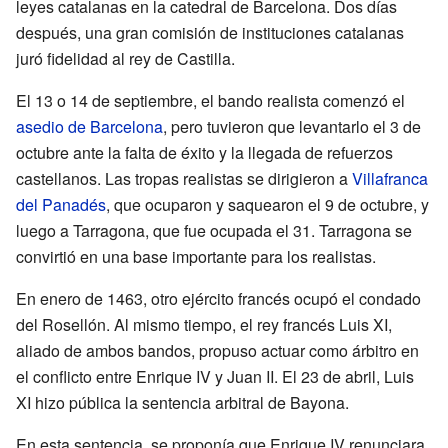
leyes catalanas en la catedral de Barcelona. Dos días
después, una gran comisión de instituciones catalanas
juró fidelidad al rey de Castilla.
El 13 o 14 de septiembre, el bando realista comenzó el
asedio de Barcelona
, pero tuvieron que levantarlo el 3 de
octubre ante la falta de éxito y la llegada de refuerzos
castellanos. Las tropas realistas se dirigieron a
Villafranca
del Panadés
, que ocuparon y saquearon el 9 de octubre, y
luego a Tarragona, que fue ocupada el 31. Tarragona se
convirtió en una base importante para los realistas.
En enero de 1463, otro ejército francés ocupó el condado
del Rosellón. Al mismo tiempo, el rey francés Luis XI,
aliado de ambos bandos, propuso actuar como árbitro en
el conflicto entre Enrique IV y Juan II. El 23 de abril, Luis
XI hizo pública la sentencia arbitral de Bayona.
En esta sentencia, se proponía que Enrique IV renunciara