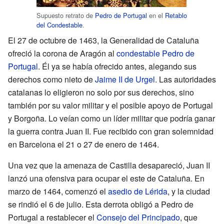
Supuesto retrato de
Pedro de Portugal
en el
Retablo
del Condestable
.
El 27 de octubre de 1463, la Generalidad de Cataluña
ofreció la corona de Aragón al
condestable Pedro de
Portugal
. Él ya se había ofrecido antes, alegando sus
derechos como nieto de
Jaime II de Urgel
. Las autoridades
catalanas lo eligieron no solo por sus derechos, sino
también por su valor militar y el posible apoyo de Portugal
y Borgoña. Lo veían como un líder militar que podría ganar
la guerra contra Juan II. Fue recibido con gran solemnidad
en Barcelona el 21 o 27 de enero de 1464.
Una vez que la amenaza de Castilla desapareció, Juan II
lanzó una ofensiva para ocupar el este de Cataluña. En
marzo de 1464, comenzó el
asedio de Lérida
, y la ciudad
se rindió el 6 de julio. Esta derrota obligó a Pedro de
Portugal a restablecer el
Consejo del Principado
, que