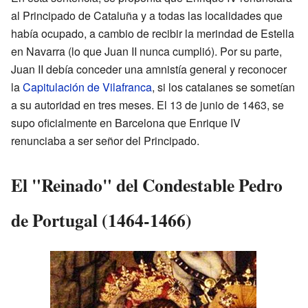
al Principado de Cataluña y a todas las localidades que
había ocupado, a cambio de recibir la merindad de Estella
en Navarra (lo que Juan II nunca cumplió). Por su parte,
Juan II debía conceder una amnistía general y reconocer
la
Capitulación de Vilafranca
, si los catalanes se sometían
a su autoridad en tres meses. El 13 de junio de 1463, se
supo oficialmente en Barcelona que Enrique IV
renunciaba a ser señor del Principado.
El "Reinado" del Condestable Pedro
de Portugal (1464-1466)