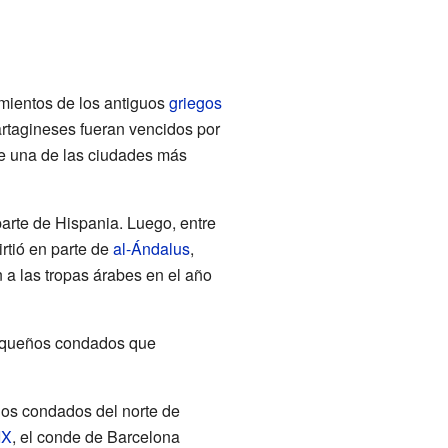
amientos de los antiguos
griegos
artagineses fueran vencidos por
ue una de las ciudades más
arte de Hispania. Luego, entre
rtió en parte de
al-Ándalus
,
 a las tropas árabes en el año
pequeños condados que
ños condados del norte de
IX
, el conde de Barcelona