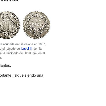
a acuñada en Barcelona en 1837,
e el reinado de
Isabel II
, con la
a «Principado de Cataluña» en el
o.
lantes.
ortante), sigue siendo una