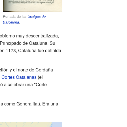
Portada de las
Usatges de
.
Barcelona
gobierno muy descentralizada,
l Principado de Cataluña. Su
en 1173, Cataluña fue definida
ellón y el norte de Cerdaña
s
Cortes Catalanas
(el
ó a celebrar una "Corte
da como Generalitat). Era una