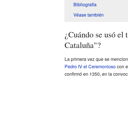
Bibliografía
Véase también
¿Cuándo se usó el 
Cataluña"?
La primera vez que se mencion
Pedro IV el Ceremonioso
con e
confirmó en 1350, en la convoc