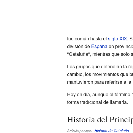
fue común hasta el
siglo XIX
. 
división de
España
en provinci
"Cataluña", mientras que solo 
Los grupos que defendían la re
cambio, los movimientos que bus
mantuvieron para referirse a la
Hoy en día, aunque el término "
forma tradicional de llamarla.
Historia del Princ
Historia de Cataluña
Artículo principal: