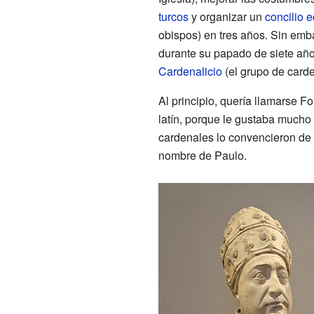
turcos
y organizar un
concilio 
obispos) en tres años. Sin em
durante su papado de siete año
Cardenalicio
(el grupo de carde
Al principio, quería llamarse F
latín, porque le gustaba mucho 
cardenales lo convencieron de q
nombre de Paulo.