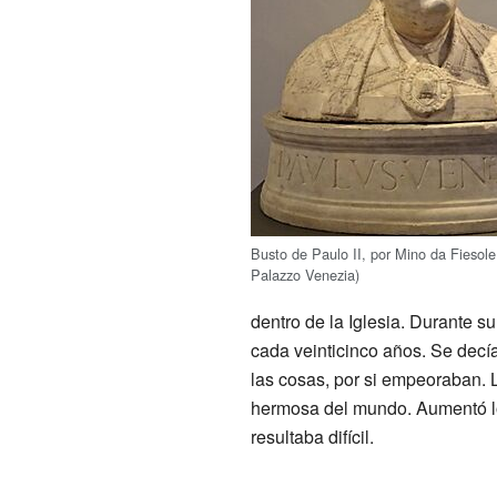
Busto de Paulo II, por Mino da Fiesole
Palazzo Venezia)
dentro de la Iglesia. Durante s
cada veinticinco años. Se decí
las cosas, por si empeoraban. L
hermosa del mundo. Aumentó l
resultaba difícil.