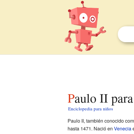
Paulo II par
Enciclopedia para niños
Paulo II, también conocido como
hasta 1471. Nació en
Venecia
e