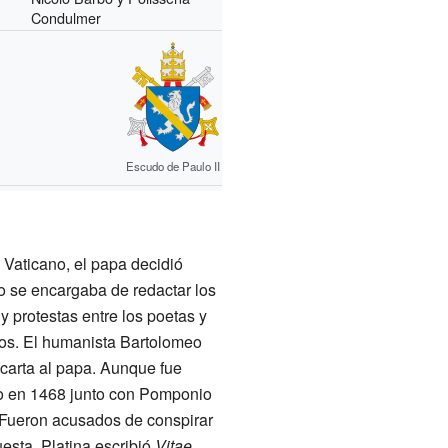
Condulmer
Escudo de Paulo II
 Vaticano, el papa decidió
po se encargaba de redactar los
 protestas entre los poetas y
cios. El humanista Bartolomeo
 carta al papa. Aunque fue
vo en 1468 junto con Pomponio
 Fueron acusados de conspirar
puesta, Platina escribió
Vitae