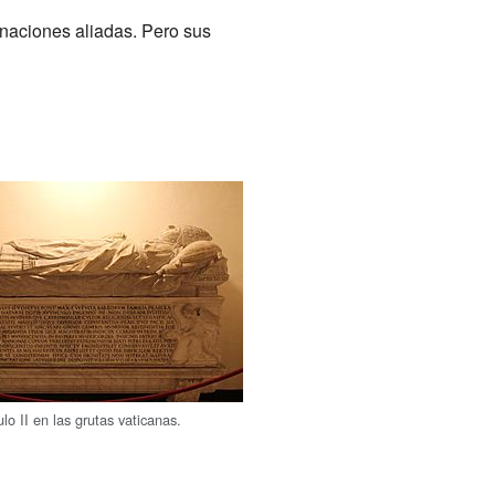
 naciones aliadas. Pero sus
o II en las grutas vaticanas.