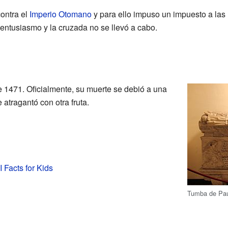
ontra el
Imperio Otomano
y para ello impuso un impuesto a las
 entusiasmo y la cruzada no se llevó a cabo.
 de 1471. Oficialmente, su muerte se debió a una
 atragantó con otra fruta.
 Facts for Kids
Tumba de Paul