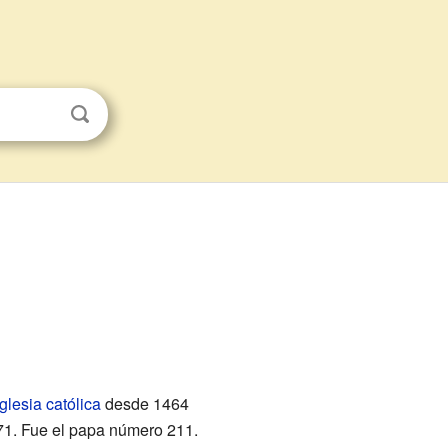
Iglesia católica
desde 1464
471. Fue el papa número 211.