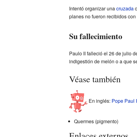
Intentó organizar una
cruzada
c
planes no fueron recibidos con
Su fallecimiento
Paulo II falleció el 26 de julio
indigestión de melón o a que se
Véase también
En inglés:
Pope Paul II
Quermes (pigmento)
Enlaces externos