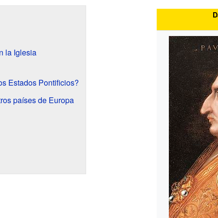
D
n la Iglesia
s Estados Pontificios?
tros países de Europa