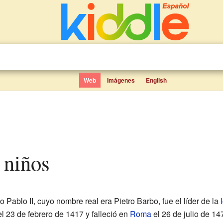
Web
Imágenes
English
a niños
 Pablo II, cuyo nombre real era Pietro Barbo, fue el líder de la
l 23 de febrero de 1417 y falleció en
Roma
el 26 de julio de 1