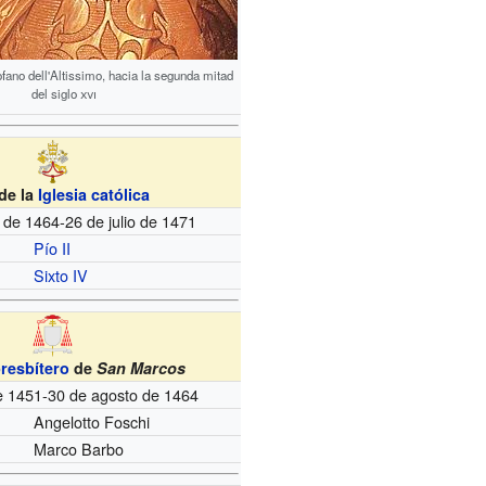
ofano dell'Altissimo, hacia la segunda mitad
del siglo
xvi
de la
Iglesia católica
 de 1464-26 de julio de 1471
Pío II
Sixto IV
resbítero
de
San Marcos
de 1451-30 de agosto de 1464
Angelotto Foschi
Marco Barbo