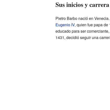
Sus inicios y carrera 
Pietro Barbo nació en Venecia
Eugenio IV
, quien fue papa de
educado para ser comerciante, 
1431, decidió seguir una carrera