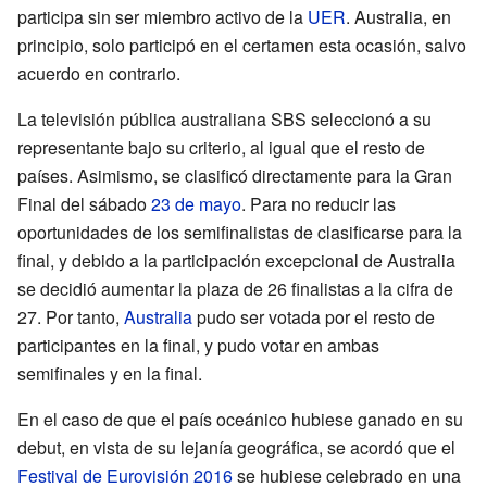
participa sin ser miembro activo de la
UER
. Australia, en
principio, solo participó en el certamen esta ocasión, salvo
acuerdo en contrario.
La televisión pública australiana SBS seleccionó a su
representante bajo su criterio, al igual que el resto de
países. Asimismo, se clasificó directamente para la Gran
Final del sábado
23 de mayo
. Para no reducir las
oportunidades de los semifinalistas de clasificarse para la
final, y debido a la participación excepcional de Australia
se decidió aumentar la plaza de 26 finalistas a la cifra de
27. Por tanto,
Australia
pudo ser votada por el resto de
participantes en la final, y pudo votar en ambas
semifinales y en la final.
En el caso de que el país oceánico hubiese ganado en su
debut, en vista de su lejanía geográfica, se acordó que el
Festival de Eurovisión 2016
se hubiese celebrado en una