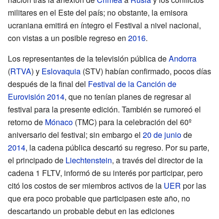
militares en el Este del país; no obstante, la emisora
ucraniana emitirá en íntegro el Festival a nivel nacional,
con vistas a un posible regreso en
2016
.
Los representantes de la televisión pública de
Andorra
(
RTVA
) y
Eslovaquia
(STV) habían confirmado, pocos días
después de la final del
Festival de la Canción de
Eurovisión 2014
, que no tenían planes de regresar al
festival para la presente edición. También se rumoreó el
retorno de
Mónaco
(TMC) para la celebración del 60º
aniversario del festival; sin embargo el
20 de junio
de
2014
, la cadena pública descartó su regreso. Por su parte,
el principado de
Liechtenstein
, a través del director de la
cadena 1 FLTV, informó de su interés por participar, pero
citó los costos de ser miembros activos de la
UER
por las
que era poco probable que participasen este año, no
descartando un probable debut en las ediciones