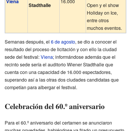
Viena
16.000
Stadthalle
Open y el show
Holiday on Ice,
entre otros
muchos eventos.
Semanas después, el
6 de agosto
, se dio a conocer el
resultado del proceso de licitación y con ello la ciudad
sede del festival:
Viena
; informándose además que el
recinto sede sería el auditorio Wiener Stadthalle que
cuenta con una capacidad de 16.000 espectadores,
superando así a las otras dos ciudades candidatas que
competían para albergar el festival.
Celebración del 60.º aniversario
Para el 60.º aniversario del certamen se anunciaron
muchas novedades, habiéndose ya fijado un presupuesto