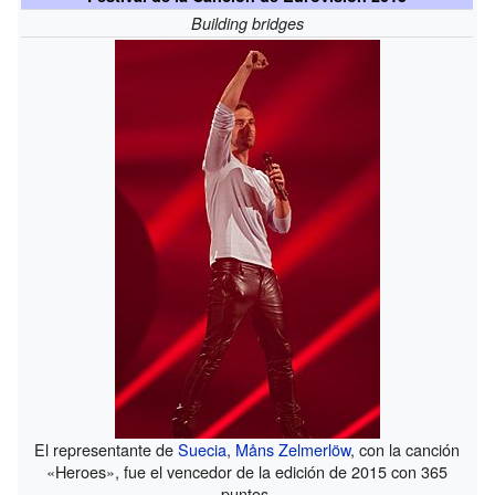
Building bridges
El representante de
Suecia
,
Måns Zelmerlöw
, con la canción
«Heroes», fue el vencedor de la edición de 2015 con 365
puntos.