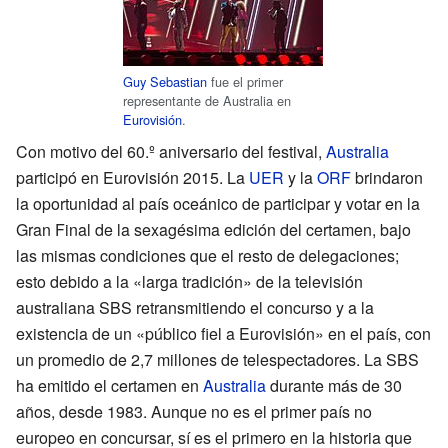
Guy Sebastian
fue el primer
representante de Australia en
Eurovisión
.
Con motivo del 60.º aniversario del festival,
Australia
participó en Eurovisión 2015. La
UER
y la
ORF
brindaron
la oportunidad al país oceánico de participar y votar en la
Gran Final de la sexagésima edición del certamen, bajo
las mismas condiciones que el resto de delegaciones;
esto debido a la «larga tradición» de la televisión
australiana SBS retransmitiendo el concurso y a la
existencia de un «público fiel a Eurovisión» en el país, con
un promedio de 2,7 millones de telespectadores. La SBS
ha emitido el certamen en
Australia
durante más de 30
años, desde 1983. Aunque no es el primer país no
europeo en concursar, sí es el primero en la historia que