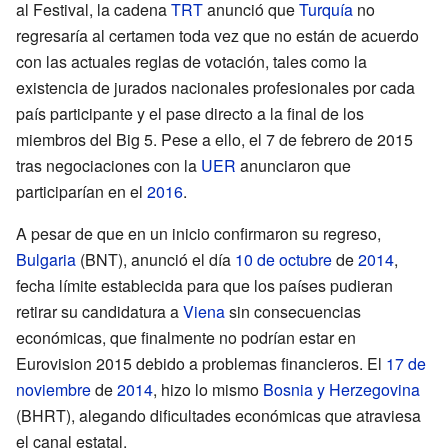
al Festival, la cadena
TRT
anunció que
Turquía
no
regresaría al certamen toda vez que no están de acuerdo
con las actuales reglas de votación, tales como la
existencia de jurados nacionales profesionales por cada
país participante y el pase directo a la final de los
miembros del Big 5. Pese a ello, el 7 de febrero de 2015
tras negociaciones con la
UER
anunciaron que
participarían en el
2016
.
A pesar de que en un inicio confirmaron su regreso,
Bulgaria
(BNT), anunció el día
10 de octubre
de
2014
,
fecha límite establecida para que los países pudieran
retirar su candidatura a
Viena
sin consecuencias
económicas, que finalmente no podrían estar en
Eurovision 2015 debido a problemas financieros. El
17 de
noviembre
de
2014
, hizo lo mismo
Bosnia y Herzegovina
(BHRT), alegando dificultades económicas que atraviesa
el canal estatal.