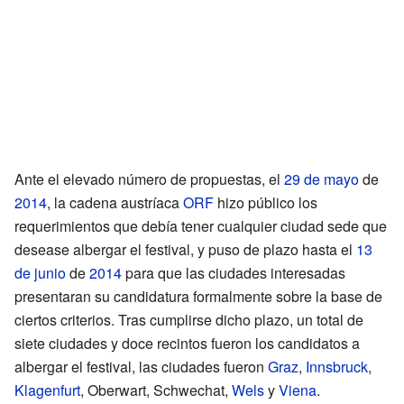
Ante el elevado número de propuestas, el
29 de mayo
de
2014
, la cadena austríaca
ORF
hizo público los
requerimientos que debía tener cualquier ciudad sede que
desease albergar el festival, y puso de plazo hasta el
13
de junio
de
2014
para que las ciudades interesadas
presentaran su candidatura formalmente sobre la base de
ciertos criterios. Tras cumplirse dicho plazo, un total de
siete ciudades y doce recintos fueron los candidatos a
albergar el festival, las ciudades fueron
Graz
,
Innsbruck
,
Klagenfurt
, Oberwart, Schwechat,
Wels
y
Viena
.