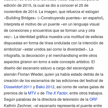
edición de 2015, la cual se dio a conocer el 25 de
noviembre de 2014. La imagen, que refuerza el eslogan
«Building Bridges» («Construyendo puentes» en español),
interpreta el motivo de un puente «en un lenguaje visual
de conexiones y encuentros que se forman una y otra
vez». La identidad gráfica muestra una multitud de esferas
dispuestas en forma de línea ondulada con la intención de
simbolizar «estar unidos así como la diversidad». La
infografía, la decoración y el merchandising entre otros
aspectos giraron en torno a este concepto artístico. El
diseño del escenario estuvo a cargo del escenógrafo
alemán Florian Wieder, quien ya había estado detrás de la
creación de los escenarios de las ediciones del festival de
Düsseldorf 2011
y
Bakú 2012
, así como de varias galas de
premios de la
MTV
o de
The X Factor
, entre otros trabajos.
Según palabras de la directora de televisión de la
ORF
Kathrin Zechner, «el escenario representa el puente entre