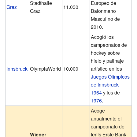
Stadthalle
Europeo de
Graz
11.030
Graz
Balonmano
Masculino de
2010.
Acogió los
campeonatos de
hockey sobre
hielo y patinaje
Innsbruck
OlympiaWorld
10.000
artístico en los
Juegos Olímpicos
de Innsbruck
1964
y los de
1976
.
Acoge
anualmente el
campeonato de
Wiener
tenis Erste Bank