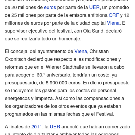
de 20 millones de
euros
por parte de la
UER
, un promedio
de 25 millones por parte de la emisora anfitriona
ORF
y 12
millones de euros por parte de la ciudad capital
Viena
. El
supervisor ejecutivo del festival, Jon Ola Sand, declaró
que se realizaría todo un homenaje.
El concejal del ayuntamiento de
Viena
, Christian
Oxonitsch declaró que respecto a las modificaciones y
reformas que en el Wiener Stadthalle se llevaron a cabo
para acoger el 60.º aniversario, tendrían un coste, ya
presupuestado, de 8 900 000 euros. En dicho presupuesto
se incluyeron los gastos para los costes de personal,
energéticos y limpieza. Así como las compensaciones a
los organizadores de los otros eventos que ya estaban
programados en las mismas fechas que el Festival.
A finales de
2011
, la
UER
anunció que habían comenzado
un intento de digitalizar y archivar todas las ediciones