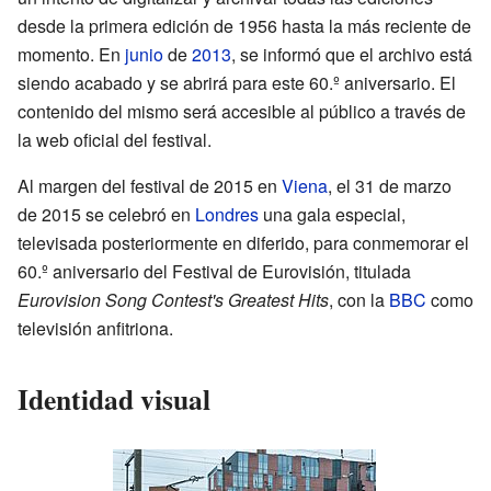
desde la primera edición de 1956 hasta la más reciente de
momento. En
junio
de
2013
, se informó que el archivo está
siendo acabado y se abrirá para este 60.º aniversario. El
contenido del mismo será accesible al público a través de
la web oficial del festival.
Al margen del festival de 2015 en
Viena
, el 31 de marzo
de 2015 se celebró en
Londres
una gala especial,
televisada posteriormente en diferido, para conmemorar el
60.º aniversario del Festival de Eurovisión, titulada
Eurovision Song Contest's Greatest Hits
, con la
BBC
como
televisión anfitriona.
Identidad visual