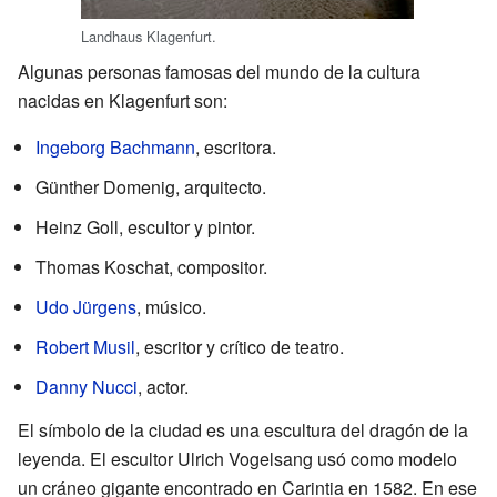
Landhaus Klagenfurt.
Algunas personas famosas del mundo de la cultura
nacidas en Klagenfurt son:
Ingeborg Bachmann
, escritora.
Günther Domenig, arquitecto.
Heinz Goll, escultor y pintor.
Thomas Koschat, compositor.
Udo Jürgens
, músico.
Robert Musil
, escritor y crítico de teatro.
Danny Nucci
, actor.
El símbolo de la ciudad es una escultura del dragón de la
leyenda. El escultor Ulrich Vogelsang usó como modelo
un cráneo gigante encontrado en Carintia en 1582. En ese