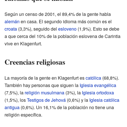
Según un censo de 2001, el 89,4% de la gente habla
alemán
en casa. El segundo idioma más común es el
croata
(3,3%), seguido del
esloveno
(1,9%). Esto se debe
a que cerca del 10% de la población eslovena de Carintia
vive en Klagenfurt.
Creencias religiosas
La mayoría de la gente en Klagenfurt es
católica
(68,8%).
También hay personas que siguen la
Iglesia evangélica
(7,5%), la
religión musulmana
(3%), la
Iglesia ortodoxa
(1,5%), los
Testigos de Jehová
(0,6%) y la
Iglesia católica
antigua
(0,6%). Un 16,1% de la población no tiene una
religión específica.