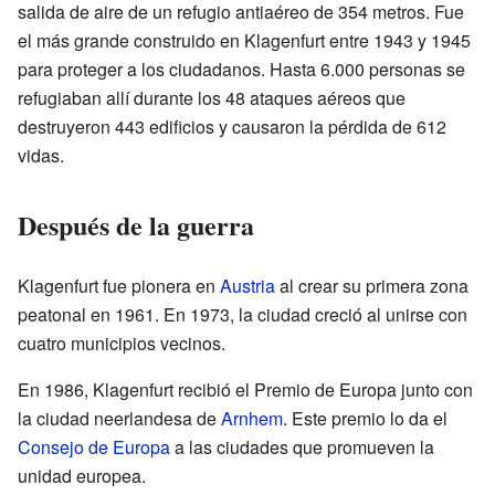
salida de aire de un refugio antiaéreo de 354 metros. Fue
el más grande construido en Klagenfurt entre 1943 y 1945
para proteger a los ciudadanos. Hasta 6.000 personas se
refugiaban allí durante los 48 ataques aéreos que
destruyeron 443 edificios y causaron la pérdida de 612
vidas.
Después de la guerra
Klagenfurt fue pionera en
Austria
al crear su primera zona
peatonal en 1961. En 1973, la ciudad creció al unirse con
cuatro municipios vecinos.
En 1986, Klagenfurt recibió el Premio de Europa junto con
la ciudad neerlandesa de
Arnhem
. Este premio lo da el
Consejo de Europa
a las ciudades que promueven la
unidad europea.