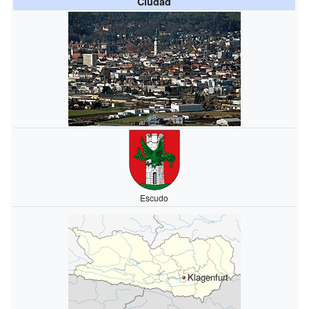
Ciudad
Escudo
Klagenfurt