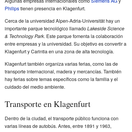
Algunas empresas internacionales como
Siemens AG
y
Philips
tienen presencia en Klagenfurt.
Cerca de la universidad Alpen-Adria-Universität hay un
importante parque tecnológico llamado
Lakeside Science
& Technology Park
. Este parque fomenta la colaboración
entre empresas y la universidad. Su objetivo es convertir a
Klagenfurt y Carintia en una zona de alta tecnología.
Klagenfurt también organiza varias ferias, como las de
transporte internacional, madera y mercancías. También
hay ferias sobre temas específicos como la familia y el
cuidado del medio ambiente.
Transporte en Klagenfurt
Dentro de la ciudad, el transporte público funciona con
varias líneas de autobús. Antes, entre 1891 y 1963,