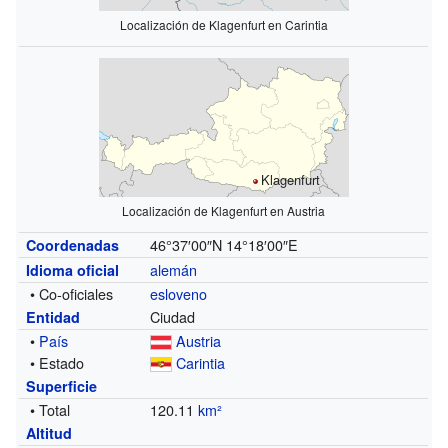
Localización de Klagenfurt en Carintia
Klagenfurt
Localización de Klagenfurt en Austria
46°37′00″N
14°18′00″E
Coordenadas
alemán
Idioma oficial
• Co-oficiales
esloveno
Ciudad
Entidad
•
País
Austria
• Estado
Carintia
Superficie
• Total
120.11
km²
Altitud