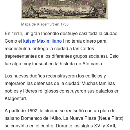
Mapa de Klagenfurt en 1735.
En 1514, un gran incendio destruyó casi toda la ciudad.
Como el
káiser
Maximiliano I
no tenía dinero para
reconstruirla, entregó la ciudad a las Cortes
(representantes de los diferentes grupos sociales). Esto
fue algo muy inusual en la historia de Alemania.
Los nuevos dueños reconstruyeron los edificios y
mejoraron las defensas de la ciudad. Muchas familias
nobles y líderes religiosos construyeron sus palacios en
Klagenfurt.
A partir de 1592, la ciudad se rediseñó con un plan del
italiano Domenico dell'Allio. La Nueva Plaza (Neue Platz)
se convirtió en el centro. Durante los siglos XVI y XVII,