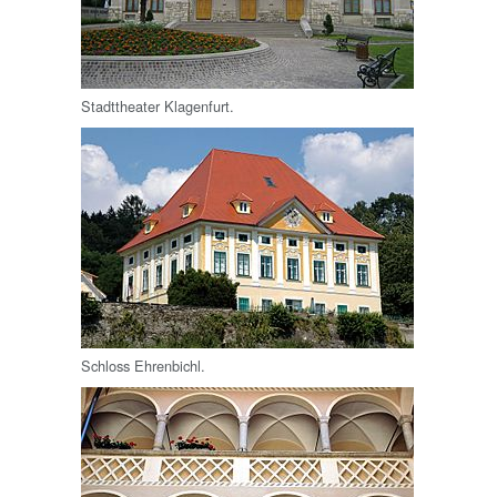
Stadttheater Klagenfurt.
Schloss Ehrenbichl.