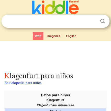
Web
Imágenes
English
Klagenfurt para niños
Enciclopedia para niños
Datos para niños
Klagenfurt
Klagenfurt am Wörthersee