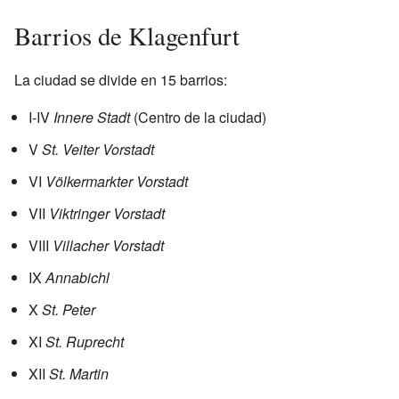
Barrios de Klagenfurt
La ciudad se divide en 15 barrios:
I-IV
Innere Stadt
(Centro de la ciudad)
V
St. Veiter Vorstadt
VI
Völkermarkter Vorstadt
VII
Viktringer Vorstadt
VIII
Villacher Vorstadt
IX
Annabichl
X
St. Peter
XI
St. Ruprecht
XII
St. Martin