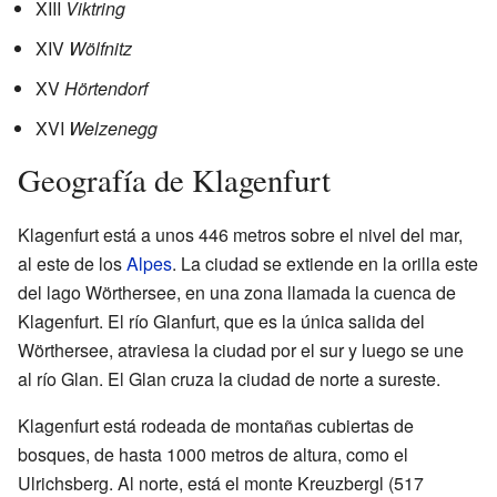
XIII
Viktring
XIV
Wölfnitz
XV
Hörtendorf
XVI
Welzenegg
Geografía de Klagenfurt
Klagenfurt está a unos 446 metros sobre el nivel del mar,
al este de los
Alpes
. La ciudad se extiende en la orilla este
del lago Wörthersee, en una zona llamada la cuenca de
Klagenfurt. El río Glanfurt, que es la única salida del
Wörthersee, atraviesa la ciudad por el sur y luego se une
al río Glan. El Glan cruza la ciudad de norte a sureste.
Klagenfurt está rodeada de montañas cubiertas de
bosques, de hasta 1000 metros de altura, como el
Ulrichsberg. Al norte, está el monte Kreuzbergl (517