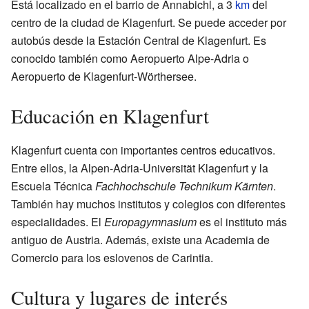
Está localizado en el barrio de Annabichl, a 3
km
del
centro de la ciudad de Klagenfurt. Se puede acceder por
autobús desde la Estación Central de Klagenfurt. Es
conocido también como Aeropuerto Alpe-Adria o
Aeropuerto de Klagenfurt-Wörthersee.
Educación en Klagenfurt
Klagenfurt cuenta con importantes centros educativos.
Entre ellos, la Alpen-Adria-Universität Klagenfurt y la
Escuela Técnica
Fachhochschule Technikum Kärnten
.
También hay muchos institutos y colegios con diferentes
especialidades. El
Europagymnasium
es el instituto más
antiguo de Austria. Además, existe una Academia de
Comercio para los eslovenos de Carintia.
Cultura y lugares de interés