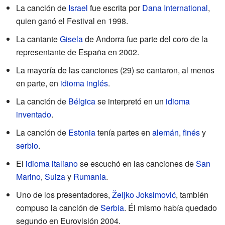
La canción de
Israel
fue escrita por
Dana International
,
quien ganó el Festival en 1998.
La cantante
Gisela
de Andorra fue parte del coro de la
representante de España en 2002.
La mayoría de las canciones (29) se cantaron, al menos
en parte, en
idioma inglés
.
La canción de
Bélgica
se interpretó en un
idioma
inventado
.
La canción de
Estonia
tenía partes en
alemán
,
finés
y
serbio
.
El
idioma italiano
se escuchó en las canciones de
San
Marino
,
Suiza
y
Rumania
.
Uno de los presentadores,
Željko Joksimović
, también
compuso la canción de
Serbia
. Él mismo había quedado
segundo en Eurovisión 2004.