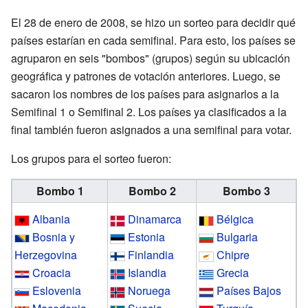
El 28 de enero de 2008, se hizo un sorteo para decidir qué
países estarían en cada semifinal. Para esto, los países se
agruparon en seis "bombos" (grupos) según su ubicación
geográfica y patrones de votación anteriores. Luego, se
sacaron los nombres de los países para asignarlos a la
Semifinal 1 o Semifinal 2. Los países ya clasificados a la
final también fueron asignados a una semifinal para votar.
Los grupos para el sorteo fueron:
Bombo 1
Bombo 2
Bombo 3
Albania
Dinamarca
Bélgica
Bosnia y
Estonia
Bulgaria
Herzegovina
Finlandia
Chipre
Croacia
Islandia
Grecia
Eslovenia
Noruega
Países Bajos