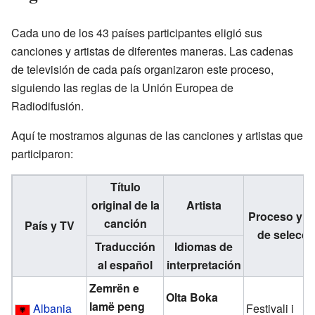
Cada uno de los 43 países participantes eligió sus
canciones y artistas de diferentes maneras. Las cadenas
de televisión de cada país organizaron este proceso,
siguiendo las reglas de la Unión Europea de
Radiodifusión.
Aquí te mostramos algunas de las canciones y artistas que
participaron:
Título
original de la
Artista
Proceso y f
canción
País y TV
de selecci
Traducción
Idiomas de
al español
interpretación
Zemrën e
Olta Boka
lamë peng
Albania
Festivali i