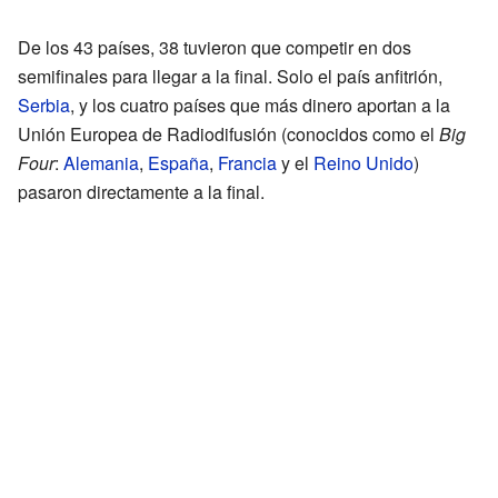
De los 43 países, 38 tuvieron que competir en dos
semifinales para llegar a la final. Solo el país anfitrión,
Serbia
, y los cuatro países que más dinero aportan a la
Unión Europea de Radiodifusión (conocidos como el
Big
Four
:
Alemania
,
España
,
Francia
y el
Reino Unido
)
pasaron directamente a la final.