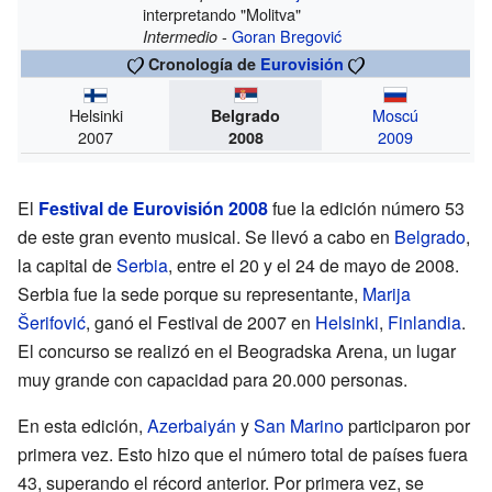
interpretando "Molitva"
-
Goran Bregović
Intermedio
Cronología de
Eurovisión
Helsinki
Moscú
Belgrado
2007
2009
2008
El
Festival de Eurovisión 2008
fue la edición número 53
de este gran evento musical. Se llevó a cabo en
Belgrado
,
la capital de
Serbia
, entre el 20 y el 24 de mayo de 2008.
Serbia fue la sede porque su representante,
Marija
Šerifović
, ganó el Festival de 2007 en
Helsinki
,
Finlandia
.
El concurso se realizó en el Beogradska Arena, un lugar
muy grande con capacidad para 20.000 personas.
En esta edición,
Azerbaiyán
y
San Marino
participaron por
primera vez. Esto hizo que el número total de países fuera
43, superando el récord anterior. Por primera vez, se