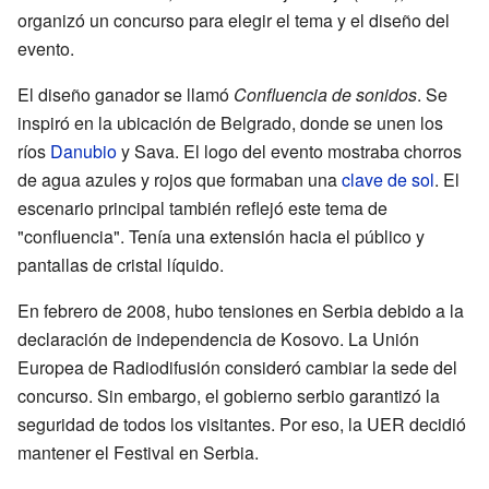
organizó un concurso para elegir el tema y el diseño del
evento.
El diseño ganador se llamó
Confluencia de sonidos
. Se
inspiró en la ubicación de Belgrado, donde se unen los
ríos
Danubio
y Sava. El logo del evento mostraba chorros
de agua azules y rojos que formaban una
clave de sol
. El
escenario principal también reflejó este tema de
"confluencia". Tenía una extensión hacia el público y
pantallas de cristal líquido.
En febrero de 2008, hubo tensiones en Serbia debido a la
declaración de independencia de Kosovo. La Unión
Europea de Radiodifusión consideró cambiar la sede del
concurso. Sin embargo, el gobierno serbio garantizó la
seguridad de todos los visitantes. Por eso, la UER decidió
mantener el Festival en Serbia.