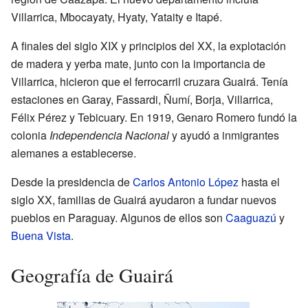
Villarrica, Mbocayaty, Hyaty, Yataity e Itapé.
A finales del siglo XIX y principios del XX, la explotación
de madera y yerba mate, junto con la importancia de
Villarrica, hicieron que el ferrocarril cruzara Guairá. Tenía
estaciones en Garay, Fassardi, Ñumí, Borja, Villarrica,
Félix Pérez y Tebicuary. En 1919, Genaro Romero fundó la
colonia
Independencia Nacional
y ayudó a inmigrantes
alemanes a establecerse.
Desde la presidencia de
Carlos Antonio López
hasta el
siglo XX, familias de Guairá ayudaron a fundar nuevos
pueblos en Paraguay. Algunos de ellos son
Caaguazú
y
Buena Vista
.
Geografía de Guairá