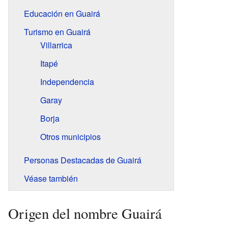
Educación en Guairá
Turismo en Guairá
Villarrica
Itapé
Independencia
Garay
Borja
Otros municipios
Personas Destacadas de Guairá
Véase también
Origen del nombre Guairá