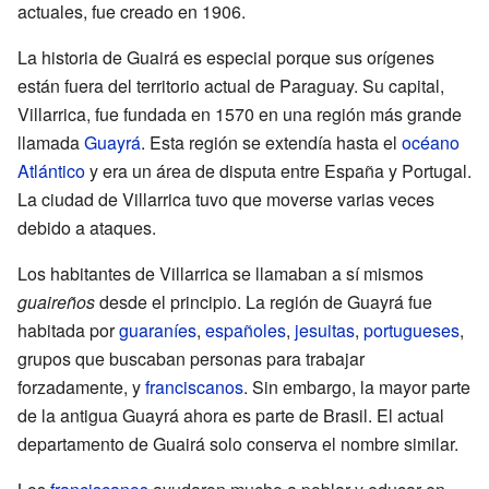
actuales, fue creado en 1906.
La historia de Guairá es especial porque sus orígenes
están fuera del territorio actual de Paraguay. Su capital,
Villarrica, fue fundada en 1570 en una región más grande
llamada
Guayrá
. Esta región se extendía hasta el
océano
Atlántico
y era un área de disputa entre España y Portugal.
La ciudad de Villarrica tuvo que moverse varias veces
debido a ataques.
Los habitantes de Villarrica se llamaban a sí mismos
guaireños
desde el principio. La región de Guayrá fue
habitada por
guaraníes
,
españoles
,
jesuitas
,
portugueses
,
grupos que buscaban personas para trabajar
forzadamente, y
franciscanos
. Sin embargo, la mayor parte
de la antigua Guayrá ahora es parte de Brasil. El actual
departamento de Guairá solo conserva el nombre similar.