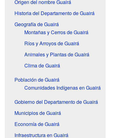
Origen del nombre Guairá
Historia del Departamento de Guairá
Geografía de Guairá
Montañas y Cerros de Guairá
Ríos y Arroyos de Guairá
Animales y Plantas de Guairá
Clima de Guairá
Población de Guairá
Comunidades Indígenas en Guairá
Gobierno del Departamento de Guairá
Municipios de Guairá
Economía de Guairá
Infraestructura en Guairá