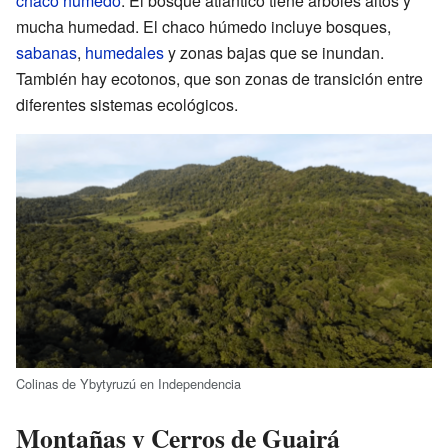
chaco húmedo
. El bosque atlántico tiene árboles altos y
mucha humedad. El chaco húmedo incluye bosques,
sabanas
,
humedales
y zonas bajas que se inundan.
También hay ecotonos, que son zonas de transición entre
diferentes sistemas ecológicos.
Colinas de Ybytyruzú en Independencia
Montañas y Cerros de Guairá