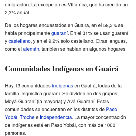
emigración. La excepción es Villarrica, que ha crecido un
2,3% anual.
De los hogares encuestados en Guairá, en el 58,3% se
habla principalmente
guaraní
. En el 31% se usan guaraní
y
castellano
, y en el 9,2% solo castellano. Otras lenguas,
como el
alemán
, también se hablan en algunos hogares.
Comunidades Indígenas en Guairá
Hay 13 comunidades
indígenas
en Guairá, todas de la
familia lingüística guaraní. Se dividen en dos grupos:
Mbyá-Guaraní (la mayoría) y Avá-Guaraní. Estas
comunidades se encuentran en los distritos de
Paso
Yobái
,
Troche
e
Independencia
. La mayor concentración
de indígenas está en Paso Yobái, con más de 1000
personas.