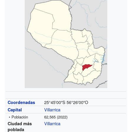
25°45′00″S
56°26′00″O
Coordenadas
Villarrica
Capital
• Población
62,565 (2022)
Villarrica
Ciudad más
poblada