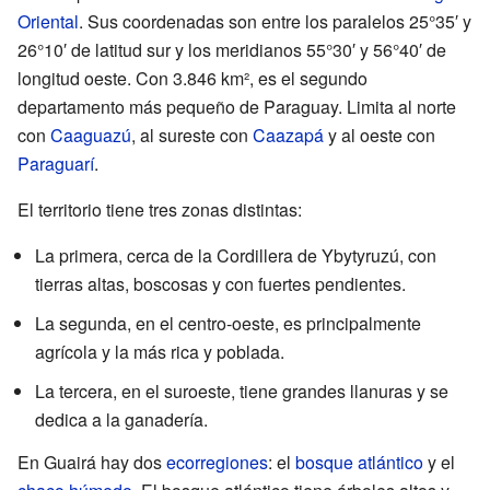
Oriental
. Sus coordenadas son entre los paralelos 25°35′ y
26°10′ de latitud sur y los meridianos 55°30′ y 56°40′ de
longitud oeste. Con 3.846 km², es el segundo
departamento más pequeño de Paraguay. Limita al norte
con
Caaguazú
, al sureste con
Caazapá
y al oeste con
Paraguarí
.
El territorio tiene tres zonas distintas:
La primera, cerca de la Cordillera de Ybytyruzú, con
tierras altas, boscosas y con fuertes pendientes.
La segunda, en el centro-oeste, es principalmente
agrícola y la más rica y poblada.
La tercera, en el suroeste, tiene grandes llanuras y se
dedica a la ganadería.
En Guairá hay dos
ecorregiones
: el
bosque atlántico
y el