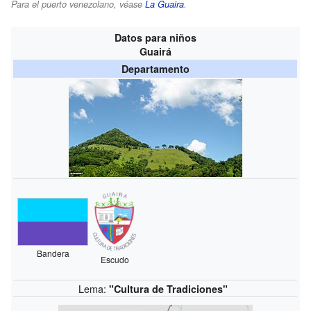
Para el puerto venezolano, véase
La Guaira
.
Datos para niños
Guairá
Departamento
Bandera
Escudo
Lema:
"Cultura de Tradiciones"